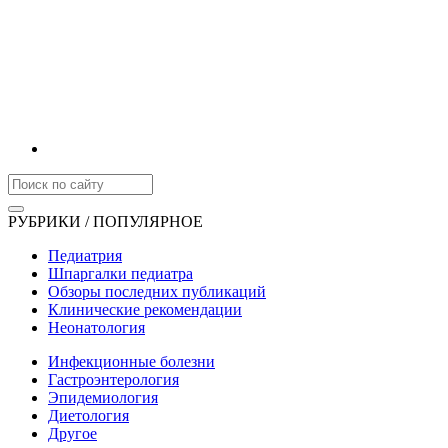
РУБРИКИ / ПОПУЛЯРНОЕ
Педиатрия
Шпаргалки педиатра
Обзоры последних публикаций
Клинические рекомендации
Неонатология
Инфекционные болезни
Гастроэнтерология
Эпидемиология
Диетология
Другое