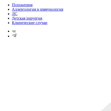
Психиатрия
Аллергология и иммунология
ЛС
Детская хирургия
Клинические случаи