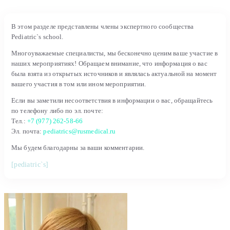
В этом разделе представлены члены экспертного сообщества
Pediatric`s school.
Многоуважаемые специалисты, мы бесконечно ценим ваше участие в
наших мероприятиях! Обращаем внимание, что информация о вас
была взята из открытых источников и являлась актуальной на момент
вашего участия в том или ином мероприятии.
Если вы заметили несоответствия в информации о вас, обращайтесь
по телефону либо по эл. почте:
Тел.:
+7 (977) 262-58-66
Эл. почта:
pediatrics@rusmedical.ru
Мы будем благодарны за ваши комментарии.
[pediatric`s]