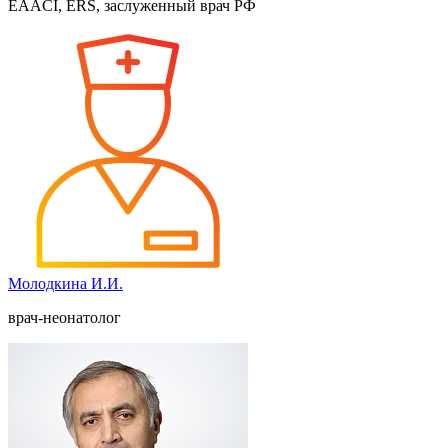
EAACI, ERS, заслуженный врач РФ
Молодкина И.И.
врач-неонатолог