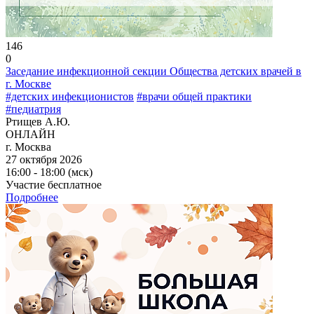
146
0
Заседание инфекционной секции Общества детских врачей в
г. Москве
#детских инфекционистов
#врачи общей практики
#педиатрия
Ртищев А.Ю.
ОНЛАЙН
г. Москва
27 октября 2026
16:00 - 18:00 (мск)
Участие бесплатное
Подробнее