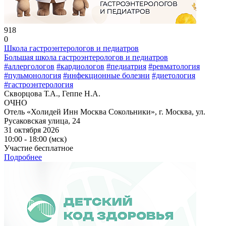
918
0
Школа гастроэнтерологов и педиатров
Большая школа гастроэнтерологов и педиатров
#аллергологов
#кардиологов
#педиатрия
#ревматология
#пульмонология
#инфекционные болезни
#диетология
#гастроэнтерология
Скворцова Т.А., Геппе Н.А.
ОЧНО
Отель «Холидей Инн Москва Сокольники», г. Москва, ул.
Русаковская улица, 24
31 октября 2026
10:00 - 18:00 (мск)
Участие бесплатное
Подробнее