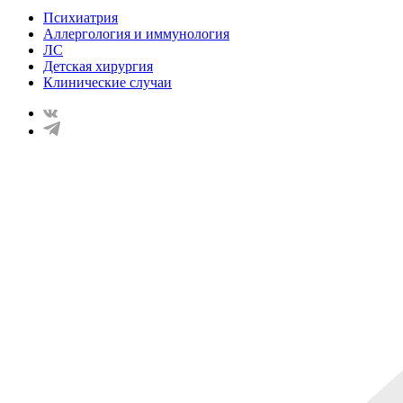
Психиатрия
Аллергология и иммунология
ЛС
Детская хирургия
Клинические случаи