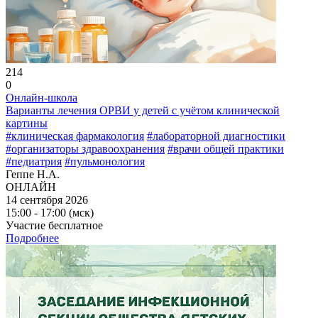
214
0
Онлайн-школа
Варианты лечения ОРВИ у детей с учётом клинической
картины
#клиническая фармакология
#лабораторной диагностики
#организаторы здравоохранения
#врачи общей практики
#педиатрия
#пульмонология
Геппе Н.А.
ОНЛАЙН
14 сентября 2026
15:00 - 17:00 (мск)
Участие бесплатное
Подробнее