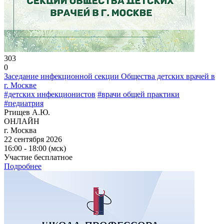
303
0
Заседание инфекционной секции Общества детских врачей в
г. Москве
#детских инфекционистов
#врачи общей практики
#педиатрия
Ртищев А.Ю.
ОНЛАЙН
г. Москва
22 сентября 2026
16:00 - 18:00 (мск)
Участие бесплатное
Подробнее