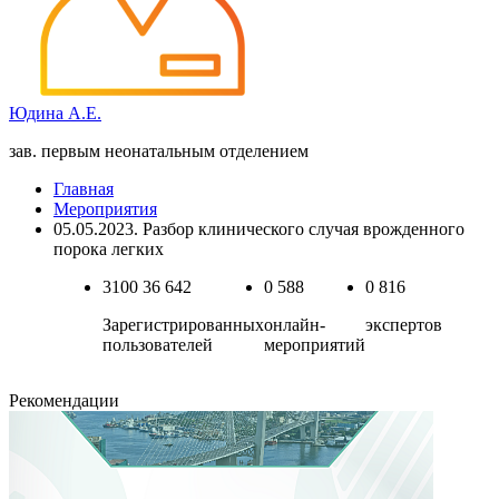
Юдина А.Е.
зав. первым неонатальным отделением
Главная
Мероприятия
05.05.2023. Разбор клинического случая врожденного
порока легких
3100
36 642
0
588
0
816
Зарегистрированных
онлайн-
экспертов
пользователей
мероприятий
Рекомендации