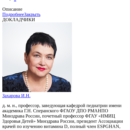
Описание
Подробнее
Закрыть
ДОКЛАДЧИКИ
Захарова И.Н.
д. м. н., профессор, заведующая кафедрой педиатрии имени
академика Г.Н. Сперанского ФГАОУ ДПО РМАНПО
Минздрава России, почетный профессор ФГАУ «НМИЦ
Здоровья Детей» Минздрава России, президент Ассоциации
врачей по изучению витамина D, полный член ESPGHAN,