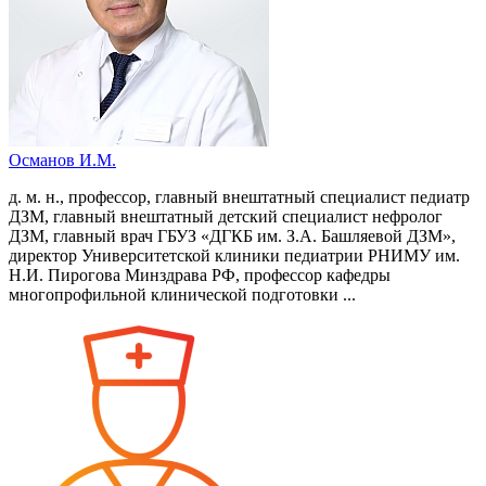
Османов И.М.
д. м. н., профессор, главный внештатный специалист педиатр
ДЗМ, главный внештатный детский специалист нефролог
ДЗМ, главный врач ГБУЗ «ДГКБ им. З.А. Башляевой ДЗМ»,
директор Университетской клиники педиатрии РНИМУ им.
Н.И. Пирогова Минздрава РФ, профессор кафедры
многопрофильной клинической подготовки ...