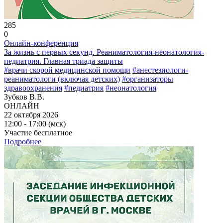
285
0
Онлайн-конференция
За жизнь с первых секунд. Реаниматология-неонатология-
педиатрия. Главная триада защиты
#врачи скорой медицинской помощи
#анестезиологи-
реаниматологи (включая детских)
#организаторы
здравоохранения
#педиатрия
#неонатология
Зубков В.В.
ОНЛАЙН
22 октября 2026
12:00 - 17:00 (мск)
Участие бесплатное
Подробнее