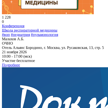
1 228
0
Конференция
Школа респираторной медицины
#воп
#педиатрия
#пульмонология
Малахов А.Б.
ОЧНО
Отель Альянс Бородино, г. Москва, ул. Русаковская, 13, стр. 5
21 ноября 2026
10:00 - 17:00 (мск)
Участие бесплатное
Подробнее