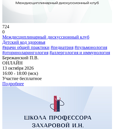
724
0
Междисциплинарный дискуссионный клуб
Детский код здоровья
#врачи общей практики
#педиатрия
#пульмонология
#оториноларингология
#аллергология и иммунология
Бережанский П.В.
ОНЛАЙН
13 октября 2026
16:00 - 18:00 (мск)
Участие бесплатное
Подробнее