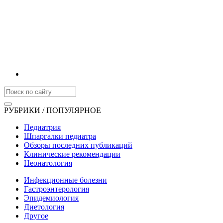
РУБРИКИ / ПОПУЛЯРНОЕ
Педиатрия
Шпаргалки педиатра
Обзоры последних публикаций
Клинические рекомендации
Неонатология
Инфекционные болезни
Гастроэнтерология
Эпидемиология
Диетология
Другое