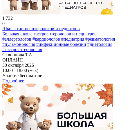
1 732
0
Школа гастроэнтерологов и педиатров
Большая школа гастроэнтерологов и педиатров
#аллергологов
#кардиологов
#педиатрия
#ревматология
#пульмонология
#инфекционные болезни
#диетология
#гастроэнтерология
Скворцова Т.А.
ОНЛАЙН
30 октября 2026
10:00 - 18:00 (мск)
Участие бесплатное
Подробнее