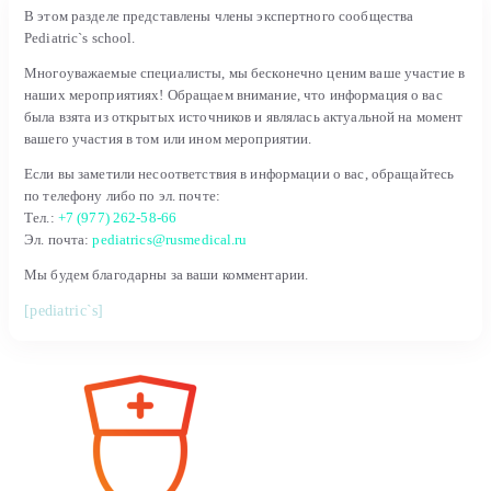
В этом разделе представлены члены экспертного сообщества
Pediatric`s school.
Многоуважаемые специалисты, мы бесконечно ценим ваше участие в
наших мероприятиях! Обращаем внимание, что информация о вас
была взята из открытых источников и являлась актуальной на момент
вашего участия в том или ином мероприятии.
Если вы заметили несоответствия в информации о вас, обращайтесь
по телефону либо по эл. почте:
Тел.:
+7 (977) 262-58-66
Эл. почта:
pediatrics@rusmedical.ru
Мы будем благодарны за ваши комментарии.
[pediatric`s]