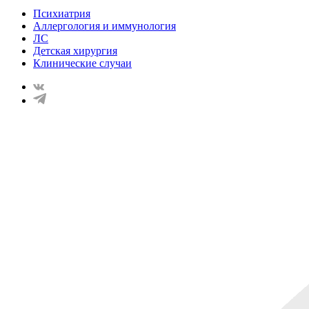
Психиатрия
Аллергология и иммунология
ЛС
Детская хирургия
Клинические случаи