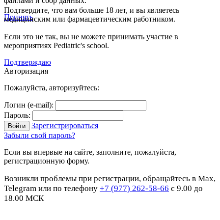
файлами и сбор данных.
Подтвердите, что вам больше 18 лет, и вы являетесь
Принять
медицинским или фармацевтическим работником.
Если это не так, вы не можете принимать участие в
мероприятиях Pediatric's school.
Подтверждаю
Авторизация
Пожалуйста, авторизуйтесь:
Логин (e-mail):
Пароль:
Зарегистрироваться
Забыли свой пароль?
Если вы впервые на сайте, заполните, пожалуйста,
регистрационную форму.
Возникли проблемы при регистрации, обращайтесь в Max,
Telegram или по телефону
+7 (977) 262-58-66
с 9.00 до
18.00 МСК