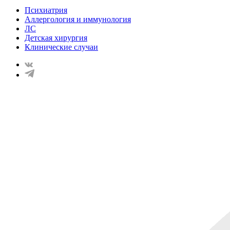
Психиатрия
Аллергология и иммунология
ЛС
Детская хирургия
Клинические случаи