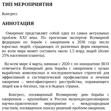
ТИП МЕРОПРИЯТИЯ
Конгресс
АННОТАЦИЯ
Ожирение представляет собой одну из самых актуальных
проблем XXI века. По прогнозам экспертов Всемирной
федерации по борьбе с ожирением к 2030 году число
взрослых людей, страдающих от различных форм ожирения,
во всем мире может составить около 1,5 млрд людей (более
25% населения планеты).
Во всем мире 4 марта, начиная с 2020 г. по инициативе ВОЗ
отмечается Всемирный день борьбы с ожирением с целью
выработки комплексных и последовательных стратегий для
эффективной и систематической профилактики и лечения
ожирения – многофакторного расстройства, поражающего
людей как в богатых, так и в бедных странах.
Конгресс, посвященный Всемирному дню борьбы с
ожирением – крупнейшее в России мультидисциплинарное
научно-практическое мероприятие с международным
участием, посвященное поиску решений проблем ожирения.