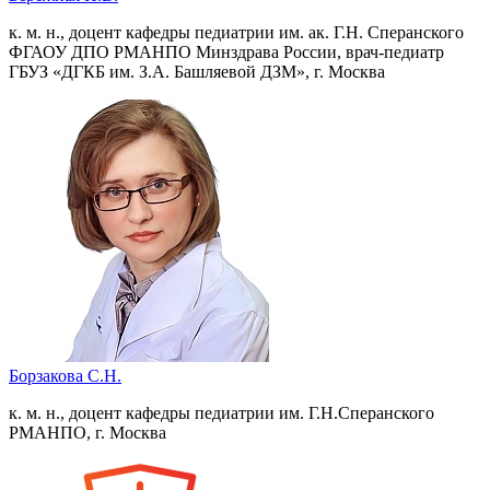
к. м. н., доцент кафедры педиатрии им. ак. Г.Н. Сперанского
ФГАОУ ДПО РМАНПО Минздрава России, врач-педиатр
ГБУЗ «ДГКБ им. З.А. Башляевой ДЗМ», г. Москва
Борзакова С.Н.
к. м. н., доцент кафедры педиатрии им. Г.Н.Сперанского
РМАНПО, г. Москва