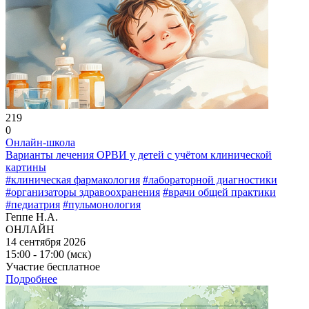
219
0
Онлайн-школа
Варианты лечения ОРВИ у детей с учётом клинической
картины
#клиническая фармакология
#лабораторной диагностики
#организаторы здравоохранения
#врачи общей практики
#педиатрия
#пульмонология
Геппе Н.А.
ОНЛАЙН
14 сентября 2026
15:00 - 17:00 (мск)
Участие бесплатное
Подробнее