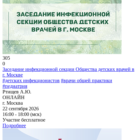
305
0
Заседание инфекционной секции Общества детских врачей в
г. Москве
#детских инфекционистов
#врачи общей практики
#педиатрия
Ртищев А.Ю.
ОНЛАЙН
г. Москва
22 сентября 2026
16:00 - 18:00 (мск)
Участие бесплатное
Подробнее