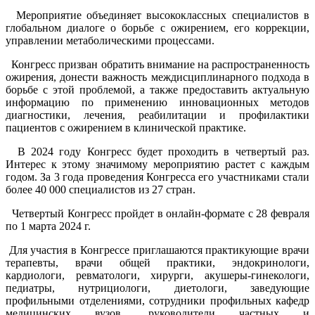
Мероприятие объединяет высококлассных специалистов в
глобальном диалоге о борьбе с ожирением, его коррекции,
управлении метаболическими процессами.
Конгресс призван обратить внимание на распространенность
ожирения, донести важность междисциплинарного подхода в
борьбе с этой проблемой, а также предоставить актуальную
информацию по применению инновационных методов
диагностики, лечения, реабилитации и профилактики
пациентов с ожирением в клинической практике.
В 2024 году Конгресс будет проходить в четвертый раз.
Интерес к этому значимому мероприятию растет с каждым
годом. За 3 года проведения Конгресса его участниками стали
более 40 000 специалистов из 27 стран.
Четвертый Конгресс пройдет в онлайн-формате с 28 февраля
по 1 марта 2024 г.
Для участия в Конгрессе приглашаются практикующие врачи
терапевты, врачи общей практики, эндокринологи,
кардиологи, ревматологи, хирурги, акушеры-гинекологи,
педиатры, нутрициологи, диетологи, заведующие
профильными отделениями, сотрудники профильных кафедр
медицинских вузов, руководители частных и