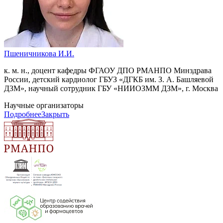
Пшеничникова И.И.
к. м. н., доцент кафедры ФГАОУ ДПО РМАНПО Минздрава
России, детский кардиолог ГБУЗ «ДГКБ им. З. А. Башляевой
ДЗМ», научный сотрудник ГБУ «НИИОЗММ ДЗМ», г. Москва
Научные организаторы
Подробнее
Закрыть