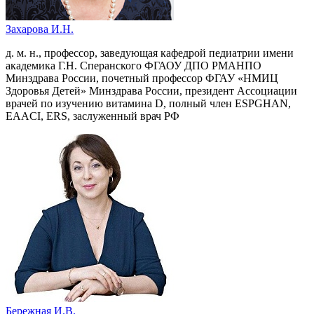
Захарова И.Н.
д. м. н., профессор, заведующая кафедрой педиатрии имени
академика Г.Н. Сперанского ФГАОУ ДПО РМАНПО
Минздрава России, почетный профессор ФГАУ «НМИЦ
Здоровья Детей» Минздрава России, президент Ассоциации
врачей по изучению витамина D, полный член ESPGHAN,
EAACI, ERS, заслуженный врач РФ
Бережная И.В.