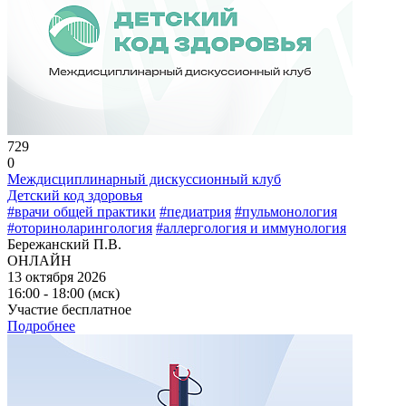
729
0
Междисциплинарный дискуссионный клуб
Детский код здоровья
#врачи общей практики
#педиатрия
#пульмонология
#оториноларингология
#аллергология и иммунология
Бережанский П.В.
ОНЛАЙН
13 октября 2026
16:00 - 18:00 (мск)
Участие бесплатное
Подробнее