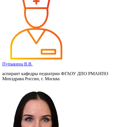
Пупыкина В.В.
аспирант кафедры педиатрии ФГАОУ ДПО РМАНПО
Минздрава России, г. Москва