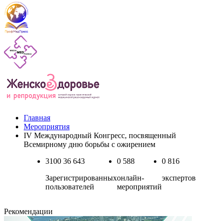
Главная
Мероприятия
IV Международный Конгресс, посвященный
Всемирному дню борьбы с ожирением
3100
36 643
0
588
0
816
Зарегистрированных
онлайн-
экспертов
пользователей
мероприятий
Рекомендации