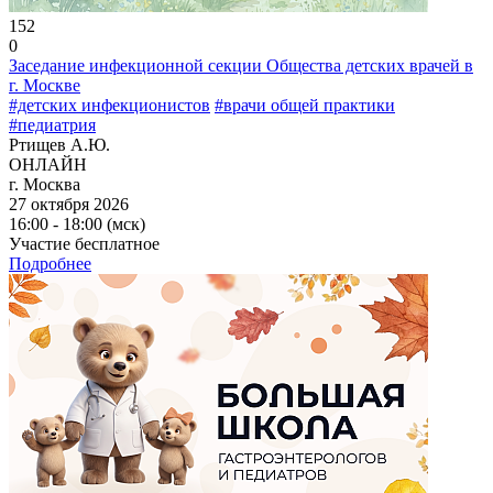
152
0
Заседание инфекционной секции Общества детских врачей в
г. Москве
#детских инфекционистов
#врачи общей практики
#педиатрия
Ртищев А.Ю.
ОНЛАЙН
г. Москва
27 октября 2026
16:00 - 18:00 (мск)
Участие бесплатное
Подробнее