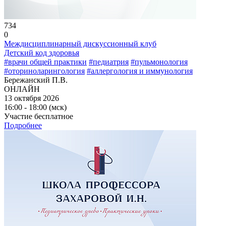
734
0
Междисциплинарный дискуссионный клуб
Детский код здоровья
#врачи общей практики
#педиатрия
#пульмонология
#оториноларингология
#аллергология и иммунология
Бережанский П.В.
ОНЛАЙН
13 октября 2026
16:00 - 18:00 (мск)
Участие бесплатное
Подробнее