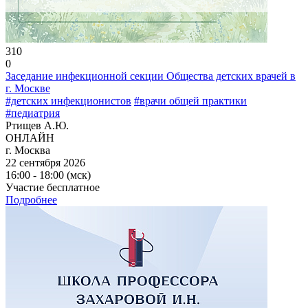
310
0
Заседание инфекционной секции Общества детских врачей в
г. Москве
#детских инфекционистов
#врачи общей практики
#педиатрия
Ртищев А.Ю.
ОНЛАЙН
г. Москва
22 сентября 2026
16:00 - 18:00 (мск)
Участие бесплатное
Подробнее