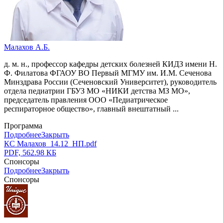
Малахов А.Б.
д. м. н., профессор кафедры детских болезней КИДЗ имени Н.
Ф. Филатова ФГАОУ ВО Первый МГМУ им. И.М. Сеченова
Минздрава России (Сеченовский Университет), руководитель
отдела педиатрии ГБУЗ МО «НИКИ детства МЗ МО»,
председатель правления ООО «Педиатрическое
респираторное общество», главный внештатный ...
Программа
Подробнее
Закрыть
КС Малахов_14.12_НП.pdf
PDF, 562.98 КБ
Спонсоры
Подробнее
Закрыть
Спонсоры