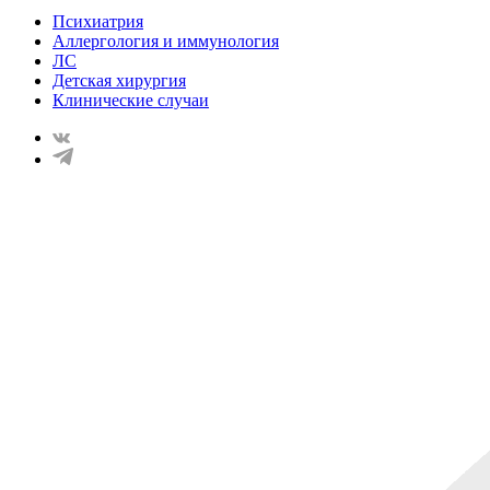
Психиатрия
Аллергология и иммунология
ЛС
Детская хирургия
Клинические случаи