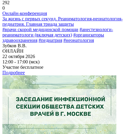
292
0
Онлайн-конференция
За жизнь с первых секунд. Реаниматология-неонатология-
педиатрия. Главная триада защиты
#врачи скорой медицинской помощи
#анестезиологи-
реаниматологи (включая детских)
#организаторы
здравоохранения
#педиатрия
#неонатология
Зубков В.В.
ОНЛАЙН
22 октября 2026
12:00 - 17:00 (мск)
Участие бесплатное
Подробнее