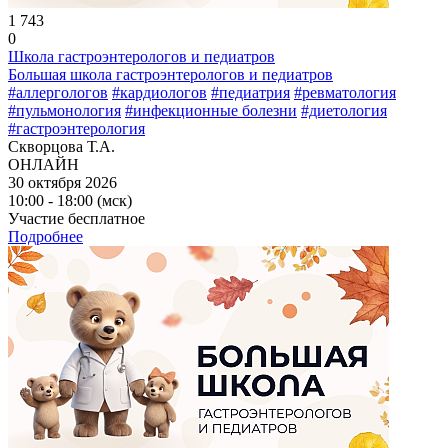
1 743
0
Школа гастроэнтерологов и педиатров
Большая школа гастроэнтерологов и педиатров
#аллергологов
#кардиологов
#педиатрия
#ревматология
#пульмонология
#инфекционные болезни
#диетология
#гастроэнтерология
Скворцова Т.А.
ОНЛАЙН
30 октября 2026
10:00 - 18:00 (мск)
Участие бесплатное
Подробнее