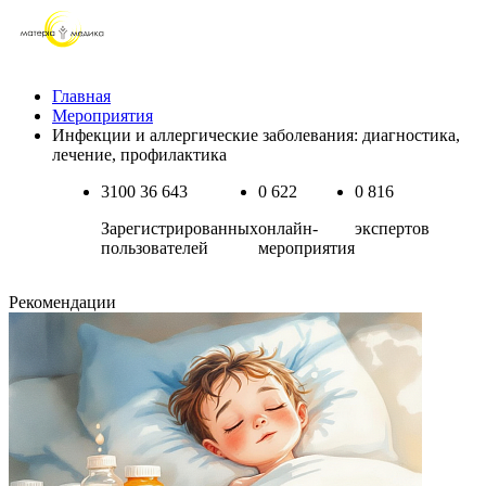
Главная
Мероприятия
Инфекции и аллергические заболевания: диагностика,
лечение, профилактика
3100
36 643
0
622
0
816
Зарегистрированных
онлайн-
экспертов
пользователей
мероприятия
Рекомендации