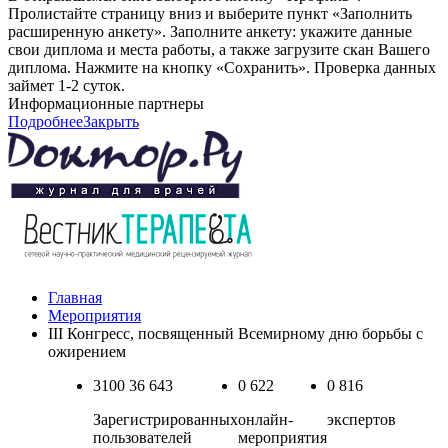
Пролистайте страницу вниз и выберите пункт «Заполнить
расширенную анкету». Заполните анкету: укажите данные
свои диплома и места работы, а также загрузите скан Вашего
диплома. Нажмите на кнопку «Сохранить». Проверка данных
займет 1-2 суток.
Информационные партнеры
Подробнее
Закрыть
Главная
Мероприятия
III Конгресс, посвященный Всемирному дню борьбы с
ожирением
3100
36 643
0
622
0
816
Зарегистрированных
онлайн-
экспертов
пользователей
мероприятия