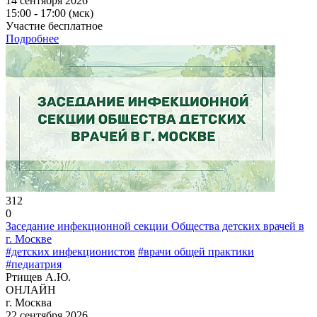
14 сентября 2026
15:00 - 17:00 (мск)
Участие бесплатное
Подробнее
312
0
Заседание инфекционной секции Общества детских врачей в
г. Москве
#детских инфекционистов
#врачи общей практики
#педиатрия
Ртищев А.Ю.
ОНЛАЙН
г. Москва
22 сентября 2026