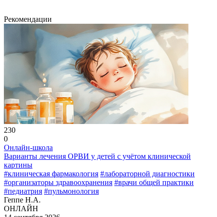
Рекомендации
230
0
Онлайн-школа
Варианты лечения ОРВИ у детей с учётом клинической
картины
#клиническая фармакология
#лабораторной диагностики
#организаторы здравоохранения
#врачи общей практики
#педиатрия
#пульмонология
Геппе Н.А.
ОНЛАЙН