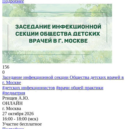
Подробнее
156
0
Заседание инфекционной секции Общества детских врачей в
г. Москве
#детских инфекционистов
#врачи общей практики
#педиатрия
Ртищев А.Ю.
ОНЛАЙН
г. Москва
27 октября 2026
16:00 - 18:00 (мск)
Участие бесплатное