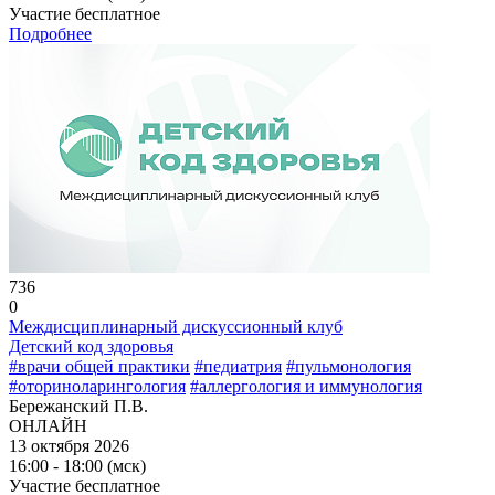
Участие бесплатное
Подробнее
736
0
Междисциплинарный дискуссионный клуб
Детский код здоровья
#врачи общей практики
#педиатрия
#пульмонология
#оториноларингология
#аллергология и иммунология
Бережанский П.В.
ОНЛАЙН
13 октября 2026
16:00 - 18:00 (мск)
Участие бесплатное