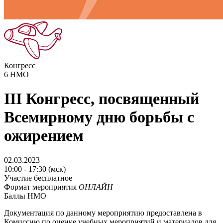
Конгресс
6
НМО
III Конгресс, посвященный
Всемирному дню борьбы с
ожирением
02.03.2023
10:00 - 17:30 (мск)
Участие бесплатное
Формат мероприятия
ОНЛАЙН
Баллы НМО
Документация по данному мероприятию предоставлена в
Комиссию по оценке учебных мероприятий и материалов для