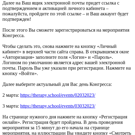
Далее на Ваш ящик электронной почты придет ссылка с
подтверждением и активацией личного кабинета –
пожалуйста, пройдите по этой ссылке – и Ваш аккаунт будет
подтвержден!
После этого Вы сможете зарегистрироваться на мероприятия
Конгресса.
Чтобы сделать это, снова нажмите на кнопку «Личный
кабинет» в верхней части сайта справа. В открывшемся окне
«Авторизация» заполните поля «Логин» и «Пароль».
Логином по умолчанию является адрес вашей электронной
почты. Пароль Вы уже указали при регистрации. Нажмите на
кнопку «Войти».
Далее выберите актуальный для Вас день Конгресса:
2 марта:
https://therapy.school/events/02032023/
3 марта:
https://therapy.school/events/03032023/
На странице нужного дня нажмите на кнопку «Регистрация
онлайн». Регистрация будет пройдена. В день проведения
мероприятия за 15 минут до его начала на странице
мероприятия, на иллюстрации Вы увидите кнопку «Смотреть