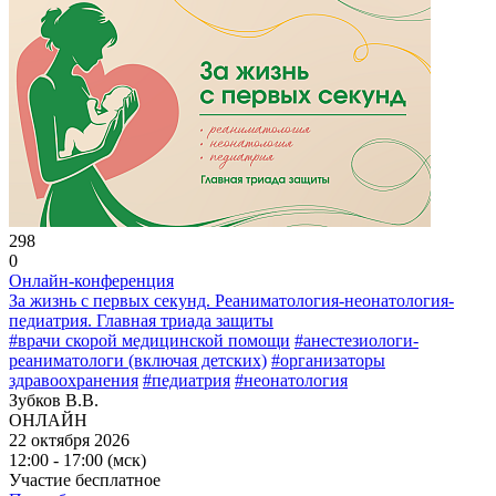
298
0
Онлайн-конференция
За жизнь с первых секунд. Реаниматология-неонатология-
педиатрия. Главная триада защиты
#врачи скорой медицинской помощи
#анестезиологи-
реаниматологи (включая детских)
#организаторы
здравоохранения
#педиатрия
#неонатология
Зубков В.В.
ОНЛАЙН
22 октября 2026
12:00 - 17:00 (мск)
Участие бесплатное