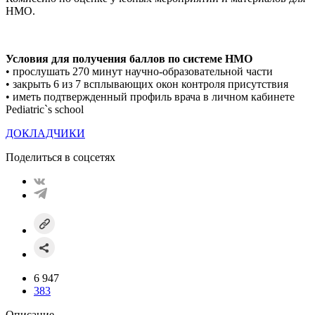
НМО.
Условия для получения баллов по системе НМO
• прослушать 270 минут научно-образовательной части
• закрыть 6 из 7 всплывающих окон контроля присутствия
• иметь подтвержденный профиль врача в личном кабинете
Pediatric`s school
ДОКЛАДЧИКИ
Поделиться в соцсетях
6 947
383
Описание