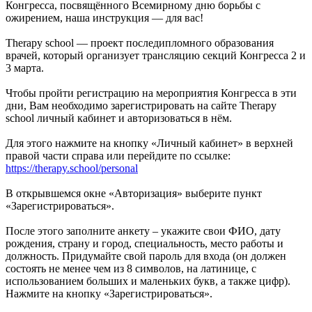
Конгресса, посвящённого Всемирному дню борьбы с
ожирением, наша инструкция — для вас!
Therapy school — проект последипломного образования
врачей, который организует трансляцию секций Конгресса 2 и
3 марта.
Чтобы пройти регистрацию на мероприятия Конгресса в эти
дни, Вам необходимо зарегистрировать на сайте Therapy
school личный кабинет и авторизоваться в нём.
Для этого нажмите на кнопку «Личный кабинет» в верхней
правой части справа или перейдите по ссылке:
https://therapy.school/personal
В открывшемся окне «Авторизация» выберите пункт
«Зарегистрироваться».
После этого заполните анкету – укажите свои ФИО, дату
рождения, страну и город, специальность, место работы и
должность. Придумайте свой пароль для входа (он должен
состоять не менее чем из 8 символов, на латинице, с
использованием больших и маленьких букв, а также цифр).
Нажмите на кнопку «Зарегистрироваться».