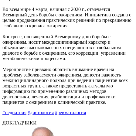
Во всем мире 4 марта, начиная с 2020 г., отмечается
Всемирный день борьбы с ожирением. Инициатива создана с
целью продвижения практических решений по прекращению
глобального кризиса ожирения.
Конгресс, посвященный Всемирному дню борьбы с
ожирением, носит междисциплинарный характер и
объединяет высококлассных специалистов в глобальном
диалоге о борьбе с ожирением, его коррекции, управлении
метаболическими процессами.
Мероприятие призвано обратить внимание врачей на
проблему заболеваемости ожирением, донести важность
междисциплинарного подхода при ведении пациентов всех
возрастных групп, а также предоставить актуальную
информацию по применению различных методов
диагностики, лечения, реабилитации и профилактики
пациентов с ожирением в клинической практике.
#педиатрия
#диетология
#ревматология
ДОКЛАДЧИКИ