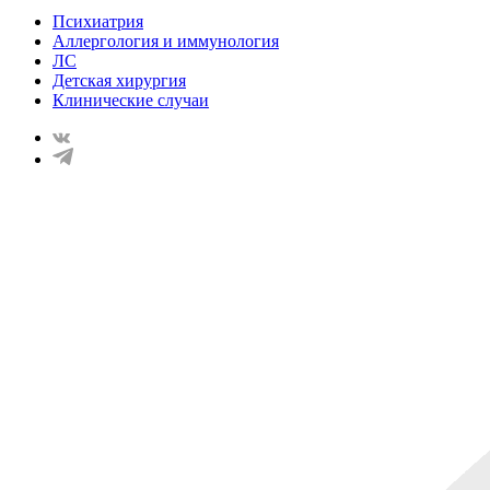
Психиатрия
Аллергология и иммунология
ЛС
Детская хирургия
Клинические случаи