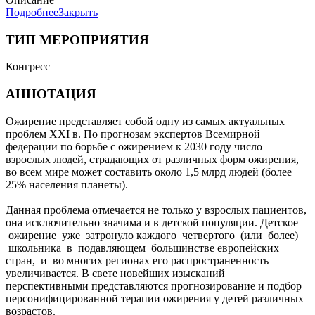
Подробнее
Закрыть
ТИП МЕРОПРИЯТИЯ
Конгресс
АННОТАЦИЯ
Ожирение представляет собой одну из самых актуальных
проблем XXI в. По прогнозам экспертов Всемирной
федерации по борьбе с ожирением к 2030 году число
взрослых людей, страдающих от различных форм ожирения,
во всем мире может составить около 1,5 млрд людей (более
25% населения планеты).
Данная проблема отмечается не только у взрослых пациентов,
она исключительно значима и в детской популяции. Детское
ожирение уже затронуло каждого четвертого (или более)
школьника в подавляющем большинстве европейских
стран, и во многих регионах его распространенность
увеличивается. В свете новейших изысканий
перспективными представляются прогнозирование и подбор
персонифицированной терапии ожирения у детей различных
возрастов.