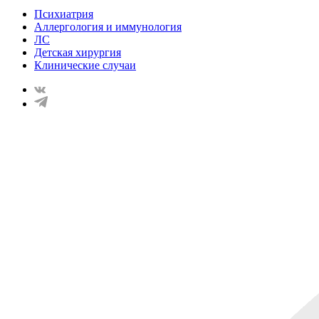
Психиатрия
Аллергология и иммунология
ЛС
Детская хирургия
Клинические случаи