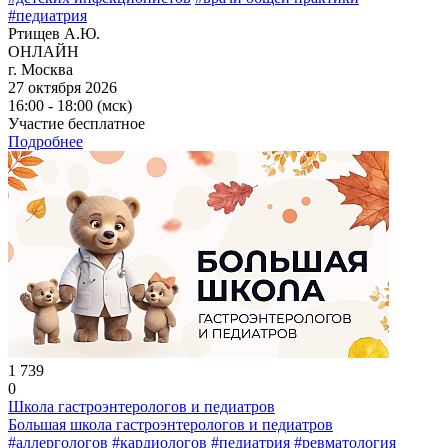
#педиатрия
Ртищев А.Ю.
ОНЛАЙН
г. Москва
27 октября 2026
16:00 - 18:00 (мск)
Участие бесплатное
Подробнее
1 739
0
Школа гастроэнтерологов и педиатров
Большая школа гастроэнтерологов и педиатров
#аллергологов
#кардиологов
#педиатрия
#ревматология