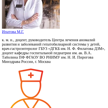
Ипатова М.Г.
к. м. н., доцент, руководитель Центра лечения аномалий
развития и заболеваний гепатобилиарной системы у детей,
врач-гастроэнтеролог ГБУЗ «ДГКБ им. Н. Ф. Филатова ДЗМ»,
доцент кафедры госпитальной педиатрии им. ак. В.А.
Таболина ПФ ФГАОУ ВО РНИМУ им. Н. И. Пирогова
Минздрава России, г. Москва