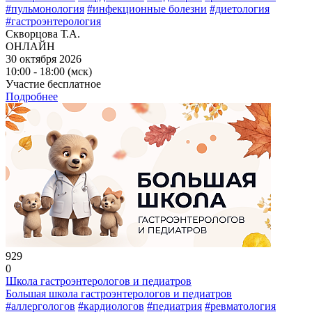
#пульмонология
#инфекционные болезни
#диетология
#гастроэнтерология
Скворцова Т.А.
ОНЛАЙН
30 октября 2026
10:00 - 18:00 (мск)
Участие бесплатное
Подробнее
929
0
Школа гастроэнтерологов и педиатров
Большая школа гастроэнтерологов и педиатров
#аллергологов
#кардиологов
#педиатрия
#ревматология