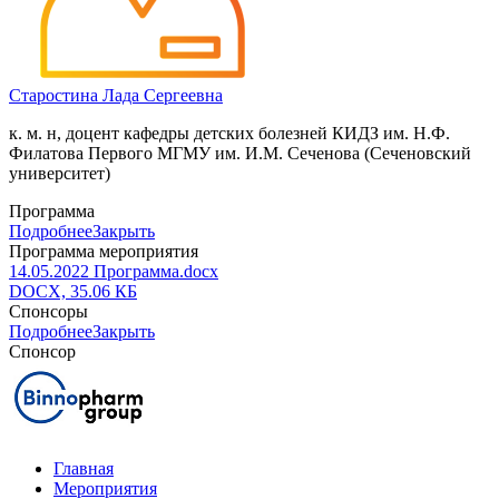
Старостина Лада Сергеевна
к. м. н, доцент кафедры детских болезней КИДЗ им. Н.Ф.
Филатова Первого МГМУ им. И.М. Сеченова (Сеченовский
университет)
Программа
Подробнее
Закрыть
Программа мероприятия
14.05.2022 Программа.docx
DOCX, 35.06 КБ
Спонсоры
Подробнее
Закрыть
Спонсор
Главная
Мероприятия