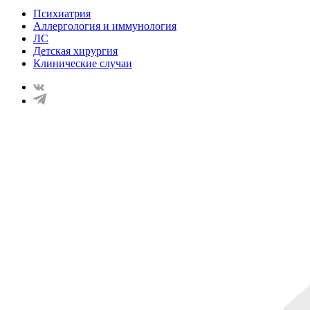
Психиатрия
Аллергология и иммунология
ЛС
Детская хирургия
Клинические случаи