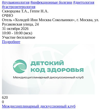
#пульмонология
#инфекционные болезни
#диетология
#гастроэнтерология
Скворцова Т.А., Геппе Н.А.
ОЧНО
Отель «Холидей Инн Москва Сокольники», г. Москва, ул.
Русаковская улица, 24
31 октября 2026
10:00 - 18:00 (мск)
Участие бесплатное
Подробнее
620
0
Междисциплинарный дискуссионный клуб