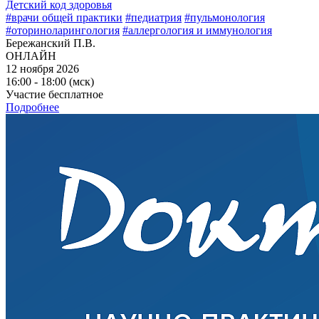
Детский код здоровья
#врачи общей практики
#педиатрия
#пульмонология
#оториноларингология
#аллергология и иммунология
Бережанский П.В.
ОНЛАЙН
12 ноября 2026
16:00 - 18:00 (мск)
Участие бесплатное
Подробнее