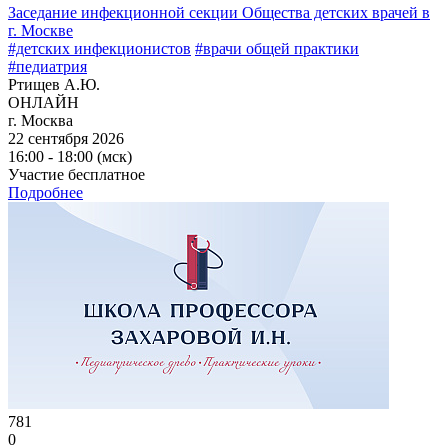
Заседание инфекционной секции Общества детских врачей в
г. Москве
#детских инфекционистов
#врачи общей практики
#педиатрия
Ртищев А.Ю.
ОНЛАЙН
г. Москва
22 сентября 2026
16:00 - 18:00 (мск)
Участие бесплатное
Подробнее
781
0