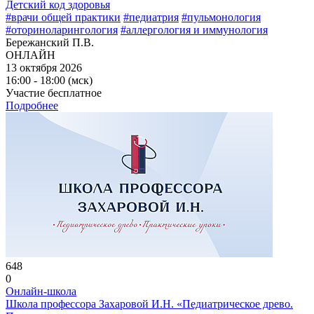
Детский код здоровья
#врачи общей практики
#педиатрия
#пульмонология
#оториноларингология
#аллергология и иммунология
Бережанский П.В.
ОНЛАЙН
13 октября 2026
16:00 - 18:00 (мск)
Участие бесплатное
Подробнее
648
0
Онлайн-школа
Школа профессора Захаровой И.Н. «Педиатрическое древо.