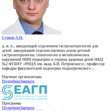
Сурков А.Н.
д. м. н., заведующий отделением гастроэнтерологии для
детей, заведующий отделом научных основ детской
гастроэнтерологии, гепатологии и метаболических
нарушений НИИ педиатрии и охраны здоровья детей НКЦ
№2 ФГБНУ «РНЦХ им. акад. Б.В. Петровского», профессор
кафедры факультетской педиатрии педиатрического ...
Научные организаторы
Подробнее
Закрыть
Программа
Подробнее
Закрыть