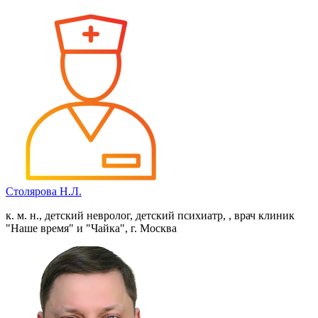
Столярова Н.Л.
к. м. н., детский невролог, детский психиатр, , врач клиник
"Наше время" и "Чайка", г. Москва