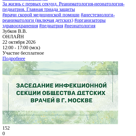
За жизнь с первых секунд. Реаниматология-неонатология-
педиатрия. Главная триада защиты
#врачи скорой медицинской помощи
#анестезиологи-
реаниматологи (включая детских)
#организаторы
здравоохранения
#педиатрия
#неонатология
Зубков В.В.
ОНЛАЙН
22 октября 2026
12:00 - 17:00 (мск)
Участие бесплатное
Подробнее
152
0