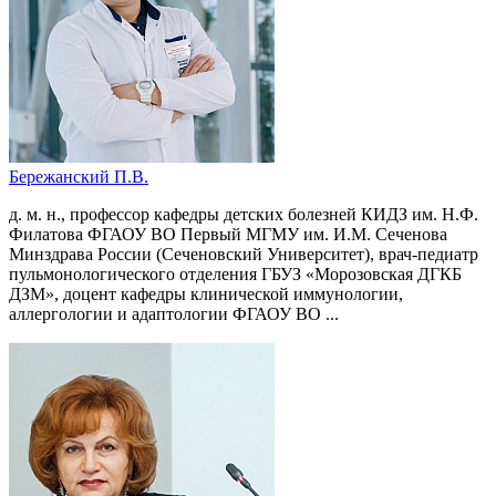
Бережанский П.В.
д. м. н., профессор кафедры детских болезней КИДЗ им. Н.Ф.
Филатова ФГАОУ ВО Первый МГМУ им. И.М. Сеченова
Минздрава России (Сеченовский Университет), врач-педиатр
пульмонологического отделения ГБУЗ «Морозовская ДГКБ
ДЗМ», доцент кафедры клинической иммунологии,
аллергологии и адаптологии ФГАОУ ВО ...