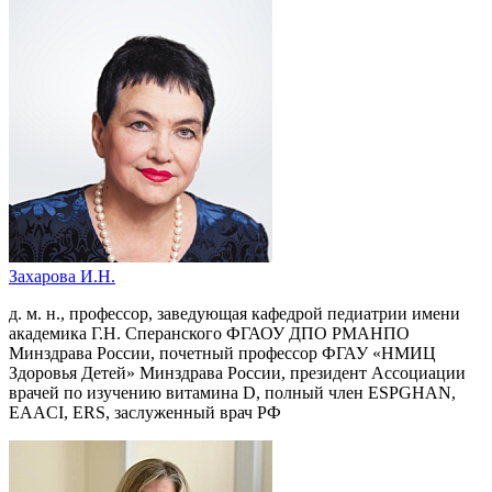
Захарова И.Н.
д. м. н., профессор, заведующая кафедрой педиатрии имени
академика Г.Н. Сперанского ФГАОУ ДПО РМАНПО
Минздрава России, почетный профессор ФГАУ «НМИЦ
Здоровья Детей» Минздрава России, президент Ассоциации
врачей по изучению витамина D, полный член ESPGHAN,
EAACI, ERS, заслуженный врач РФ