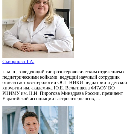
Скворцова Т.А.
к. м. н., заведующий гастроэнтерологическим отделением с
педиатрическими койками, ведущий научный сотрудник
отдела гастроэнтерологии ОСП НИКИ педиатрии и детской
хирургии им. академика Ю.Е. Вельтищева ФГАОУ ВО
РНИМУ им. Н.И. Пирогова Минздрава России, президент
Евразийской ассоциации гастроэнтерологов, ...