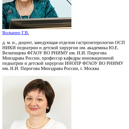
Волынец Г.В.
д. м. н., доцент, заведующая отделом гастроэнтерологии ОСП
НИКИ педиатрии и детской хирургии им. академика Ю.Е.
Вельтищева ФГАОУ ВО РНИМУ им. Н.И. Пирогова
Минздрава России, профессор кафедры инновационной
педиатрии и детской хирургии ИНОПР ФГАОУ ВО РНИМУ
им. Н.И. Пирогова Минздрава России, г. Москва