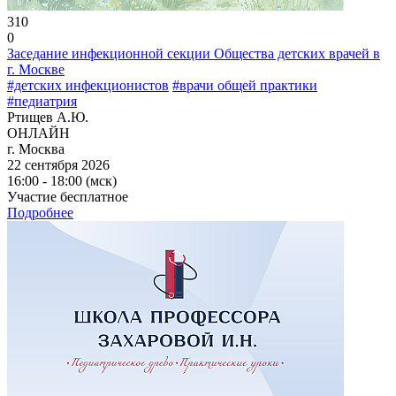
310
0
Заседание инфекционной секции Общества детских врачей в
г. Москве
#детских инфекционистов
#врачи общей практики
#педиатрия
Ртищев А.Ю.
ОНЛАЙН
г. Москва
22 сентября 2026
16:00 - 18:00 (мск)
Участие бесплатное
Подробнее