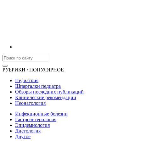
РУБРИКИ / ПОПУЛЯРНОЕ
Педиатрия
Шпаргалки педиатра
Обзоры последних публикаций
Клинические рекомендации
Неонатология
Инфекционные болезни
Гастроэнтерология
Эпидемиология
Диетология
Другое