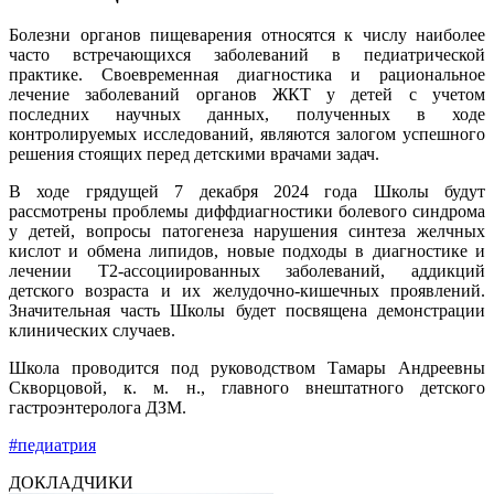
Болезни органов пищеварения относятся к числу наиболее
часто встречающихся заболеваний в педиатрической
практике. Своевременная диагностика и рациональное
лечение заболеваний органов ЖКТ у детей с учетом
последних научных данных, полученных в ходе
контролируемых исследований, являются залогом успешного
решения стоящих перед детскими врачами задач.
В ходе грядущей 7 декабря 2024 года Школы будут
рассмотрены проблемы диффдиагностики болевого синдрома
у детей, вопросы патогенеза нарушения синтеза желчных
кислот и обмена липидов, новые подходы в диагностике и
лечении Т2-ассоциированных заболеваний, аддикций
детского возраста и их желудочно-кишечных проявлений.
Значительная часть Школы будет посвящена демонстрации
клинических случаев.
Школа проводится под руководством Тамары Андреевны
Скворцовой, к. м. н., главного внештатного детского
гастроэнтеролога ДЗМ.
#педиатрия
ДОКЛАДЧИКИ