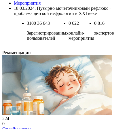
Мероприятия
18.03.2024. Пузырно-мочеточниковый рефлюкс -
проблема детской нефрологии в XXI веке
3100
36 643
0
622
0
816
Зарегистрированных
онлайн-
экспертов
пользователей
мероприятия
Рекомендации
224
0
Онлайн-школа