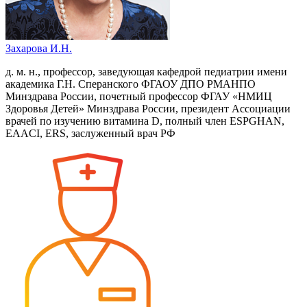
Захарова И.Н.
д. м. н., профессор, заведующая кафедрой педиатрии имени
академика Г.Н. Сперанского ФГАОУ ДПО РМАНПО
Минздрава России, почетный профессор ФГАУ «НМИЦ
Здоровья Детей» Минздрава России, президент Ассоциации
врачей по изучению витамина D, полный член ESPGHAN,
EAACI, ERS, заслуженный врач РФ