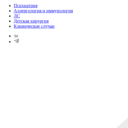
Психиатрия
Аллергология и иммунология
ЛС
Детская хирургия
Клинические случаи