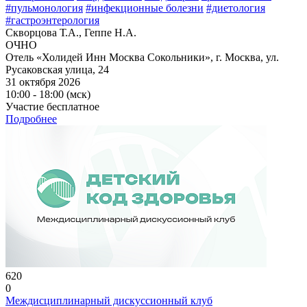
#пульмонология
#инфекционные болезни
#диетология
#гастроэнтерология
Скворцова Т.А., Геппе Н.А.
ОЧНО
Отель «Холидей Инн Москва Сокольники», г. Москва, ул.
Русаковская улица, 24
31 октября 2026
10:00 - 18:00 (мск)
Участие бесплатное
Подробнее
620
0
Междисциплинарный дискуссионный клуб