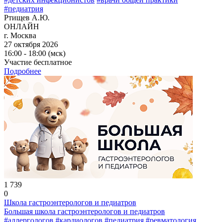
#педиатрия
Ртищев А.Ю.
ОНЛАЙН
г. Москва
27 октября 2026
16:00 - 18:00 (мск)
Участие бесплатное
Подробнее
1 739
0
Школа гастроэнтерологов и педиатров
Большая школа гастроэнтерологов и педиатров
#аллергологов
#кардиологов
#педиатрия
#ревматология