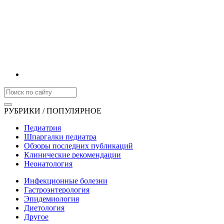
РУБРИКИ / ПОПУЛЯРНОЕ
Педиатрия
Шпаргалки педиатра
Обзоры последних публикаций
Клинические рекомендации
Неонатология
Инфекционные болезни
Гастроэнтерология
Эпидемиология
Диетология
Другое