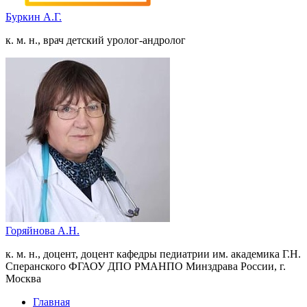
Буркин А.Г.
к. м. н., врач детский уролог-андролог
Горяйнова А.Н.
к. м. н., доцент, доцент кафедры педиатрии им. академика Г.Н.
Сперанского ФГАОУ ДПО РМАНПО Минздрава России, г.
Москва
Главная