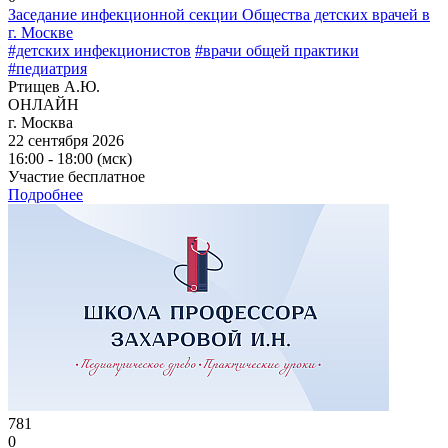
Заседание инфекционной секции Общества детских врачей в
г. Москве
#детских инфекционистов
#врачи общей практики
#педиатрия
Ртищев А.Ю.
ОНЛАЙН
г. Москва
22 сентября 2026
16:00 - 18:00 (мск)
Участие бесплатное
Подробнее
781
0