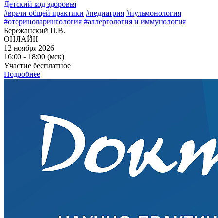
Детский код здоровья
#врачи общей практики
#педиатрия
#пульмонология
#оториноларингология
#аллергология и иммунология
Бережанский П.В.
ОНЛАЙН
12 ноября 2026
16:00 - 18:00 (мск)
Участие бесплатное
Подробнее