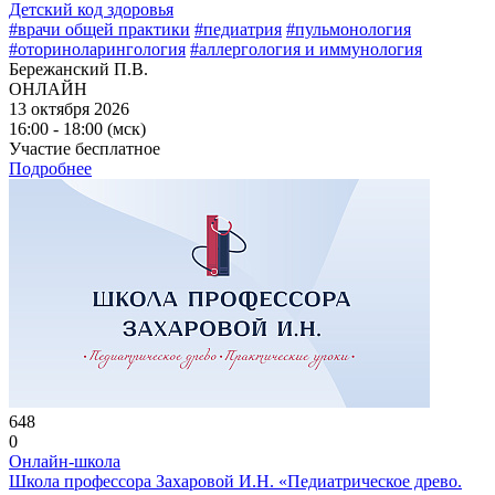
Детский код здоровья
#врачи общей практики
#педиатрия
#пульмонология
#оториноларингология
#аллергология и иммунология
Бережанский П.В.
ОНЛАЙН
13 октября 2026
16:00 - 18:00 (мск)
Участие бесплатное
Подробнее
648
0
Онлайн-школа
Школа профессора Захаровой И.Н. «Педиатрическое древо.