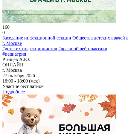
160
0
Заседание инфекционной секции Общества детских врачей в
г. Москве
#детских инфекционистов
#врачи общей практики
#педиатрия
Ртищев А.Ю.
ОНЛАЙН
г. Москва
27 октября 2026
16:00 - 18:00 (мск)
Участие бесплатное
Подробнее