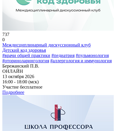
737
0
Междисциплинарный дискуссионный клуб
Детский код здоровья
#врачи общей практики
#педиатрия
#пульмонология
#оториноларингология
#аллергология и иммунология
Бережанский П.В.
ОНЛАЙН
13 октября 2026
16:00 - 18:00 (мск)
Участие бесплатное
Подробнее