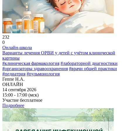
232
0
Онлайн-школа
Варианты лечения ОРВИ у детей с учётом клинической
картины
#клиническая фармакология
#лабораторной диагностики
#организаторы здравоохранения
#врачи общей практики
#педиатрия
#пульмонология
Геппе Н.А.
ОНЛАЙН
14 сентября 2026
15:00 - 17:00 (мск)
Участие бесплатное
Подробнее