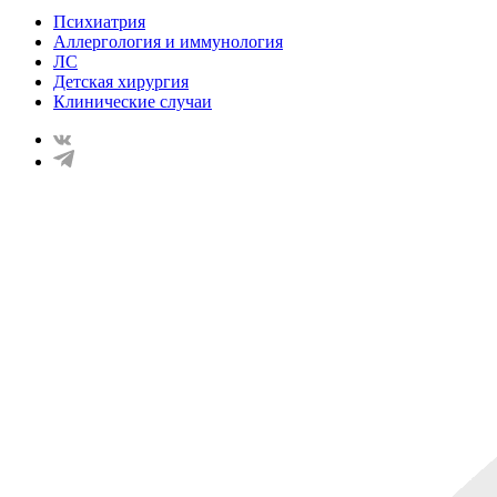
Психиатрия
Аллергология и иммунология
ЛС
Детская хирургия
Клинические случаи