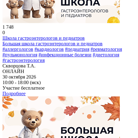
1 748
0
Школа гастроэнтерологов и педиатров
Большая школа гастроэнтерологов и педиатров
#аллергологов
#кардиологов
#педиатрия
#ревматология
#пульмонология
#инфекционные болезни
#диетология
#гастроэнтерология
Скворцова Т.А.
ОНЛАЙН
30 октября 2026
10:00 - 18:00 (мск)
Участие бесплатное
Подробнее