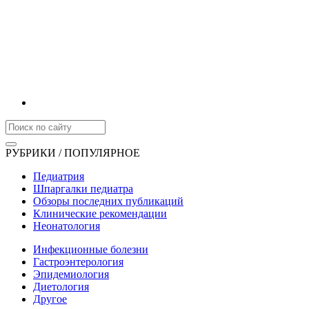
РУБРИКИ / ПОПУЛЯРНОЕ
Педиатрия
Шпаргалки педиатра
Обзоры последних публикаций
Клинические рекомендации
Неонатология
Инфекционные болезни
Гастроэнтерология
Эпидемиология
Диетология
Другое