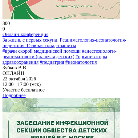
300
0
Онлайн-конференция
За жизнь с первых секунд. Реаниматология-неонатология-
педиатрия. Главная триада защиты
#врачи скорой медицинской помощи
#анестезиологи-
реаниматологи (включая детских)
#организаторы
здравоохранения
#педиатрия
#неонатология
Зубков В.В.
ОНЛАЙН
22 октября 2026
12:00 - 17:00 (мск)
Участие бесплатное
Подробнее