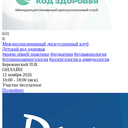
631
0
Междисциплинарный дискуссионный клуб
Детский код здоровья
#врачи общей практики
#педиатрия
#пульмонология
#оториноларингология
#аллергология и иммунология
Бережанский П.В.
ОНЛАЙН
12 ноября 2026
16:00 - 18:00 (мск)
Участие бесплатное
Подробнее