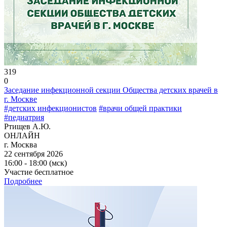
319
0
Заседание инфекционной секции Общества детских врачей в
г. Москве
#детских инфекционистов
#врачи общей практики
#педиатрия
Ртищев А.Ю.
ОНЛАЙН
г. Москва
22 сентября 2026
16:00 - 18:00 (мск)
Участие бесплатное
Подробнее