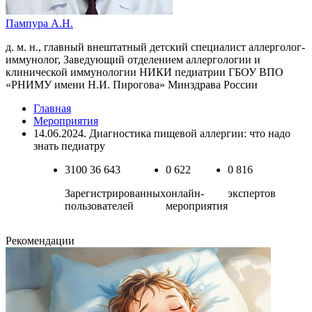
Пампура А.Н.
д. м. н., главный внештатный детский специалист аллерголог-
иммунолог, Заведующий отделением аллергологии и
клинической иммунологии НИКИ педиатрии ГБОУ ВПО
«РНИМУ имени Н.И. Пирогова» Минздрава России
Главная
Мероприятия
14.06.2024. Диагностика пищевой аллергии: что надо
знать педиатру
3100
36 643
0
622
0
816
Зарегистрированных
онлайн-
экспертов
пользователей
мероприятия
Рекомендации