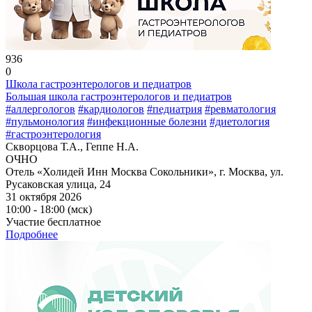
936
0
Школа гастроэнтерологов и педиатров
Большая школа гастроэнтерологов и педиатров
#аллергологов
#кардиологов
#педиатрия
#ревматология
#пульмонология
#инфекционные болезни
#диетология
#гастроэнтерология
Скворцова Т.А., Геппе Н.А.
ОЧНО
Отель «Холидей Инн Москва Сокольники», г. Москва, ул.
Русаковская улица, 24
31 октября 2026
10:00 - 18:00 (мск)
Участие бесплатное
Подробнее