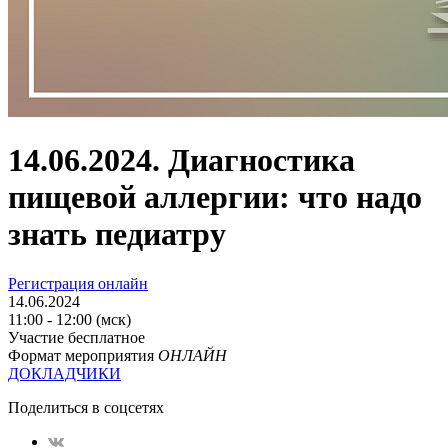
14.06.2024. Диагностика
пищевой аллергии: что надо
знать педиатру
Регистрация онлайн
14.06.2024
11:00 - 12:00 (мск)
Участие бесплатное
Формат мероприятия
ОНЛАЙН
ДОКЛАДЧИКИ
Поделиться в соцсетях