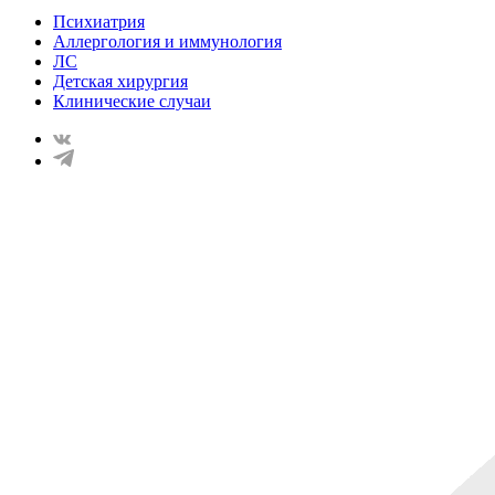
Психиатрия
Аллергология и иммунология
ЛС
Детская хирургия
Клинические случаи