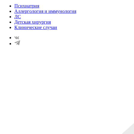
Психиатрия
Аллергология и иммунология
ЛС
Детская хирургия
Клинические случаи