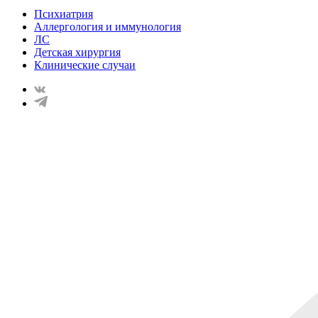
Психиатрия
Аллергология и иммунология
ЛС
Детская хирургия
Клинические случаи