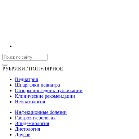
РУБРИКИ / ПОПУЛЯРНОЕ
Педиатрия
Шпаргалки педиатра
Обзоры последних публикаций
Клинические рекомендации
Неонатология
Инфекционные болезни
Гастроэнтерология
Эпидемиология
Диетология
Другое