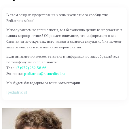
В этом разделе представлены члены экспертного сообщества
Pediatric`s school.
Многоуважаемые специалисты, мы бесконечно ценим ваше участие в
наших мероприятиях! Обращаем внимание, что информация о вас
была взята из открытых источников и являлась актуальной на момент
вашего участия в том или ином мероприятии.
Если вы заметили несоответствия в информации о вас, обращайтесь
по телефону либо по эл. почте:
Тел.:
+7 (977) 262-58-66
Эл. почта:
pediatrics@rusmedical.ru
Мы будем благодарны за ваши комментарии.
[pediatric`s]