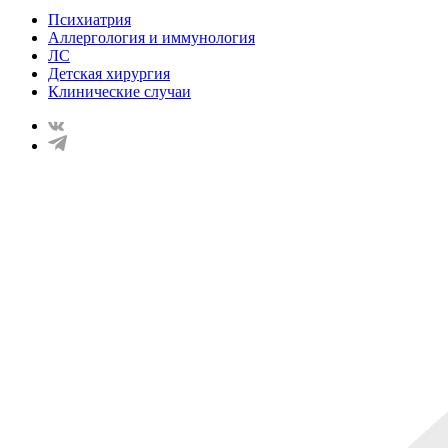
Психиатрия
Аллергология и иммунология
ЛС
Детская хирургия
Клинические случаи