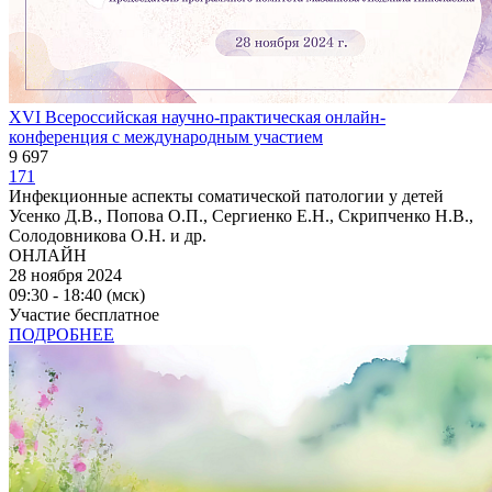
XVI Всероссийская научно-практическая онлайн-
конференция с международным участием
9 697
171
Инфекционные аспекты соматической патологии у детей
Усенко Д.В., Попова О.П., Сергиенко Е.Н., Скрипченко Н.В.,
Солодовникова О.Н. и др.
ОНЛАЙН
28 ноября 2024
09:30 - 18:40 (мск)
Участие бесплатное
ПОДРОБНЕЕ