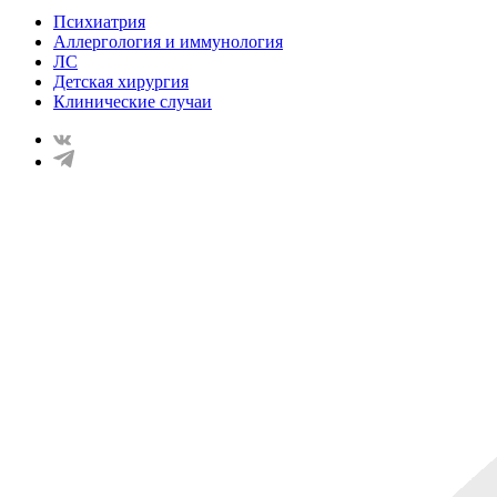
Психиатрия
Аллергология и иммунология
ЛС
Детская хирургия
Клинические случаи