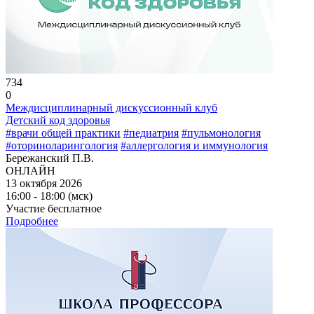
734
0
Междисциплинарный дискуссионный клуб
Детский код здоровья
#врачи общей практики
#педиатрия
#пульмонология
#оториноларингология
#аллергология и иммунология
Бережанский П.В.
ОНЛАЙН
13 октября 2026
16:00 - 18:00 (мск)
Участие бесплатное
Подробнее