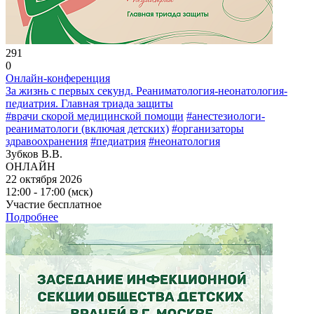
291
0
Онлайн-конференция
За жизнь с первых секунд. Реаниматология-неонатология-
педиатрия. Главная триада защиты
#врачи скорой медицинской помощи
#анестезиологи-
реаниматологи (включая детских)
#организаторы
здравоохранения
#педиатрия
#неонатология
Зубков В.В.
ОНЛАЙН
22 октября 2026
12:00 - 17:00 (мск)
Участие бесплатное
Подробнее