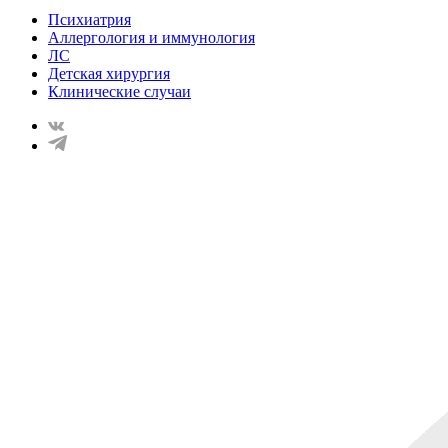
Психиатрия
Аллергология и иммунология
ЛС
Детская хирургия
Клинические случаи