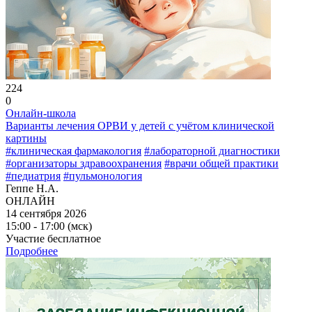
224
0
Онлайн-школа
Варианты лечения ОРВИ у детей с учётом клинической
картины
#клиническая фармакология
#лабораторной диагностики
#организаторы здравоохранения
#врачи общей практики
#педиатрия
#пульмонология
Геппе Н.А.
ОНЛАЙН
14 сентября 2026
15:00 - 17:00 (мск)
Участие бесплатное
Подробнее