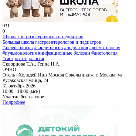
931
0
Школа гастроэнтерологов и педиатров
Большая школа гастроэнтерологов и педиатров
#аллергологов
#кардиологов
#педиатрия
#ревматология
#пульмонология
#инфекционные болезни
#диетология
#гастроэнтерология
Скворцова Т.А., Геппе Н.А.
ОЧНО
Отель «Холидей Инн Москва Сокольники», г. Москва, ул.
Русаковская улица, 24
31 октября 2026
10:00 - 18:00 (мск)
Участие бесплатное
Подробнее