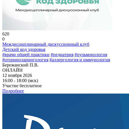
620
0
Междисциплинарный дискуссионный клуб
Детский код здоровья
#врачи общей практики
#педиатрия
#пульмонология
#оториноларингология
#аллергология и иммунология
Бережанский П.В.
ОНЛАЙН
12 ноября 2026
16:00 - 18:00 (мск)
Участие бесплатное
Подробнее