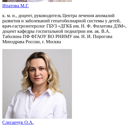
Ипатова М.Г.
к. м. н., доцент, руководитель Центра лечения аномалий
развития и заболеваний гепатобилиарной системы у детей,
врач-гастроэнтеролог ГБУЗ «ДГКБ им. Н. Ф. Филатова ДЗМ»,
доцент кафедры госпитальной педиатрии им. ак. В.А.
Таболина ПФ ФГАОУ ВО РНИМУ им. Н. И. Пирогова
Минздрава России, г. Москва
Слесарчук О.А.