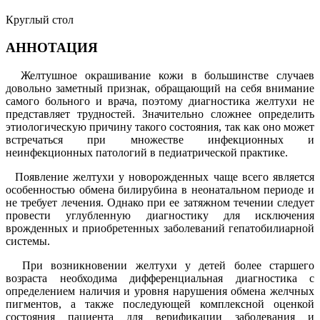
Круглый стол
АННОТАЦИЯ
Желтушное окрашивание кожи в большинстве случаев
довольно заметный признак, обращающий на себя внимание
самого больного и врача, поэтому диагностика желтухи не
представляет трудностей. Значительно сложнее определить
этиологическую причину такого состояния, так как оно может
встречаться при множестве инфекционных и
неинфекционных патологий в педиатрической практике.
Появление желтухи у новорожденных чаще всего является
особенностью обмена билирубина в неонатальном периоде и
не требует лечения. Однако при ее затяжном течении следует
провести углубленную диагностику для исключения
врожденных и приобретенных заболеваний гепатобилиарной
системы.
При возникновении желтухи у детей более старшего
возраста необходима дифференциальная диагностика с
определением наличия и уровня нарушения обмена желчных
пигментов, а также последующей комплексной оценкой
состояния пациента для верификации заболевания и