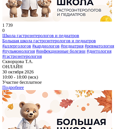
1 739
0
Школа гастроэнтерологов и педиатров
Большая школа гастроэнтерологов и педиатров
#аллергологов
#кардиологов
#педиатрия
#ревматология
#пульмонология
#инфекционные болезни
#диетология
#гастроэнтерология
Скворцова Т.А.
ОНЛАЙН
30 октября 2026
10:00 - 18:00 (мск)
Участие бесплатное
Подробнее