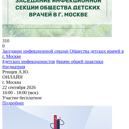
310
0
Заседание инфекционной секции Общества детских врачей в
г. Москве
#детских инфекционистов
#врачи общей практики
#педиатрия
Ртищев А.Ю.
ОНЛАЙН
г. Москва
22 сентября 2026
16:00 - 18:00 (мск)
Участие бесплатное
Подробнее