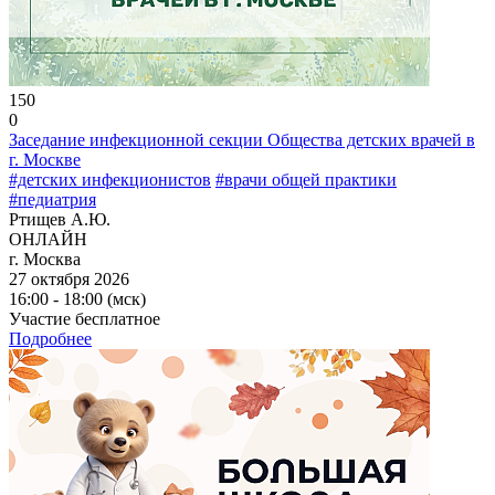
150
0
Заседание инфекционной секции Общества детских врачей в
г. Москве
#детских инфекционистов
#врачи общей практики
#педиатрия
Ртищев А.Ю.
ОНЛАЙН
г. Москва
27 октября 2026
16:00 - 18:00 (мск)
Участие бесплатное
Подробнее