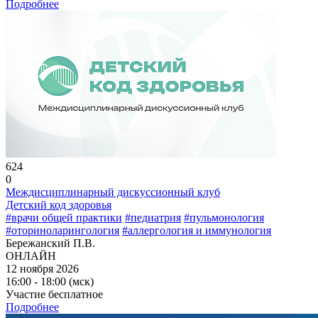
Подробнее
624
0
Междисциплинарный дискуссионный клуб
Детский код здоровья
#врачи общей практики
#педиатрия
#пульмонология
#оториноларингология
#аллергология и иммунология
Бережанский П.В.
ОНЛАЙН
12 ноября 2026
16:00 - 18:00 (мск)
Участие бесплатное
Подробнее