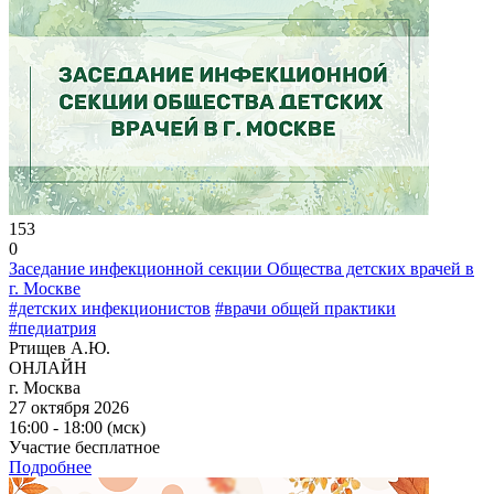
153
0
Заседание инфекционной секции Общества детских врачей в
г. Москве
#детских инфекционистов
#врачи общей практики
#педиатрия
Ртищев А.Ю.
ОНЛАЙН
г. Москва
27 октября 2026
16:00 - 18:00 (мск)
Участие бесплатное
Подробнее