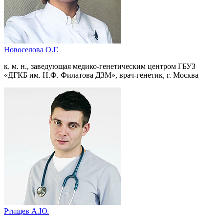
Новоселова О.Г.
к. м. н., заведующая медико-генетическим центром ГБУЗ
«ДГКБ им. Н.Ф. Филатова ДЗМ», врач-генетик, г. Москва
Ртищев А.Ю.