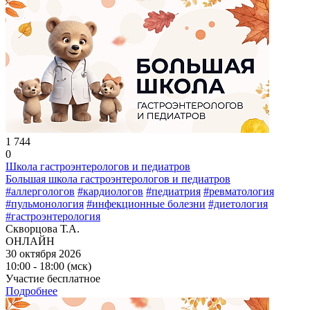
1 744
0
Школа гастроэнтерологов и педиатров
Большая школа гастроэнтерологов и педиатров
#аллергологов
#кардиологов
#педиатрия
#ревматология
#пульмонология
#инфекционные болезни
#диетология
#гастроэнтерология
Скворцова Т.А.
ОНЛАЙН
30 октября 2026
10:00 - 18:00 (мск)
Участие бесплатное
Подробнее