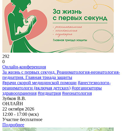
292
0
Онлайн-конференция
За жизнь с первых секунд. Реаниматология-неонатология-
педиатрия. Главная триада защиты
#врачи скорой медицинской помощи
#анестезиологи-
реаниматологи (включая детских)
#организаторы
здравоохранения
#педиатрия
#неонатология
Зубков В.В.
ОНЛАЙН
22 октября 2026
12:00 - 17:00 (мск)
Участие бесплатное
Подробнее