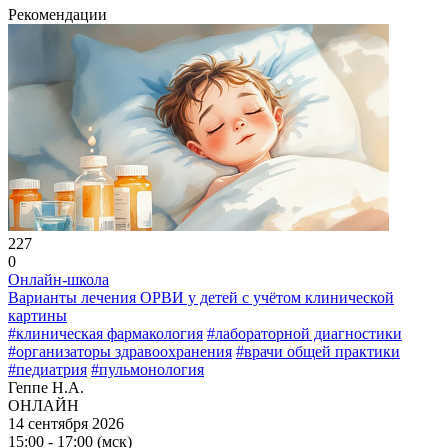
Рекомендации
227
0
Онлайн-школа
Варианты лечения ОРВИ у детей с учётом клинической
картины
#клиническая фармакология
#лабораторной диагностики
#организаторы здравоохранения
#врачи общей практики
#педиатрия
#пульмонология
Геппе Н.А.
ОНЛАЙН
14 сентября 2026
15:00 - 17:00 (мск)