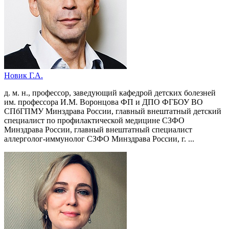
Новик Г.А.
д. м. н., профессор, заведующий кафедрой детских болезней
им. профессора И.М. Воронцова ФП и ДПО ФГБОУ ВО
СПбГПМУ Минздрава России, главный внештатный детский
специалист по профилактической медицине СЗФО
Минздрава России, главный внештатный специалист
аллерголог-иммунолог СЗФО Минздрава России, г. ...