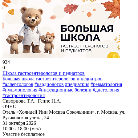
934
0
Школа гастроэнтерологов и педиатров
Большая школа гастроэнтерологов и педиатров
#аллергологов
#кардиологов
#педиатрия
#ревматология
#пульмонология
#инфекционные болезни
#диетология
#гастроэнтерология
Скворцова Т.А., Геппе Н.А.
ОЧНО
Отель «Холидей Инн Москва Сокольники», г. Москва, ул.
Русаковская улица, 24
31 октября 2026
10:00 - 18:00 (мск)
Участие бесплатное