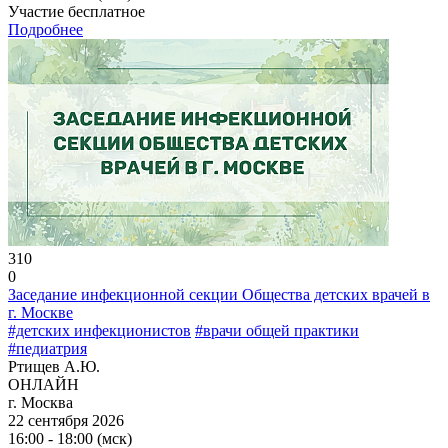
Участие бесплатное
Подробнее
310
0
Заседание инфекционной секции Общества детских врачей в
г. Москве
#детских инфекционистов
#врачи общей практики
#педиатрия
Ртищев А.Ю.
ОНЛАЙН
г. Москва
22 сентября 2026
16:00 - 18:00 (мск)