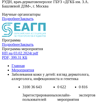
РУДН, врач-дерматовенеролог ГБУЗ «ДГКБ им. З.А.
Башляевой ДЗМ», г. Москва
Научные организаторы
Подробнее
Закрыть
Программа
Подробнее
Закрыть
Программа мероприятия
НП на 03.02.2024г.pdf
PDF, 399.31 КБ
Главная
Мероприятия
Заболевания кожи у детей: взгляд дерматолога,
аллерголога, инфекциониста и генетика
3100
36 643
0
622
0
816
Зарегистрированных
онлайн-
экспертов
пользователей
мероприятия