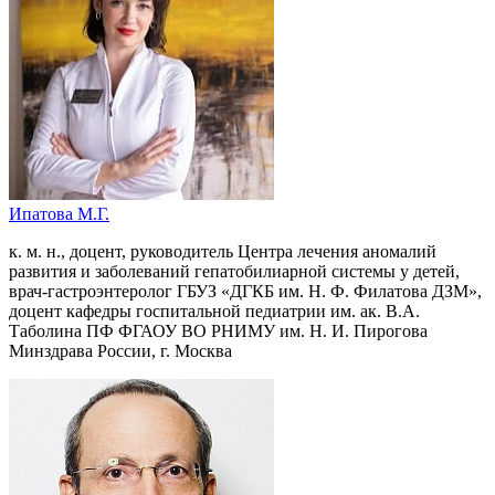
Ипатова М.Г.
к. м. н., доцент, руководитель Центра лечения аномалий
развития и заболеваний гепатобилиарной системы у детей,
врач-гастроэнтеролог ГБУЗ «ДГКБ им. Н. Ф. Филатова ДЗМ»,
доцент кафедры госпитальной педиатрии им. ак. В.А.
Таболина ПФ ФГАОУ ВО РНИМУ им. Н. И. Пирогова
Минздрава России, г. Москва