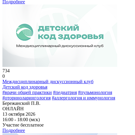
Подробнее
734
0
Междисциплинарный дискуссионный клуб
Детский код здоровья
#врачи общей практики
#педиатрия
#пульмонология
#оториноларингология
#аллергология и иммунология
Бережанский П.В.
ОНЛАЙН
13 октября 2026
16:00 - 18:00 (мск)
Участие бесплатное
Подробнее