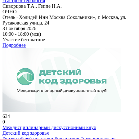
#гастроэнтерология
Скворцова Т.А., Геппе Н.А.
ОЧНО
Отель «Холидей Инн Москва Сокольники», г. Москва, ул.
Русаковская улица, 24
31 октября 2026
10:00 - 18:00 (мск)
Участие бесплатное
Подробнее
634
0
Междисциплинарный дискуссионный клуб
Детский код здоровья
#врачи общей практики
#педиатрия
#пульмонология