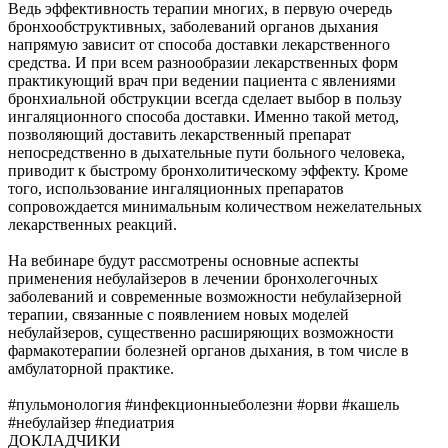
Ведь эффективность терапии многих, в первую очередь
бронхообструктивных, заболеваний органов дыхания
напрямую зависит от способа доставки лекарственного
средства. И при всем разнообразии лекарственных форм
практикующий врач при ведении пациента с явлениями
бронхиальной обструкции всегда сделает выбор в пользу
ингаляционного способа доставки. Именно такой метод,
позволяющий доставить лекарственный препарат
непосредственно в дыхательные пути больного человека,
приводит к быстрому бронхолитическому эффекту. Кроме
того, использование ингаляционных препаратов
сопровождается минимальным количеством нежелательных
лекарственных реакций.
На вебинаре будут рассмотрены основные аспекты
применения небулайзеров в лечении бронхолегочных
заболеваний и современные возможности небулайзерной
терапии, связанные с появлением новых моделей
небулайзеров, существенно расширяющих возможности
фармакотерапии болезней органов дыхания, в том числе в
амбулаторной практике.
#пульмонология #инфекционныеболезни #орви #кашель
#небулайзер #педиатрия
ДОКЛАДЧИКИ