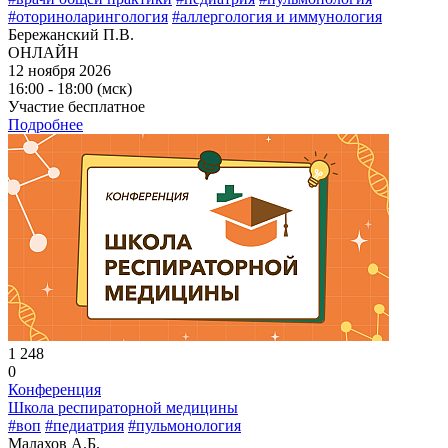
#оториноларингология
#аллергология и иммунология
Бережанский П.В.
ОНЛАЙН
12 ноября 2026
16:00 - 18:00 (мск)
Участие бесплатное
Подробнее
1 248
0
Конференция
Школа респираторной медицины
#воп
#педиатрия
#пульмонология
Малахов А.Б.