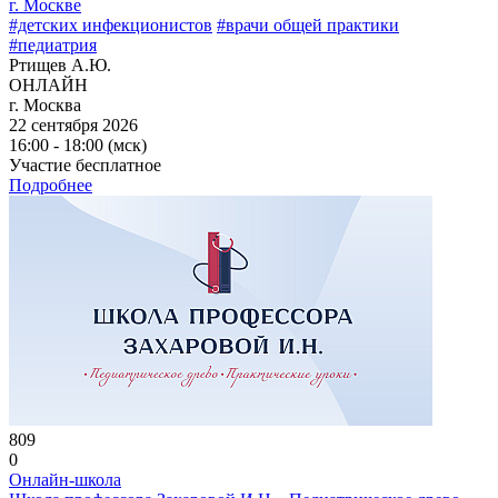
г. Москве
#детских инфекционистов
#врачи общей практики
#педиатрия
Ртищев А.Ю.
ОНЛАЙН
г. Москва
22 сентября 2026
16:00 - 18:00 (мск)
Участие бесплатное
Подробнее
809
0
Онлайн-школа