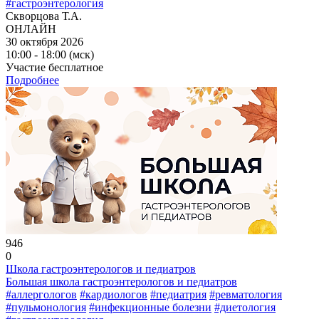
#гастроэнтерология
Скворцова Т.А.
ОНЛАЙН
30 октября 2026
10:00 - 18:00 (мск)
Участие бесплатное
Подробнее
946
0
Школа гастроэнтерологов и педиатров
Большая школа гастроэнтерологов и педиатров
#аллергологов
#кардиологов
#педиатрия
#ревматология
#пульмонология
#инфекционные болезни
#диетология