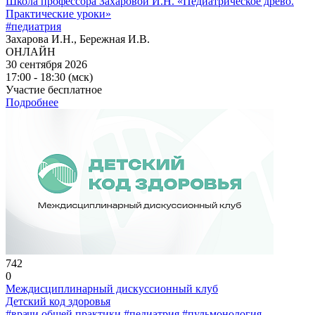
Школа профессора Захаровой И.Н. «Педиатрическое древо.
Практические уроки»
#педиатрия
Захарова И.Н., Бережная И.В.
ОНЛАЙН
30 сентября 2026
17:00 - 18:30 (мск)
Участие бесплатное
Подробнее
742
0
Междисциплинарный дискуссионный клуб
Детский код здоровья
#врачи общей практики
#педиатрия
#пульмонология