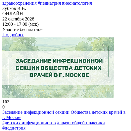
здравоохранения
#педиатрия
#неонатология
Зубков В.В.
ОНЛАЙН
22 октября 2026
12:00 - 17:00 (мск)
Участие бесплатное
Подробнее
162
0
Заседание инфекционной секции Общества детских врачей в
г. Москве
#детских инфекционистов
#врачи общей практики
#педиатрия