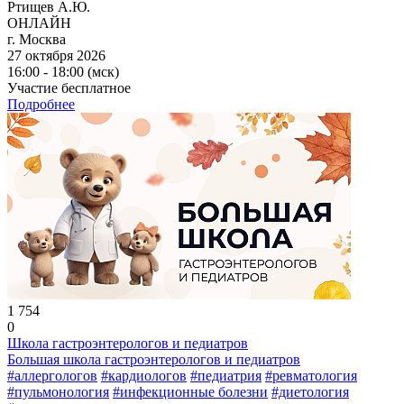
Ртищев А.Ю.
ОНЛАЙН
г. Москва
27 октября 2026
16:00 - 18:00 (мск)
Участие бесплатное
Подробнее
1 754
0
Школа гастроэнтерологов и педиатров
Большая школа гастроэнтерологов и педиатров
#аллергологов
#кардиологов
#педиатрия
#ревматология
#пульмонология
#инфекционные болезни
#диетология