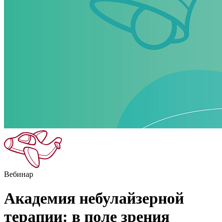
Вебинар
Академия небулайзерной
терапии: в поле зрения