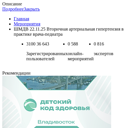
Описание
Подробнее
Закрыть
Главная
Мероприятия
ШМДВ 22.11.25 Вторичная артериальная гипертензия в
практике врача-педиатра
3100
36 643
0
588
0
816
Зарегистрированных
онлайн-
экспертов
пользователей
мероприятий
Рекомендации