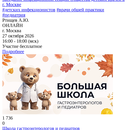
г. Москве
#детских инфекционистов
#врачи общей практики
#педиатрия
Ртищев А.Ю.
ОНЛАЙН
г. Москва
27 октября 2026
16:00 - 18:00 (мск)
Участие бесплатное
Подробнее
1 736
0
Школа гастроэнтерологов и педиатров