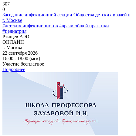
307
0
Заседание инфекционной секции Общества детских врачей в
г. Москве
#детских инфекционистов
#врачи общей практики
#педиатрия
Ртищев А.Ю.
ОНЛАЙН
г. Москва
22 сентября 2026
16:00 - 18:00 (мск)
Участие бесплатное
Подробнее