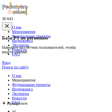
36 643
О нас
Mероприятия
Федеральные проекты
База PS по регионам
Видеокнига
Эксперты
Наведите на счётчик пользователей, чтобы
Новости
видеть данные
FAQ
Вход
Поиск по сайту
О нас
Mероприятия
Федеральные проекты
Видеокнига
Эксперты
Новости
FAQ
Прокрутите