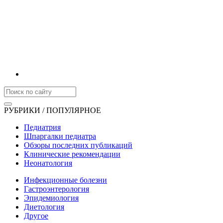
РУБРИКИ / ПОПУЛЯРНОЕ
Педиатрия
Шпаргалки педиатра
Обзоры последних публикаций
Клинические рекомендации
Неонатология
Инфекционные болезни
Гастроэнтерология
Эпидемиология
Диетология
Другое