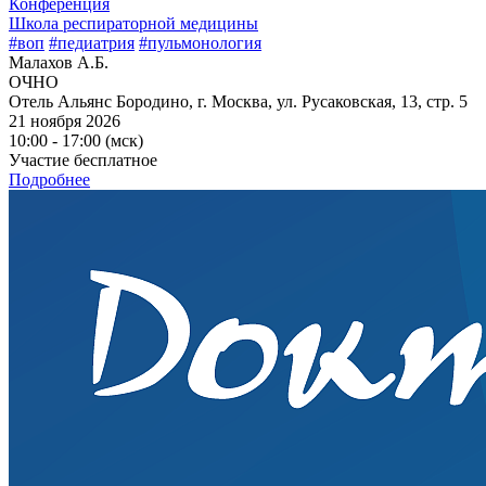
Конференция
Школа респираторной медицины
#воп
#педиатрия
#пульмонология
Малахов А.Б.
ОЧНО
Отель Альянс Бородино, г. Москва, ул. Русаковская, 13, стр. 5
21 ноября 2026
10:00 - 17:00 (мск)
Участие бесплатное
Подробнее