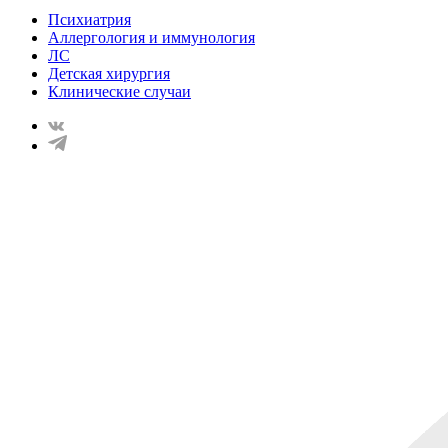
Психиатрия
Аллергология и иммунология
ЛС
Детская хирургия
Клинические случаи