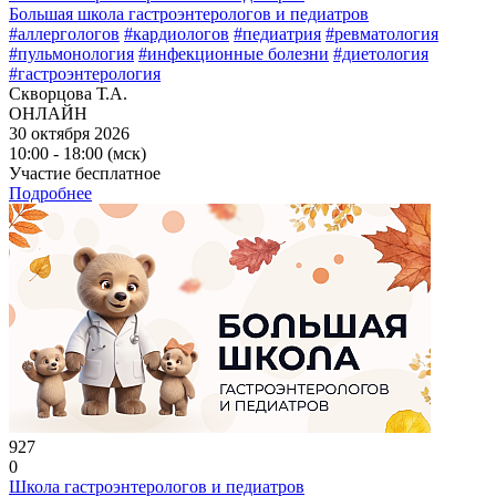
Большая школа гастроэнтерологов и педиатров
#аллергологов
#кардиологов
#педиатрия
#ревматология
#пульмонология
#инфекционные болезни
#диетология
#гастроэнтерология
Скворцова Т.А.
ОНЛАЙН
30 октября 2026
10:00 - 18:00 (мск)
Участие бесплатное
Подробнее
927
0
Школа гастроэнтерологов и педиатров