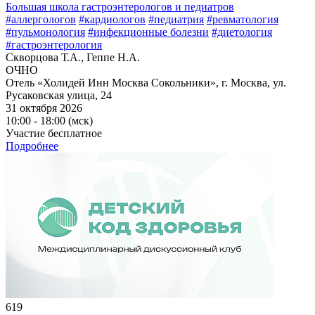
Большая школа гастроэнтерологов и педиатров
#аллергологов
#кардиологов
#педиатрия
#ревматология
#пульмонология
#инфекционные болезни
#диетология
#гастроэнтерология
Скворцова Т.А., Геппе Н.А.
ОЧНО
Отель «Холидей Инн Москва Сокольники», г. Москва, ул.
Русаковская улица, 24
31 октября 2026
10:00 - 18:00 (мск)
Участие бесплатное
Подробнее
619