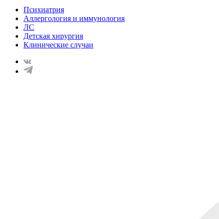
Психиатрия
Аллергология и иммунология
ЛС
Детская хирургия
Клинические случаи