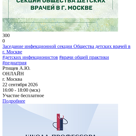
300
0
Заседание инфекционной секции Общества детских врачей в
г. Москве
#детских инфекционистов
#врачи общей практики
#педиатрия
Ртищев А.Ю.
ОНЛАЙН
г. Москва
22 сентября 2026
16:00 - 18:00 (мск)
Участие бесплатное
Подробнее