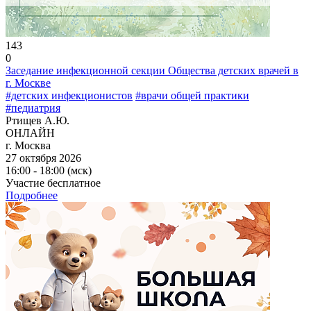
143
0
Заседание инфекционной секции Общества детских врачей в
г. Москве
#детских инфекционистов
#врачи общей практики
#педиатрия
Ртищев А.Ю.
ОНЛАЙН
г. Москва
27 октября 2026
16:00 - 18:00 (мск)
Участие бесплатное
Подробнее