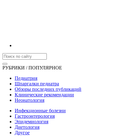
РУБРИКИ / ПОПУЛЯРНОЕ
Педиатрия
Шпаргалки педиатра
Обзоры последних публикаций
Клинические рекомендации
Неонатология
Инфекционные болезни
Гастроэнтерология
Эпидемиология
Диетология
Другое