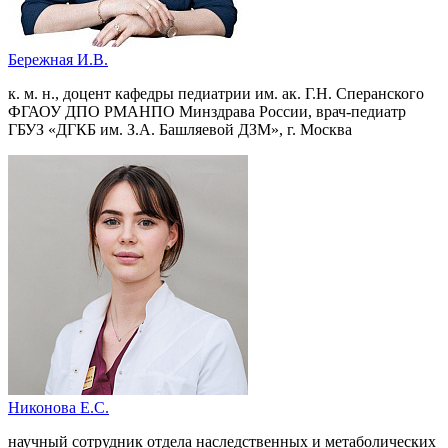
Бережная И.В.
к. м. н., доцент кафедры педиатрии им. ак. Г.Н. Сперанского
ФГАОУ ДПО РМАНПО Минздрава России, врач-педиатр
ГБУЗ «ДГКБ им. З.А. Башляевой ДЗМ», г. Москва
Никонова Е.С.
научный сотрудник отдела наследственных и метаболических