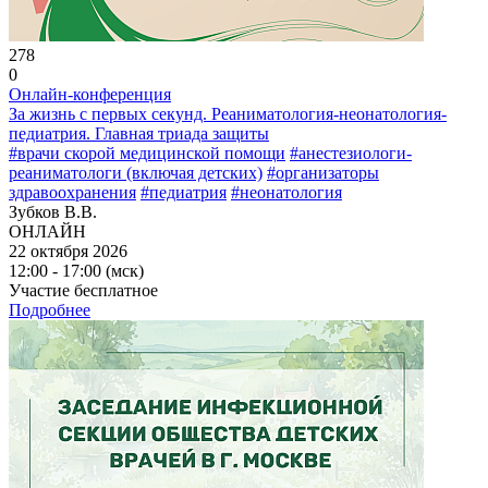
278
0
Онлайн-конференция
За жизнь с первых секунд. Реаниматология-неонатология-
педиатрия. Главная триада защиты
#врачи скорой медицинской помощи
#анестезиологи-
реаниматологи (включая детских)
#организаторы
здравоохранения
#педиатрия
#неонатология
Зубков В.В.
ОНЛАЙН
22 октября 2026
12:00 - 17:00 (мск)
Участие бесплатное
Подробнее