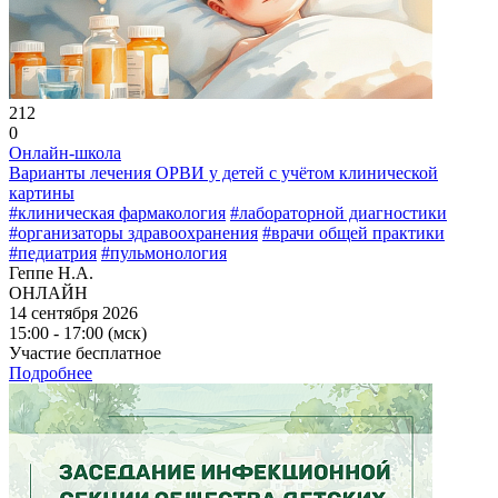
212
0
Онлайн-школа
Варианты лечения ОРВИ у детей с учётом клинической
картины
#клиническая фармакология
#лабораторной диагностики
#организаторы здравоохранения
#врачи общей практики
#педиатрия
#пульмонология
Геппе Н.А.
ОНЛАЙН
14 сентября 2026
15:00 - 17:00 (мск)
Участие бесплатное
Подробнее