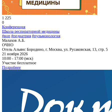
1 225
0
Конференция
Школа респираторной медицины
#воп
#педиатрия
#пульмонология
Малахов А.Б.
ОЧНО
Отель Альянс Бородино, г. Москва, ул. Русаковская, 13, стр. 5
21 ноября 2026
10:00 - 17:00 (мск)
Участие бесплатное
Подробнее