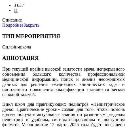
3 637
11
Описание
Подробнее
Закрыть
ТИП МЕРОПРИЯТИЯ
Онлайн-школа
АННОТАЦИЯ
При текущей крайне высокой занятости врача, непрерывного
обновления большого количества профессиональной
медицинской информации, поиск и анализ необходимых
данных для решения ежедневных клинических задач и
постоянного повышения квалификации становится весьма
сложной задачей.
Цикл школ для практикующих педиатров «Педиатрическое
древо. Практические уроки» создан для того, чтобы помочь
врачам получать актуальные знания по различным разделам
педиатрии в удобном, систематизированном и доступном
формате. Мероприятие 12 марта 2025 года будет посвящено