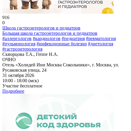
916
0
Школа гастроэнтерологов и педиатров
Большая школа гастроэнтерологов и педиатров
#аллергологов
#кардиологов
#педиатрия
#ревматология
#пульмонология
#инфекционные болезни
#диетология
#гастроэнтерология
Скворцова Т.А., Геппе Н.А.
ОЧНО
Отель «Холидей Инн Москва Сокольники», г. Москва, ул.
Русаковская улица, 24
31 октября 2026
10:00 - 18:00 (мск)
Участие бесплатное
Подробнее