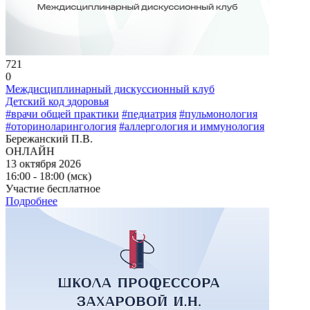
721
0
Междисциплинарный дискуссионный клуб
Детский код здоровья
#врачи общей практики
#педиатрия
#пульмонология
#оториноларингология
#аллергология и иммунология
Бережанский П.В.
ОНЛАЙН
13 октября 2026
16:00 - 18:00 (мск)
Участие бесплатное
Подробнее