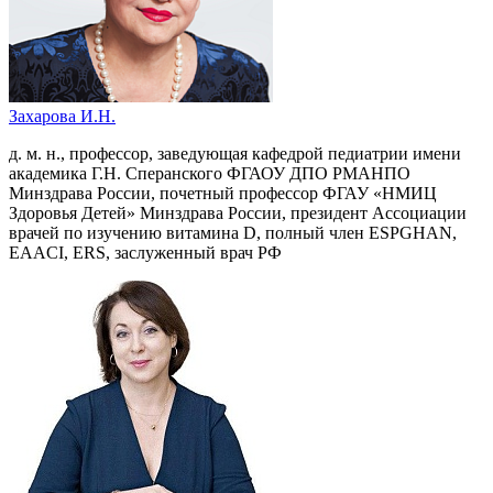
Захарова И.Н.
д. м. н., профессор, заведующая кафедрой педиатрии имени
академика Г.Н. Сперанского ФГАОУ ДПО РМАНПО
Минздрава России, почетный профессор ФГАУ «НМИЦ
Здоровья Детей» Минздрава России, президент Ассоциации
врачей по изучению витамина D, полный член ESPGHAN,
EAACI, ERS, заслуженный врач РФ