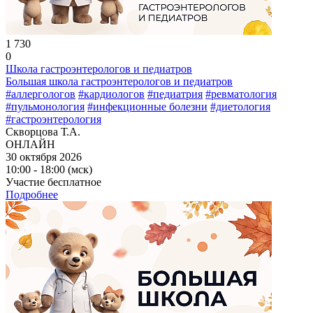
1 730
0
Школа гастроэнтерологов и педиатров
Большая школа гастроэнтерологов и педиатров
#аллергологов
#кардиологов
#педиатрия
#ревматология
#пульмонология
#инфекционные болезни
#диетология
#гастроэнтерология
Скворцова Т.А.
ОНЛАЙН
30 октября 2026
10:00 - 18:00 (мск)
Участие бесплатное
Подробнее