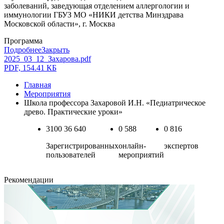
заболеваний, заведующая отделением аллергологии и
иммунологии ГБУЗ МО «НИКИ детства Минздрава
Московской области», г. Москва
Программа
Подробнее
Закрыть
2025_03_12_Захарова.pdf
PDF, 154.41 КБ
Главная
Мероприятия
Школа профессора Захаровой И.Н. «Педиатрическое
древо. Практические уроки»
3100
36 640
0
588
0
816
Зарегистрированных
онлайн-
экспертов
пользователей
мероприятий
Рекомендации