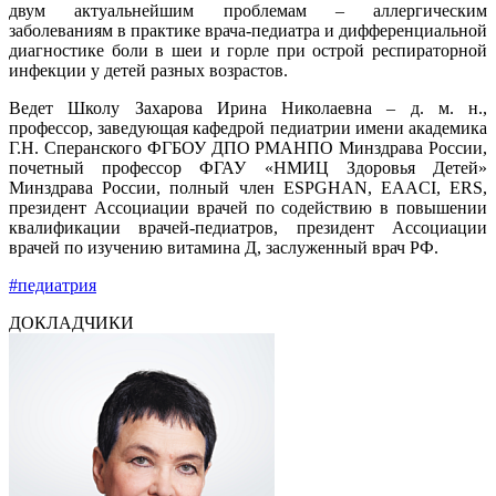
двум актуальнейшим проблемам – аллергическим
заболеваниям в практике врача-педиатра и дифференциальной
диагностике боли в шеи и горле при острой респираторной
инфекции у детей разных возрастов.
Ведет Школу Захарова Ирина Николаевна – д. м. н.,
профессор, заведующая кафедрой педиатрии имени академика
Г.Н. Сперанского ФГБОУ ДПО РМАНПО Минздрава России,
почетный профессор ФГАУ «НМИЦ Здоровья Детей»
Минздрава России, полный член ESPGHAN, EAACI, ERS,
президент Ассоциации врачей по содействию в повышении
квалификации врачей-педиатров, президент Ассоциации
врачей по изучению витамина Д, заслуженный врач РФ.
#педиатрия
ДОКЛАДЧИКИ