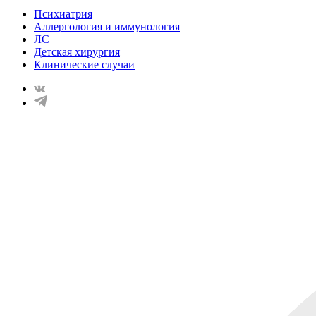
Психиатрия
Аллергология и иммунология
ЛС
Детская хирургия
Клинические случаи