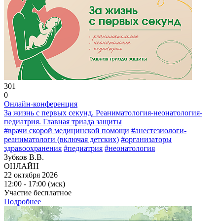
301
0
Онлайн-конференция
За жизнь с первых секунд. Реаниматология-неонатология-
педиатрия. Главная триада защиты
#врачи скорой медицинской помощи
#анестезиологи-
реаниматологи (включая детских)
#организаторы
здравоохранения
#педиатрия
#неонатология
Зубков В.В.
ОНЛАЙН
22 октября 2026
12:00 - 17:00 (мск)
Участие бесплатное
Подробнее