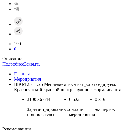
190
0
Описание
Подробнее
Закрыть
Главная
Мероприятия
ШКМ 25.11.25 Мы делаем то, что пропагандируем.
Красноярский краевой центр грудное вскармливания
3100
36 643
0
622
0
816
Зарегистрированных
онлайн-
экспертов
пользователей
мероприятия
Рекомендации