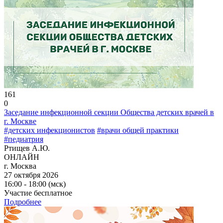
161
0
Заседание инфекционной секции Общества детских врачей в
г. Москве
#детских инфекционистов
#врачи общей практики
#педиатрия
Ртищев А.Ю.
ОНЛАЙН
г. Москва
27 октября 2026
16:00 - 18:00 (мск)
Участие бесплатное
Подробнее