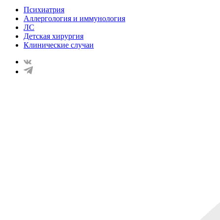
Психиатрия
Аллергология и иммунология
ЛС
Детская хирургия
Клинические случаи