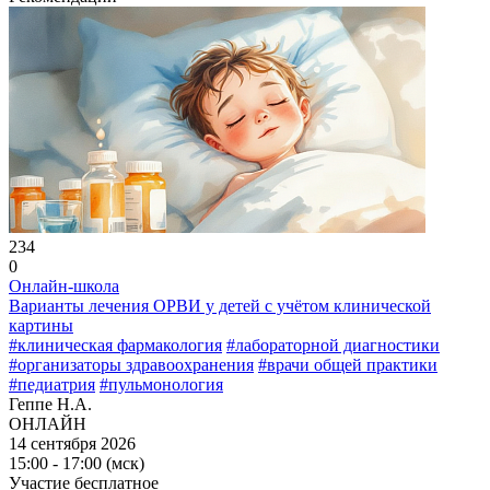
234
0
Онлайн-школа
Варианты лечения ОРВИ у детей с учётом клинической
картины
#клиническая фармакология
#лабораторной диагностики
#организаторы здравоохранения
#врачи общей практики
#педиатрия
#пульмонология
Геппе Н.А.
ОНЛАЙН
14 сентября 2026
15:00 - 17:00 (мск)
Участие бесплатное