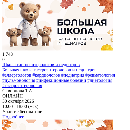
1 748
0
Школа гастроэнтерологов и педиатров
Большая школа гастроэнтерологов и педиатров
#аллергологов
#кардиологов
#педиатрия
#ревматология
#пульмонология
#инфекционные болезни
#диетология
#гастроэнтерология
Скворцова Т.А.
ОНЛАЙН
30 октября 2026
10:00 - 18:00 (мск)
Участие бесплатное
Подробнее