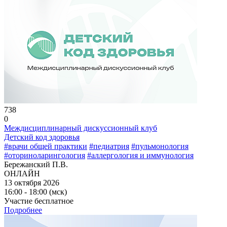
738
0
Междисциплинарный дискуссионный клуб
Детский код здоровья
#врачи общей практики
#педиатрия
#пульмонология
#оториноларингология
#аллергология и иммунология
Бережанский П.В.
ОНЛАЙН
13 октября 2026
16:00 - 18:00 (мск)
Участие бесплатное
Подробнее