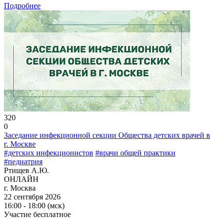
Подробнее
320
0
Заседание инфекционной секции Общества детских врачей в
г. Москве
#детских инфекционистов
#врачи общей практики
#педиатрия
Ртищев А.Ю.
ОНЛАЙН
г. Москва
22 сентября 2026
16:00 - 18:00 (мск)
Участие бесплатное