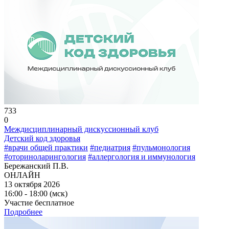
733
0
Междисциплинарный дискуссионный клуб
Детский код здоровья
#врачи общей практики
#педиатрия
#пульмонология
#оториноларингология
#аллергология и иммунология
Бережанский П.В.
ОНЛАЙН
13 октября 2026
16:00 - 18:00 (мск)
Участие бесплатное
Подробнее