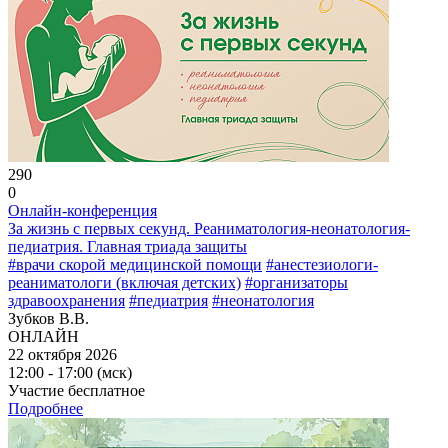
290
0
Онлайн-конференция
За жизнь с первых секунд. Реаниматология-неонатология-
педиатрия. Главная триада защиты
#врачи скорой медицинской помощи
#анестезиологи-
реаниматологи (включая детских)
#организаторы
здравоохранения
#педиатрия
#неонатология
Зубков В.В.
ОНЛАЙН
22 октября 2026
12:00 - 17:00 (мск)
Участие бесплатное
Подробнее