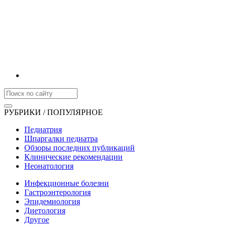
РУБРИКИ / ПОПУЛЯРНОЕ
Педиатрия
Шпаргалки педиатра
Обзоры последних публикаций
Клинические рекомендации
Неонатология
Инфекционные болезни
Гастроэнтерология
Эпидемиология
Диетология
Другое