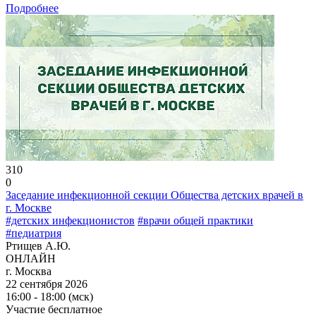
Подробнее
310
0
Заседание инфекционной секции Общества детских врачей в
г. Москве
#детских инфекционистов
#врачи общей практики
#педиатрия
Ртищев А.Ю.
ОНЛАЙН
г. Москва
22 сентября 2026
16:00 - 18:00 (мск)
Участие бесплатное