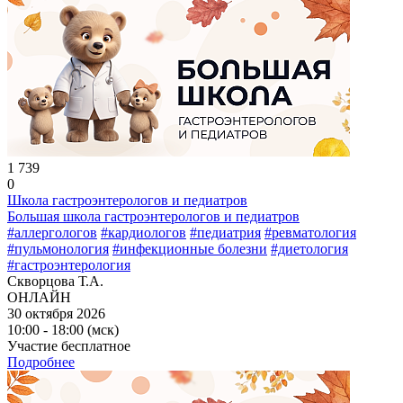
1 739
0
Школа гастроэнтерологов и педиатров
Большая школа гастроэнтерологов и педиатров
#аллергологов
#кардиологов
#педиатрия
#ревматология
#пульмонология
#инфекционные болезни
#диетология
#гастроэнтерология
Скворцова Т.А.
ОНЛАЙН
30 октября 2026
10:00 - 18:00 (мск)
Участие бесплатное
Подробнее