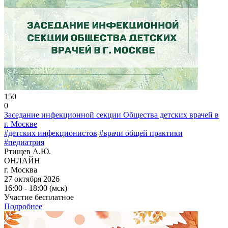
150
0
Заседание инфекционной секции Общества детских врачей в
г. Москве
#детских инфекционистов
#врачи общей практики
#педиатрия
Ртищев А.Ю.
ОНЛАЙН
г. Москва
27 октября 2026
16:00 - 18:00 (мск)
Участие бесплатное
Подробнее