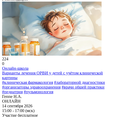
224
0
Онлайн-школа
Варианты лечения ОРВИ у детей с учётом клинической
картины
#клиническая фармакология
#лабораторной диагностики
#организаторы здравоохранения
#врачи общей практики
#педиатрия
#пульмонология
Геппе Н.А.
ОНЛАЙН
14 сентября 2026
15:00 - 17:00 (мск)
Участие бесплатное