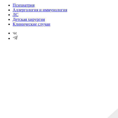
Психиатрия
Аллергология и иммунология
ЛС
Детская хирургия
Клинические случаи