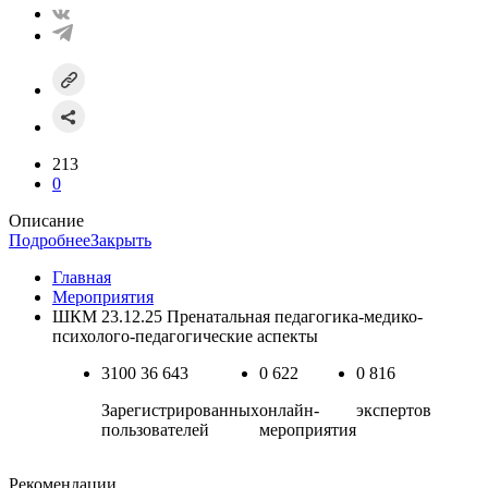
213
0
Описание
Подробнее
Закрыть
Главная
Мероприятия
ШКМ 23.12.25 Пренатальная педагогика-медико-
психолого-педагогические аспекты
3100
36 643
0
622
0
816
Зарегистрированных
онлайн-
экспертов
пользователей
мероприятия
Рекомендации