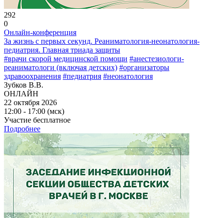
292
0
Онлайн-конференция
За жизнь с первых секунд. Реаниматология-неонатология-
педиатрия. Главная триада защиты
#врачи скорой медицинской помощи
#анестезиологи-
реаниматологи (включая детских)
#организаторы
здравоохранения
#педиатрия
#неонатология
Зубков В.В.
ОНЛАЙН
22 октября 2026
12:00 - 17:00 (мск)
Участие бесплатное
Подробнее