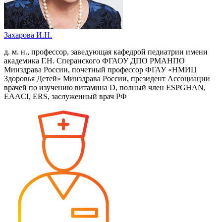
Захарова И.Н.
д. м. н., профессор, заведующая кафедрой педиатрии имени
академика Г.Н. Сперанского ФГАОУ ДПО РМАНПО
Минздрава России, почетный профессор ФГАУ «НМИЦ
Здоровья Детей» Минздрава России, президент Ассоциации
врачей по изучению витамина D, полный член ESPGHAN,
EAACI, ERS, заслуженный врач РФ