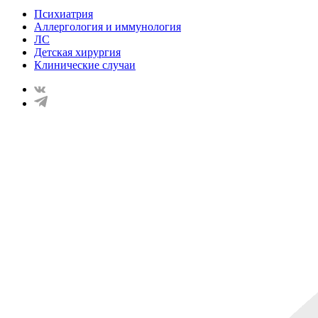
Психиатрия
Аллергология и иммунология
ЛС
Детская хирургия
Клинические случаи