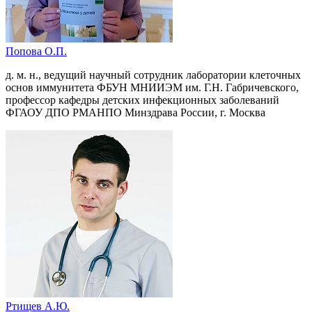
Попова О.П.
д. м. н., ведущий научный сотрудник лаборатории клеточных
основ иммунитета ФБУН МНИИЭМ им. Г.Н. Габричевского,
профессор кафедры детских инфекционных заболеваний
ФГАОУ ДПО РМАНПО Минздрава России, г. Москва
Ртищев А.Ю.