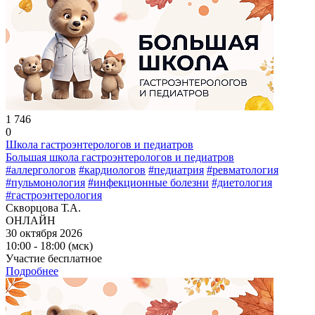
1 746
0
Школа гастроэнтерологов и педиатров
Большая школа гастроэнтерологов и педиатров
#аллергологов
#кардиологов
#педиатрия
#ревматология
#пульмонология
#инфекционные болезни
#диетология
#гастроэнтерология
Скворцова Т.А.
ОНЛАЙН
30 октября 2026
10:00 - 18:00 (мск)
Участие бесплатное
Подробнее