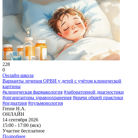
228
0
Онлайн-школа
Варианты лечения ОРВИ у детей с учётом клинической
картины
#клиническая фармакология
#лабораторной диагностики
#организаторы здравоохранения
#врачи общей практики
#педиатрия
#пульмонология
Геппе Н.А.
ОНЛАЙН
14 сентября 2026
15:00 - 17:00 (мск)
Участие бесплатное
Подробнее