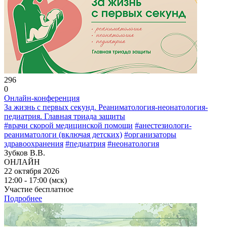
296
0
Онлайн-конференция
За жизнь с первых секунд. Реаниматология-неонатология-
педиатрия. Главная триада защиты
#врачи скорой медицинской помощи
#анестезиологи-
реаниматологи (включая детских)
#организаторы
здравоохранения
#педиатрия
#неонатология
Зубков В.В.
ОНЛАЙН
22 октября 2026
12:00 - 17:00 (мск)
Участие бесплатное
Подробнее