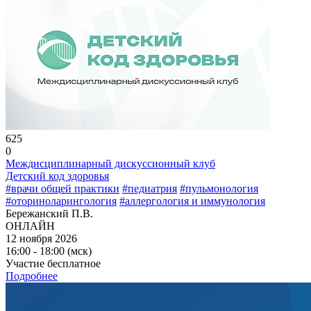
625
0
Междисциплинарный дискуссионный клуб
Детский код здоровья
#врачи общей практики
#педиатрия
#пульмонология
#оториноларингология
#аллергология и иммунология
Бережанский П.В.
ОНЛАЙН
12 ноября 2026
16:00 - 18:00 (мск)
Участие бесплатное
Подробнее