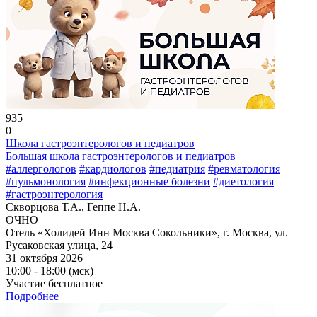
935
0
Школа гастроэнтерологов и педиатров
Большая школа гастроэнтерологов и педиатров
#аллергологов
#кардиологов
#педиатрия
#ревматология
#пульмонология
#инфекционные болезни
#диетология
#гастроэнтерология
Скворцова Т.А., Геппе Н.А.
ОЧНО
Отель «Холидей Инн Москва Сокольники», г. Москва, ул.
Русаковская улица, 24
31 октября 2026
10:00 - 18:00 (мск)
Участие бесплатное
Подробнее