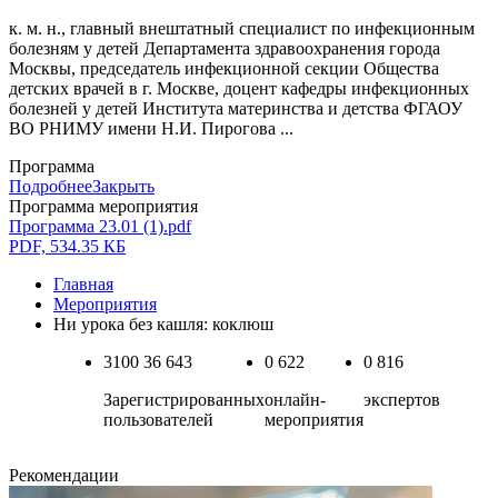
к. м. н., главный внештатный специалист по инфекционным
болезням у детей Департамента здравоохранения города
Москвы, председатель инфекционной секции Общества
детских врачей в г. Москве, доцент кафедры инфекционных
болезней у детей Института материнства и детства ФГАОУ
ВО РНИМУ имени Н.И. Пирогова ...
Программа
Подробнее
Закрыть
Программа мероприятия
Программа 23.01 (1).pdf
PDF, 534.35 КБ
Главная
Мероприятия
Ни урока без кашля: коклюш
3100
36 643
0
622
0
816
Зарегистрированных
онлайн-
экспертов
пользователей
мероприятия
Рекомендации