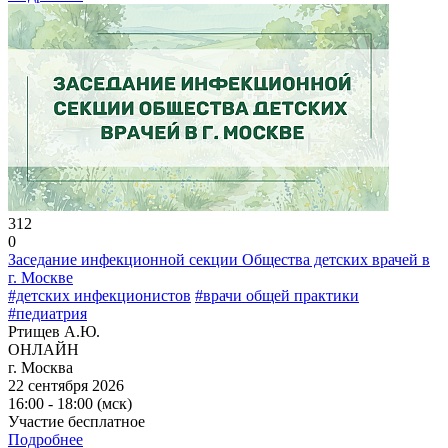
312
0
Заседание инфекционной секции Общества детских врачей в
г. Москве
#детских инфекционистов
#врачи общей практики
#педиатрия
Ртищев А.Ю.
ОНЛАЙН
г. Москва
22 сентября 2026
16:00 - 18:00 (мск)
Участие бесплатное
Подробнее