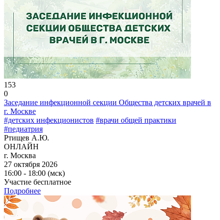
153
0
Заседание инфекционной секции Общества детских врачей в
г. Москве
#детских инфекционистов
#врачи общей практики
#педиатрия
Ртищев А.Ю.
ОНЛАЙН
г. Москва
27 октября 2026
16:00 - 18:00 (мск)
Участие бесплатное
Подробнее