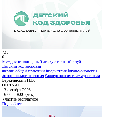
735
0
Междисциплинарный дискуссионный клуб
Детский код здоровья
#врачи общей практики
#педиатрия
#пульмонология
#оториноларингология
#аллергология и иммунология
Бережанский П.В.
ОНЛАЙН
13 октября 2026
16:00 - 18:00 (мск)
Участие бесплатное
Подробнее