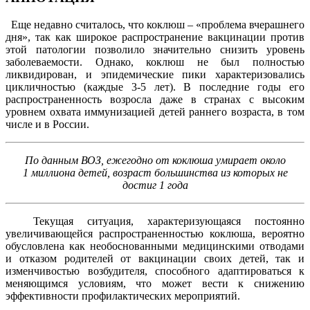
Еще недавно считалось, что коклюш – «проблема вчерашнего
дня», так как широкое распространение вакцинации против
этой патологии позволило значительно снизить уровень
заболеваемости. Однако, коклюш не был полностью
ликвидирован, и эпидемические пики характеризовались
цикличностью (каждые 3-5 лет). В последние годы его
распространенность возросла даже в странах с высоким
уровнем охвата иммунизацией детей раннего возраста, в том
числе и в России.
По данным ВОЗ, ежегодно от коклюша умирает около
1 миллиона детей, возраст большинства из которых не
достиг 1 года
Текущая ситуация, характеризующаяся постоянно
увеличивающейся распространенностью коклюша, вероятно
обусловлена как необоснованными медицинскими отводами
и отказом родителей от вакцинации своих детей, так и
изменчивостью возбудителя, способного адаптироваться к
меняющимся условиям, что может вести к снижению
эффективности профилактических мероприятий.