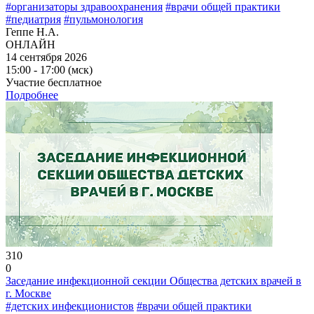
#организаторы здравоохранения
#врачи общей практики
#педиатрия
#пульмонология
Геппе Н.А.
ОНЛАЙН
14 сентября 2026
15:00 - 17:00 (мск)
Участие бесплатное
Подробнее
310
0
Заседание инфекционной секции Общества детских врачей в
г. Москве
#детских инфекционистов
#врачи общей практики