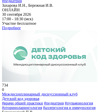
#педиатрия
Захарова И.Н., Бережная И.В.
ОНЛАЙН
30 сентября 2026
17:00 - 18:30 (мск)
Участие бесплатное
Подробнее
734
0
Междисциплинарный дискуссионный клуб
Детский код здоровья
#врачи общей практики
#педиатрия
#пульмонология
#оториноларингология
#аллергология и иммунология