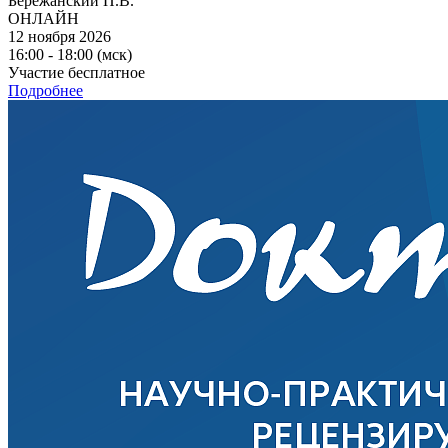
Бережанский П.В.
ОНЛАЙН
12 ноября 2026
16:00 - 18:00 (мск)
Участие бесплатное
Подробнее