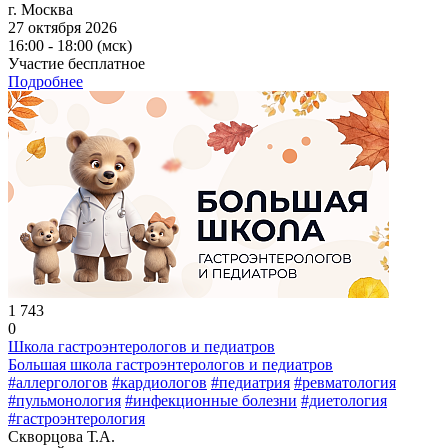
г. Москва
27 октября 2026
16:00 - 18:00 (мск)
Участие бесплатное
Подробнее
1 743
0
Школа гастроэнтерологов и педиатров
Большая школа гастроэнтерологов и педиатров
#аллергологов
#кардиологов
#педиатрия
#ревматология
#пульмонология
#инфекционные болезни
#диетология
#гастроэнтерология
Скворцова Т.А.