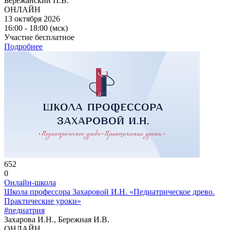
Бережанский П.В.
ОНЛАЙН
13 октября 2026
16:00 - 18:00 (мск)
Участие бесплатное
Подробнее
652
0
Онлайн-школа
Школа профессора Захаровой И.Н. «Педиатрическое древо.
Практические уроки»
#педиатрия
Захарова И.Н., Бережная И.В.
ОНЛАЙН