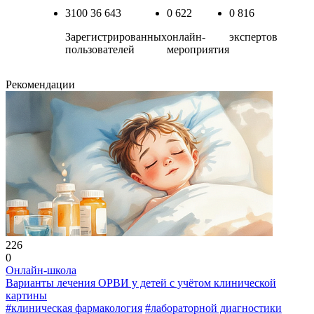
3100
36 643
0
622
0
816
Зарегистрированных
онлайн-
экспертов
пользователей
мероприятия
Рекомендации
226
0
Онлайн-школа
Варианты лечения ОРВИ у детей с учётом клинической
картины
#клиническая фармакология
#лабораторной диагностики