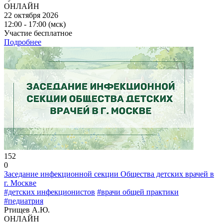
ОНЛАЙН
22 октября 2026
12:00 - 17:00 (мск)
Участие бесплатное
Подробнее
152
0
Заседание инфекционной секции Общества детских врачей в
г. Москве
#детских инфекционистов
#врачи общей практики
#педиатрия
Ртищев А.Ю.
ОНЛАЙН