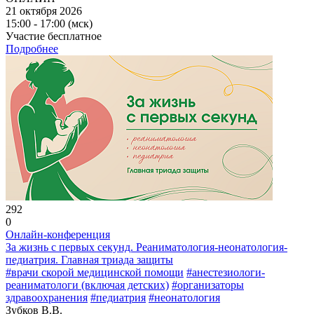
21 октября 2026
15:00 - 17:00 (мск)
Участие бесплатное
Подробнее
292
0
Онлайн-конференция
За жизнь с первых секунд. Реаниматология-неонатология-
педиатрия. Главная триада защиты
#врачи скорой медицинской помощи
#анестезиологи-
реаниматологи (включая детских)
#организаторы
здравоохранения
#педиатрия
#неонатология
Зубков В.В.