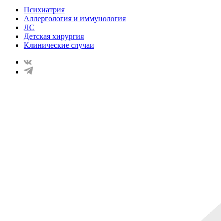
Психиатрия
Аллергология и иммунология
ЛС
Детская хирургия
Клинические случаи