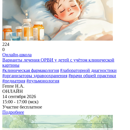
224
0
Онлайн-школа
Варианты лечения ОРВИ у детей с учётом клинической
картины
#клиническая фармакология
#лабораторной диагностики
#организаторы здравоохранения
#врачи общей практики
#педиатрия
#пульмонология
Геппе Н.А.
ОНЛАЙН
14 сентября 2026
15:00 - 17:00 (мск)
Участие бесплатное
Подробнее