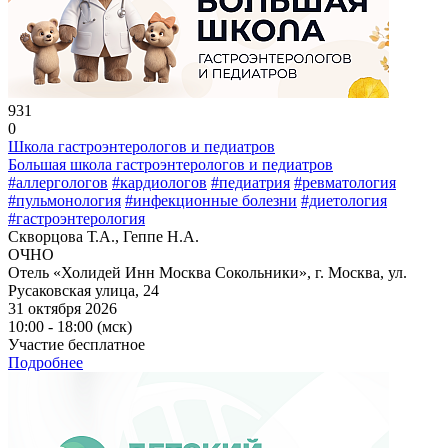
931
0
Школа гастроэнтерологов и педиатров
Большая школа гастроэнтерологов и педиатров
#аллергологов
#кардиологов
#педиатрия
#ревматология
#пульмонология
#инфекционные болезни
#диетология
#гастроэнтерология
Скворцова Т.А., Геппе Н.А.
ОЧНО
Отель «Холидей Инн Москва Сокольники», г. Москва, ул.
Русаковская улица, 24
31 октября 2026
10:00 - 18:00 (мск)
Участие бесплатное
Подробнее