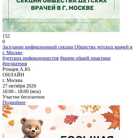
152
0
Заседание инфекционной секции Общества детских врачей в
г. Москве
#детских инфекционистов
#врачи общей практики
#педиатрия
Ртищев А.Ю.
ОНЛАЙН
г. Москва
27 октября 2026
16:00 - 18:00 (мск)
Участие бесплатное
Подробнее