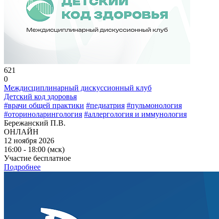
621
0
Междисциплинарный дискуссионный клуб
Детский код здоровья
#врачи общей практики
#педиатрия
#пульмонология
#оториноларингология
#аллергология и иммунология
Бережанский П.В.
ОНЛАЙН
12 ноября 2026
16:00 - 18:00 (мск)
Участие бесплатное
Подробнее