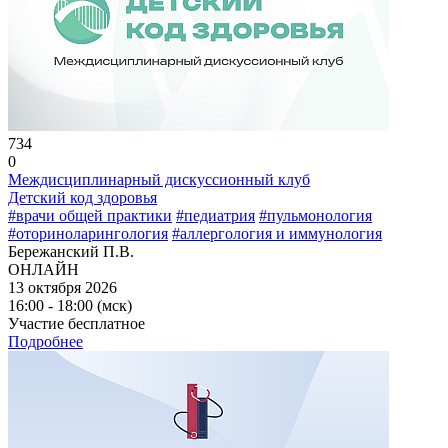
734
0
Междисциплинарный дискуссионный клуб
Детский код здоровья
#врачи общей практики
#педиатрия
#пульмонология
#оториноларингология
#аллергология и иммунология
Бережанский П.В.
ОНЛАЙН
13 октября 2026
16:00 - 18:00 (мск)
Участие бесплатное
Подробнее