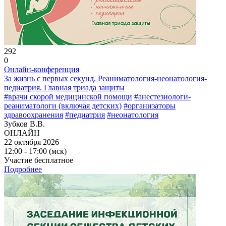
292
0
Онлайн-конференция
За жизнь с первых секунд. Реаниматология-неонатология-
педиатрия. Главная триада защиты
#врачи скорой медицинской помощи
#анестезиологи-
реаниматологи (включая детских)
#организаторы
здравоохранения
#педиатрия
#неонатология
Зубков В.В.
ОНЛАЙН
22 октября 2026
12:00 - 17:00 (мск)
Участие бесплатное
Подробнее