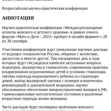
Всероссийская научно-практическая конференция
АННОТАЦИЯ
Научно-практическая конференция «Междисциплинарные
аспекты женского и детского здоровья» в рамках очного
форума «Мать и Дитя – 2022» пройдет в онлайн-формате с 28
по 30 сентября.
Участников конференции ждут уникальные научные доклады
от ведущих специалистов России, общение с коллегами,
дискуссии и многое другое. Три насыщенных дня, в ходе
которых будут обсуждаться наиболее актуальные вопросы
педиатрии, акушерства и гинекологии: современная практика
вскармливания недоношенных детей в условиях стационара,
тактика перехода недоношенного ребенка из стационара
домой, выбор акушерской тактики с позиции клинических
рекомендаций и доказательной медицины, научно
обоснованное обеспечение микронутриентами женщин в РФ,
гормонозависимые патологические состояния в различные
возрастные периоды жизни женщины.
Часть докладов будет посвящена проблемам женского