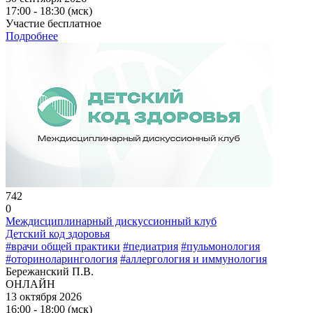
17:00 - 18:30 (мск)
Участие бесплатное
Подробнее
742
0
Междисциплинарный дискуссионный клуб
Детский код здоровья
#врачи общей практики
#педиатрия
#пульмонология
#оториноларингология
#аллергология и иммунология
Бережанский П.В.
ОНЛАЙН
13 октября 2026
16:00 - 18:00 (мск)