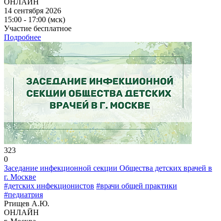
ОНЛАЙН
14 сентября 2026
15:00 - 17:00 (мск)
Участие бесплатное
Подробнее
323
0
Заседание инфекционной секции Общества детских врачей в
г. Москве
#детских инфекционистов
#врачи общей практики
#педиатрия
Ртищев А.Ю.
ОНЛАЙН