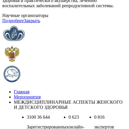
здоровья и практического акушерства, лечению
воспалительных заболеваний репродуктивной системы.
Научные организаторы
Подробнее
Закрыть
Главная
Мероприятия
МЕЖДИСЦИПЛИНАРНЫЕ АСПЕКТЫ ЖЕНСКОГО
И ДЕТСКОГО ЗДОРОВЬЯ
3100
36 644
0
623
0
816
Зарегистрированных
онлайн-
экспертов