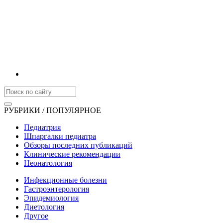
РУБРИКИ / ПОПУЛЯРНОЕ
Педиатрия
Шпаргалки педиатра
Обзоры последних публикаций
Клинические рекомендации
Неонатология
Инфекционные болезни
Гастроэнтерология
Эпидемиология
Диетология
Другое