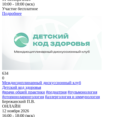
10:00 - 18:00 (мск)
Участие бесплатное
Подробнее
634
0
Междисциплинарный дискуссионный клуб
Детский код здоровья
#врачи общей практики
#педиатрия
#пульмонология
#оториноларингология
#аллергология и иммунология
Бережанский П.В.
ОНЛАЙН
12 ноября 2026
16:00 - 18:00 (мск)