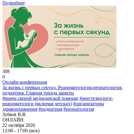
Подробнее
308
0
Онлайн-конференция
За жизнь с первых секунд. Реаниматология-неонатология-
педиатрия. Главная триада защиты
#врачи скорой медицинской помощи
#анестезиологи-
реаниматологи (включая детских)
#организаторы
здравоохранения
#педиатрия
#неонатология
Зубков В.В.
ОНЛАЙН
22 октября 2026
12:00 - 17:00 (мск)