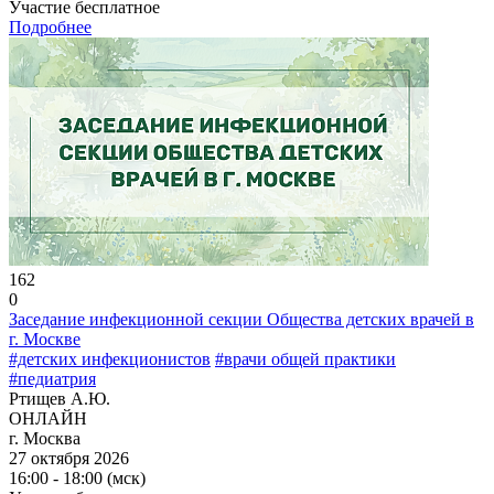
Участие бесплатное
Подробнее
162
0
Заседание инфекционной секции Общества детских врачей в
г. Москве
#детских инфекционистов
#врачи общей практики
#педиатрия
Ртищев А.Ю.
ОНЛАЙН
г. Москва
27 октября 2026
16:00 - 18:00 (мск)