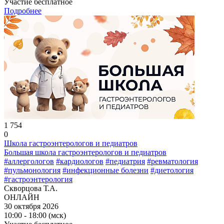
Участие бесплатное
Подробнее
1 754
0
Школа гастроэнтерологов и педиатров
Большая школа гастроэнтерологов и педиатров
#аллергологов
#кардиологов
#педиатрия
#ревматология
#пульмонология
#инфекционные болезни
#диетология
#гастроэнтерология
Скворцова Т.А.
ОНЛАЙН
30 октября 2026
10:00 - 18:00 (мск)