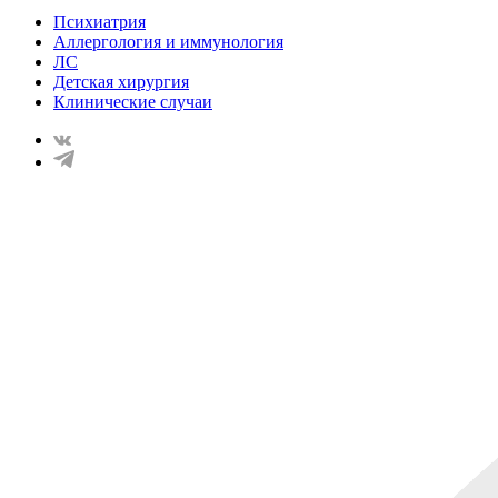
Психиатрия
Аллергология и иммунология
ЛС
Детская хирургия
Клинические случаи