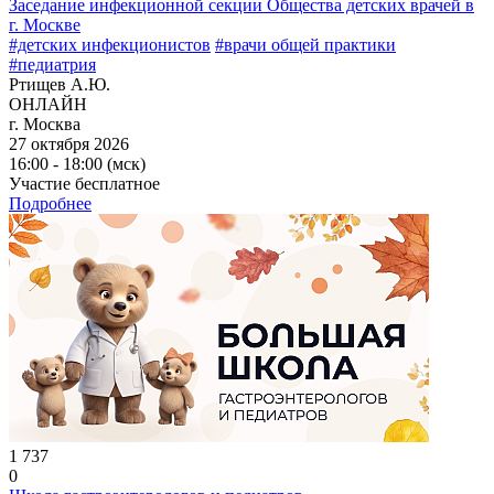
Заседание инфекционной секции Общества детских врачей в
г. Москве
#детских инфекционистов
#врачи общей практики
#педиатрия
Ртищев А.Ю.
ОНЛАЙН
г. Москва
27 октября 2026
16:00 - 18:00 (мск)
Участие бесплатное
Подробнее
1 737
0