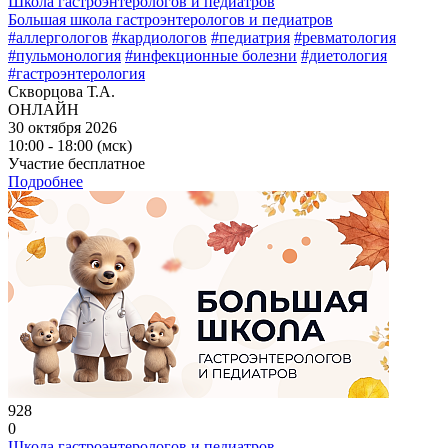
Школа гастроэнтерологов и педиатров
Большая школа гастроэнтерологов и педиатров
#аллергологов
#кардиологов
#педиатрия
#ревматология
#пульмонология
#инфекционные болезни
#диетология
#гастроэнтерология
Скворцова Т.А.
ОНЛАЙН
30 октября 2026
10:00 - 18:00 (мск)
Участие бесплатное
Подробнее
928
0
Школа гастроэнтерологов и педиатров