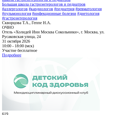
Большая школа гастроэнтерологов и педиатров
#аллергологов
#кардиологов
#педиатрия
#ревматология
#пульмонология
#инфекционные болезни
#диетология
#гастроэнтерология
Скворцова Т.А., Геппе Н.А.
ОЧНО
Отель «Холидей Инн Москва Сокольники», г. Москва, ул.
Русаковская улица, 24
31 октября 2026
10:00 - 18:00 (мск)
Участие бесплатное
Подробнее
619