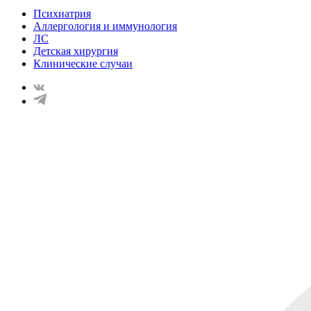
Психиатрия
Аллергология и иммунология
ЛС
Детская хирургия
Клинические случаи