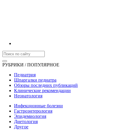
РУБРИКИ / ПОПУЛЯРНОЕ
Педиатрия
Шпаргалки педиатра
Обзоры последних публикаций
Клинические рекомендации
Неонатология
Инфекционные болезни
Гастроэнтерология
Эпидемиология
Диетология
Другое