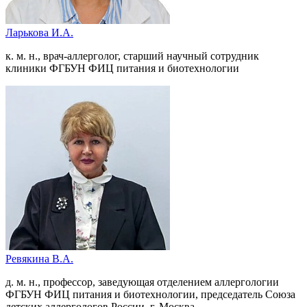
Ларькова И.А.
к. м. н., врач-аллерголог, старший научный сотрудник
клиники ФГБУН ФИЦ питания и биотехнологии
Ревякина В.А.
д. м. н., профессор, заведующая отделением аллергологии
ФГБУН ФИЦ питания и биотехнологии, председатель Союза
детских аллергологов России, г. Москва