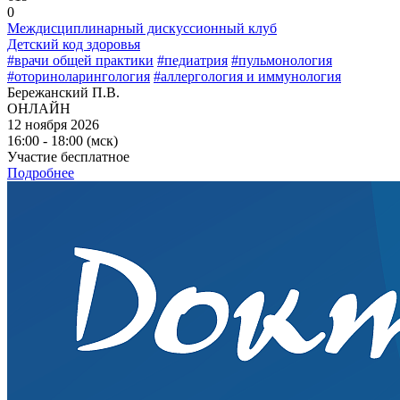
0
Междисциплинарный дискуссионный клуб
Детский код здоровья
#врачи общей практики
#педиатрия
#пульмонология
#оториноларингология
#аллергология и иммунология
Бережанский П.В.
ОНЛАЙН
12 ноября 2026
16:00 - 18:00 (мск)
Участие бесплатное
Подробнее