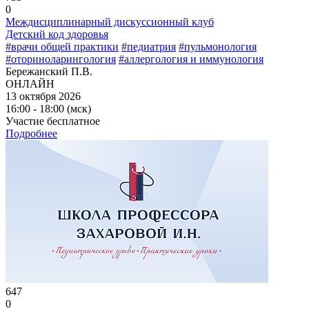
0
Междисциплинарный дискуссионный клуб
Детский код здоровья
#врачи общей практики
#педиатрия
#пульмонология
#оториноларингология
#аллергология и иммунология
Бережанский П.В.
ОНЛАЙН
13 октября 2026
16:00 - 18:00 (мск)
Участие бесплатное
Подробнее
647
0