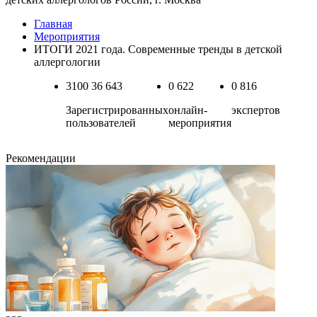
Главная
Мероприятия
ИТОГИ 2021 года. Современные тренды в детской
аллергологии
3100
36 643
0
622
0
816
Зарегистрированных
онлайн-
экспертов
пользователей
мероприятия
Рекомендации