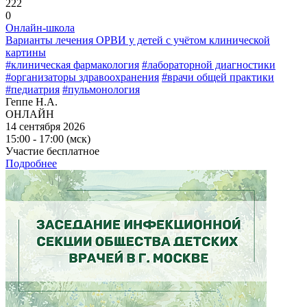
222
0
Онлайн-школа
Варианты лечения ОРВИ у детей с учётом клинической
картины
#клиническая фармакология
#лабораторной диагностики
#организаторы здравоохранения
#врачи общей практики
#педиатрия
#пульмонология
Геппе Н.А.
ОНЛАЙН
14 сентября 2026
15:00 - 17:00 (мск)
Участие бесплатное
Подробнее