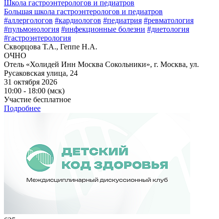
Школа гастроэнтерологов и педиатров
Большая школа гастроэнтерологов и педиатров
#аллергологов
#кардиологов
#педиатрия
#ревматология
#пульмонология
#инфекционные болезни
#диетология
#гастроэнтерология
Скворцова Т.А., Геппе Н.А.
ОЧНО
Отель «Холидей Инн Москва Сокольники», г. Москва, ул.
Русаковская улица, 24
31 октября 2026
10:00 - 18:00 (мск)
Участие бесплатное
Подробнее