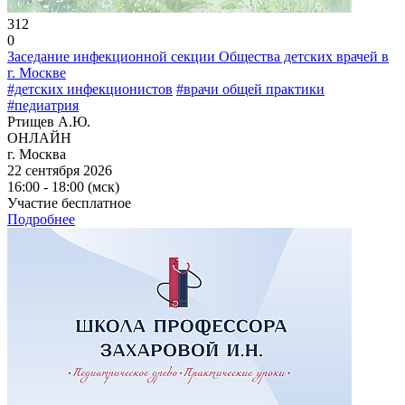
312
0
Заседание инфекционной секции Общества детских врачей в
г. Москве
#детских инфекционистов
#врачи общей практики
#педиатрия
Ртищев А.Ю.
ОНЛАЙН
г. Москва
22 сентября 2026
16:00 - 18:00 (мск)
Участие бесплатное
Подробнее