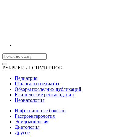
РУБРИКИ / ПОПУЛЯРНОЕ
Педиатрия
Шпаргалки педиатра
Обзоры последних публикаций
Клинические рекомендации
Неонатология
Инфекционные болезни
Гастроэнтерология
Эпидемиология
Диетология
Другое