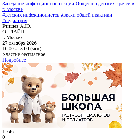
Заседание инфекционной секции Общества детских врачей в
г. Москве
#детских инфекционистов
#врачи общей практики
#педиатрия
Ртищев А.Ю.
ОНЛАЙН
г. Москва
27 октября 2026
16:00 - 18:00 (мск)
Участие бесплатное
Подробнее
1 746
0