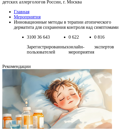
детских аллергологов России, г. Москва
Главная
Мероприятия
Инновационные методы в терапии атопического
дерматита для сохранения контроля над симптомами
3100
36 643
0
622
0
816
Зарегистрированных
онлайн-
экспертов
пользователей
мероприятия
Рекомендации