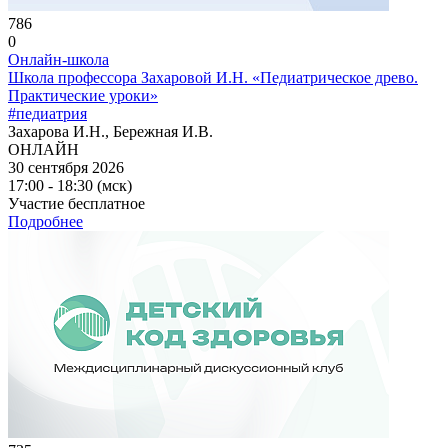
786
0
Онлайн-школа
Школа профессора Захаровой И.Н. «Педиатрическое древо.
Практические уроки»
#педиатрия
Захарова И.Н., Бережная И.В.
ОНЛАЙН
30 сентября 2026
17:00 - 18:30 (мск)
Участие бесплатное
Подробнее