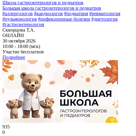
Школа гастроэнтерологов и педиатров
Большая школа гастроэнтерологов и педиатров
#аллергологов
#кардиологов
#педиатрия
#ревматология
#пульмонология
#инфекционные болезни
#диетология
#гастроэнтерология
Скворцова Т.А.
ОНЛАЙН
30 октября 2026
10:00 - 18:00 (мск)
Участие бесплатное
Подробнее
935
0