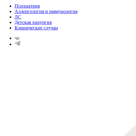
Психиатрия
Аллергология и иммунология
ЛС
Детская хирургия
Клинические случаи