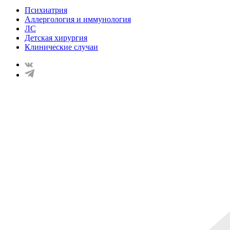
Психиатрия
Аллергология и иммунология
ЛС
Детская хирургия
Клинические случаи