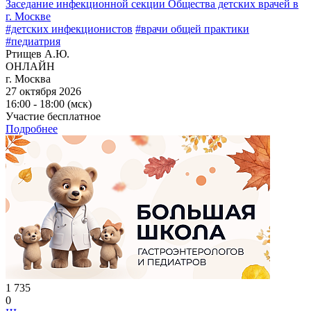
Заседание инфекционной секции Общества детских врачей в
г. Москве
#детских инфекционистов
#врачи общей практики
#педиатрия
Ртищев А.Ю.
ОНЛАЙН
г. Москва
27 октября 2026
16:00 - 18:00 (мск)
Участие бесплатное
Подробнее
1 735
0