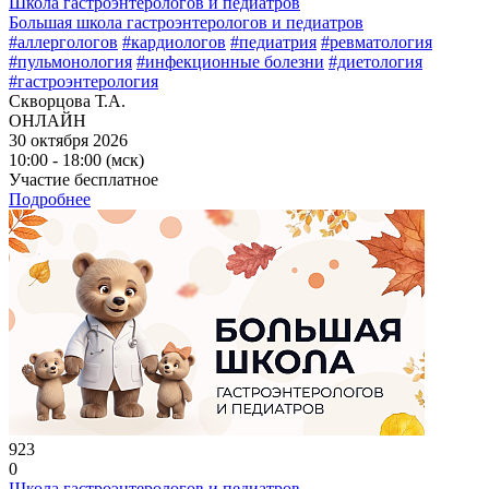
Школа гастроэнтерологов и педиатров
Большая школа гастроэнтерологов и педиатров
#аллергологов
#кардиологов
#педиатрия
#ревматология
#пульмонология
#инфекционные болезни
#диетология
#гастроэнтерология
Скворцова Т.А.
ОНЛАЙН
30 октября 2026
10:00 - 18:00 (мск)
Участие бесплатное
Подробнее
923
0
Школа гастроэнтерологов и педиатров