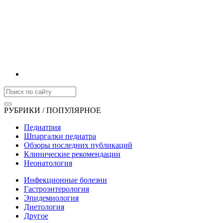
РУБРИКИ / ПОПУЛЯРНОЕ
Педиатрия
Шпаргалки педиатра
Обзоры последних публикаций
Клинические рекомендации
Неонатология
Инфекционные болезни
Гастроэнтерология
Эпидемиология
Диетология
Другое