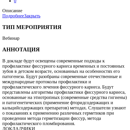
0
Описание
Подробнее
Закрыть
ТИП МЕРОПРИЯТИЯ
Вебинар
АННОТАЦИЯ
В докладе будут освещены современные подходы к
профилактике фиссурного кариеса временных и постоянных
зубов в детском возрасте, основанных на особенностях его
патогенеза. Будут разобраны современные отечественные и
международные протоколы профилактики и
профилактического лечения фиссурного кариеса. Будут
представлены алгоритмы профилактики фиссурного кариеса,
основанные на этиотропных (современные средства гигиены)
и патогенетических (применение фторидсодержащих и
кальцийсодержащих препаратов) методах. Слушатели узнают
о показаниях к применению различных герметиков при
проведении метода герметизации фиссур, метода
профилактического пломбирования.
ДОКЛАДЧИКИ