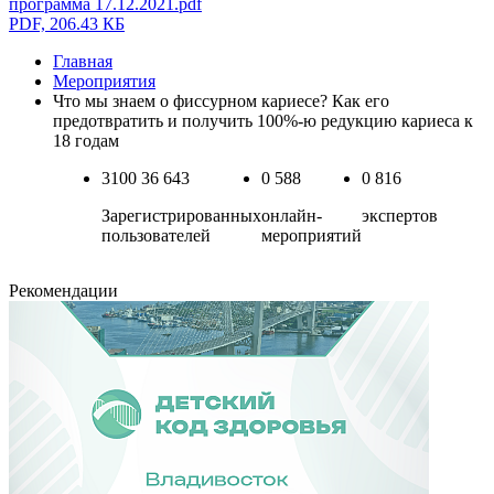
программа 17.12.2021.pdf
PDF, 206.43 КБ
Главная
Мероприятия
Что мы знаем о фиссурном кариесе? Как его
предотвратить и получить 100%-ю редукцию кариеса к
18 годам
3100
36 643
0
588
0
816
Зарегистрированных
онлайн-
экспертов
пользователей
мероприятий
Рекомендации