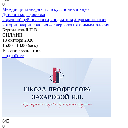
0
Междисциплинарный дискуссионный клуб
Детский код здоровья
#врачи общей практики
#педиатрия
#пульмонология
#оториноларингология
#аллергология и иммунология
Бережанский П.В.
ОНЛАЙН
13 октября 2026
16:00 - 18:00 (мск)
Участие бесплатное
Подробнее
645
0