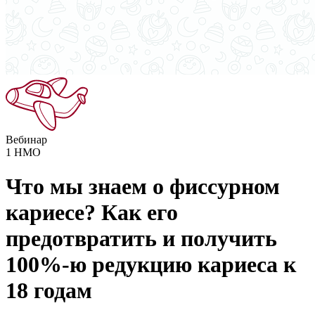
Вебинар
1
НМО
Что мы знаем о фиссурном
кариесе? Как его
предотвратить и получить
100%-ю редукцию кариеса к
18 годам