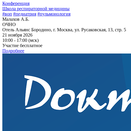
Конференция
Школа респираторной медицины
#воп
#педиатрия
#пульмонология
Малахов А.Б.
ОЧНО
Отель Альянс Бородино, г. Москва, ул. Русаковская, 13, стр. 5
21 ноября 2026
10:00 - 17:00 (мск)
Участие бесплатное
Подробнее