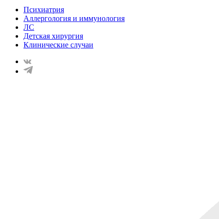
Психиатрия
Аллергология и иммунология
ЛС
Детская хирургия
Клинические случаи