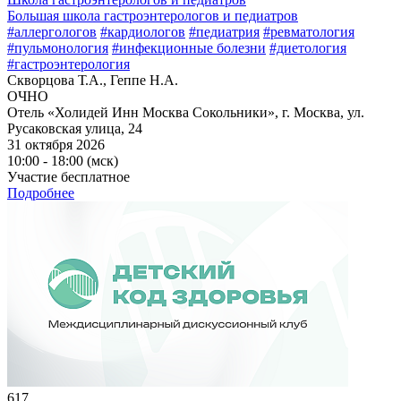
Большая школа гастроэнтерологов и педиатров
#аллергологов
#кардиологов
#педиатрия
#ревматология
#пульмонология
#инфекционные болезни
#диетология
#гастроэнтерология
Скворцова Т.А., Геппе Н.А.
ОЧНО
Отель «Холидей Инн Москва Сокольники», г. Москва, ул.
Русаковская улица, 24
31 октября 2026
10:00 - 18:00 (мск)
Участие бесплатное
Подробнее
617