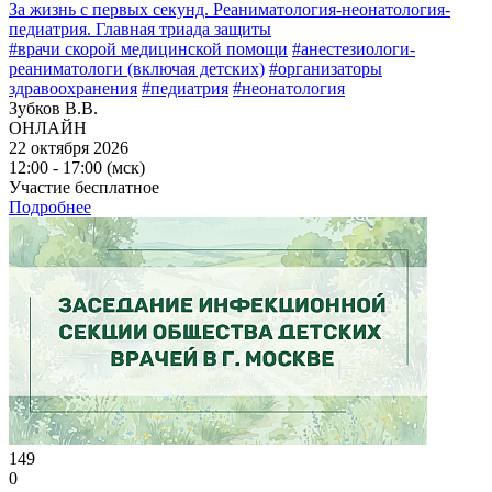
За жизнь с первых секунд. Реаниматология-неонатология-
педиатрия. Главная триада защиты
#врачи скорой медицинской помощи
#анестезиологи-
реаниматологи (включая детских)
#организаторы
здравоохранения
#педиатрия
#неонатология
Зубков В.В.
ОНЛАЙН
22 октября 2026
12:00 - 17:00 (мск)
Участие бесплатное
Подробнее
149
0