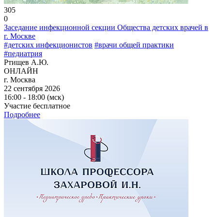
305
0
Заседание инфекционной секции Общества детских врачей в
г. Москве
#детских инфекционистов
#врачи общей практики
#педиатрия
Ртищев А.Ю.
ОНЛАЙН
г. Москва
22 сентября 2026
16:00 - 18:00 (мск)
Участие бесплатное
Подробнее