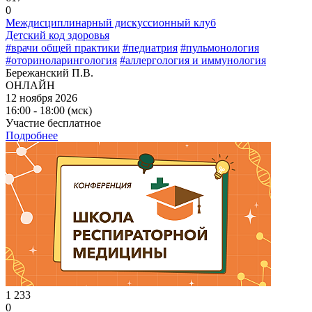
0
Междисциплинарный дискуссионный клуб
Детский код здоровья
#врачи общей практики
#педиатрия
#пульмонология
#оториноларингология
#аллергология и иммунология
Бережанский П.В.
ОНЛАЙН
12 ноября 2026
16:00 - 18:00 (мск)
Участие бесплатное
Подробнее
1 233
0