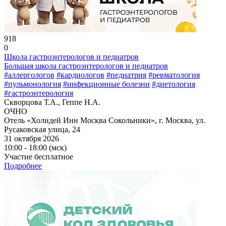
918
0
Школа гастроэнтерологов и педиатров
Большая школа гастроэнтерологов и педиатров
#аллергологов
#кардиологов
#педиатрия
#ревматология
#пульмонология
#инфекционные болезни
#диетология
#гастроэнтерология
Скворцова Т.А., Геппе Н.А.
ОЧНО
Отель «Холидей Инн Москва Сокольники», г. Москва, ул.
Русаковская улица, 24
31 октября 2026
10:00 - 18:00 (мск)
Участие бесплатное
Подробнее