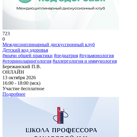
723
0
Междисциплинарный дискуссионный клуб
Детский код здоровья
#врачи общей практики
#педиатрия
#пульмонология
#оториноларингология
#аллергология и иммунология
Бережанский П.В.
ОНЛАЙН
13 октября 2026
16:00 - 18:00 (мск)
Участие бесплатное
Подробнее