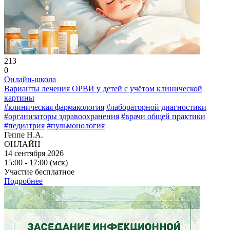
213
0
Онлайн-школа
Варианты лечения ОРВИ у детей с учётом клинической
картины
#клиническая фармакология
#лабораторной диагностики
#организаторы здравоохранения
#врачи общей практики
#педиатрия
#пульмонология
Геппе Н.А.
ОНЛАЙН
14 сентября 2026
15:00 - 17:00 (мск)
Участие бесплатное
Подробнее