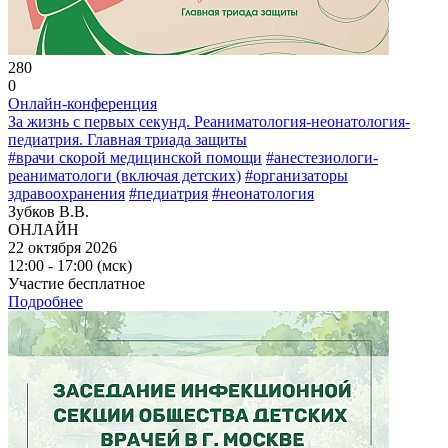
280
0
Онлайн-конференция
За жизнь с первых секунд. Реаниматология-неонатология-
педиатрия. Главная триада защиты
#врачи скорой медицинской помощи
#анестезиологи-
реаниматологи (включая детских)
#организаторы
здравоохранения
#педиатрия
#неонатология
Зубков В.В.
ОНЛАЙН
22 октября 2026
12:00 - 17:00 (мск)
Участие бесплатное
Подробнее