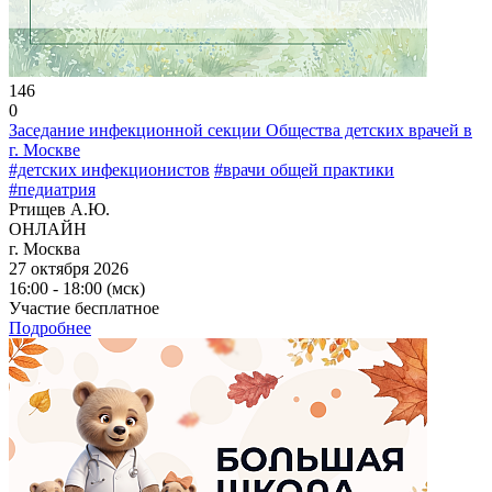
146
0
Заседание инфекционной секции Общества детских врачей в
г. Москве
#детских инфекционистов
#врачи общей практики
#педиатрия
Ртищев А.Ю.
ОНЛАЙН
г. Москва
27 октября 2026
16:00 - 18:00 (мск)
Участие бесплатное
Подробнее