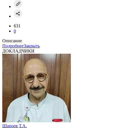
631
0
Описание
Подробнее
Закрыть
ДОКЛАДЧИКИ
Шароев Т.А.