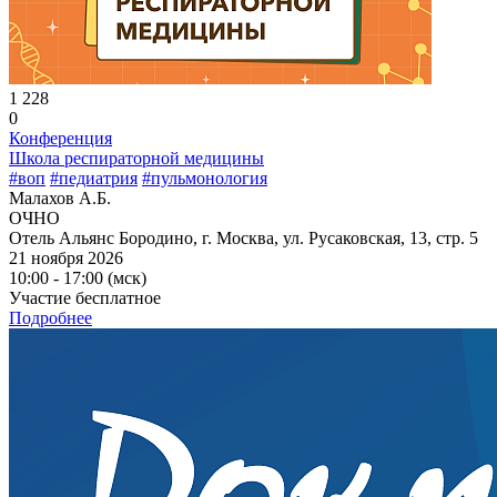
1 228
0
Конференция
Школа респираторной медицины
#воп
#педиатрия
#пульмонология
Малахов А.Б.
ОЧНО
Отель Альянс Бородино, г. Москва, ул. Русаковская, 13, стр. 5
21 ноября 2026
10:00 - 17:00 (мск)
Участие бесплатное
Подробнее