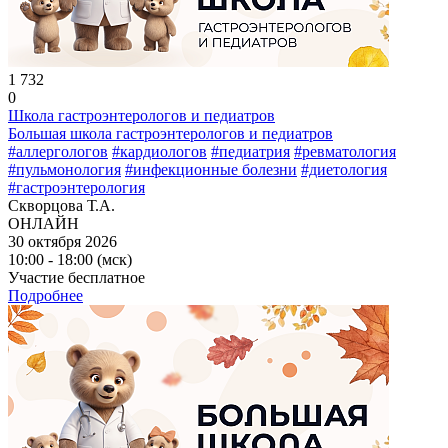
1 732
0
Школа гастроэнтерологов и педиатров
Большая школа гастроэнтерологов и педиатров
#аллергологов
#кардиологов
#педиатрия
#ревматология
#пульмонология
#инфекционные болезни
#диетология
#гастроэнтерология
Скворцова Т.А.
ОНЛАЙН
30 октября 2026
10:00 - 18:00 (мск)
Участие бесплатное
Подробнее