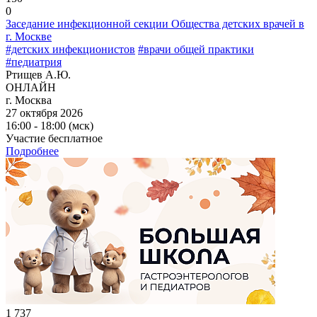
0
Заседание инфекционной секции Общества детских врачей в
г. Москве
#детских инфекционистов
#врачи общей практики
#педиатрия
Ртищев А.Ю.
ОНЛАЙН
г. Москва
27 октября 2026
16:00 - 18:00 (мск)
Участие бесплатное
Подробнее
1 737