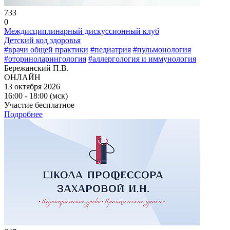
733
0
Междисциплинарный дискуссионный клуб
Детский код здоровья
#врачи общей практики
#педиатрия
#пульмонология
#оториноларингология
#аллергология и иммунология
Бережанский П.В.
ОНЛАЙН
13 октября 2026
16:00 - 18:00 (мск)
Участие бесплатное
Подробнее