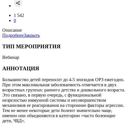
1 542
0
Описание
Подробнее
Закрыть
ТИП МЕРОПРИЯТИЯ
Вебинар
АННОТАЦИЯ
Большинство детей переносит до 4-5 эпизодов ОРЗ ежегодно.
При этом максимальная заболеваемость отмечается в двух
возрастных группах: раннего детства и дошкольного возраста.
Это связано, в первую очередь, с функциональной
незрелостью иммунной системы и несовершенством
механизмов ее реагирования на сторонние факторы агрессии.
Тем не менее некоторые дети болеют значительно чаще,
именно они объединяются в категорию «часто болеющие
дети, ЧБД».