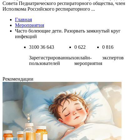
Cовета Педиатрического респираторного общества, член
Исполкома Российского респираторного ...
Главная
Мероприятия
Часто болеющие дети. Разорвать замкнутый круг
инфекций
3100
36 643
0
622
0
816
Зарегистрированных
онлайн-
экспертов
пользователей
мероприятия
Рекомендации