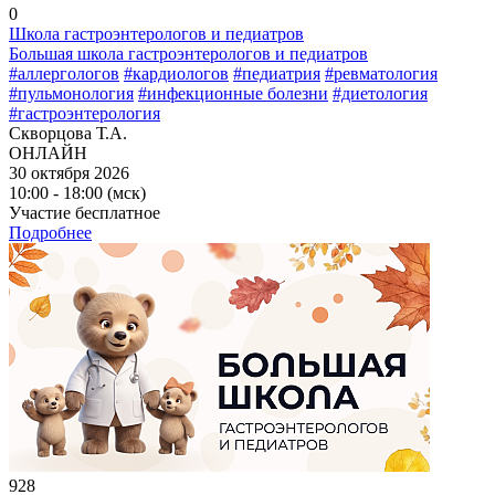
0
Школа гастроэнтерологов и педиатров
Большая школа гастроэнтерологов и педиатров
#аллергологов
#кардиологов
#педиатрия
#ревматология
#пульмонология
#инфекционные болезни
#диетология
#гастроэнтерология
Скворцова Т.А.
ОНЛАЙН
30 октября 2026
10:00 - 18:00 (мск)
Участие бесплатное
Подробнее
928