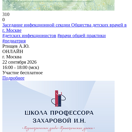
310
0
Заседание инфекционной секции Общества детских врачей в
г. Москве
#детских инфекционистов
#врачи общей практики
#педиатрия
Ртищев А.Ю.
ОНЛАЙН
г. Москва
22 сентября 2026
16:00 - 18:00 (мск)
Участие бесплатное
Подробнее