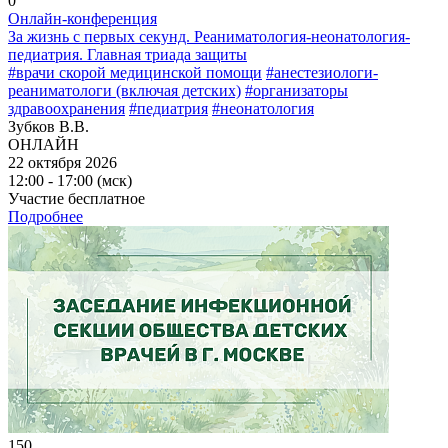
0
Онлайн-конференция
За жизнь с первых секунд. Реаниматология-неонатология-
педиатрия. Главная триада защиты
#врачи скорой медицинской помощи
#анестезиологи-
реаниматологи (включая детских)
#организаторы
здравоохранения
#педиатрия
#неонатология
Зубков В.В.
ОНЛАЙН
22 октября 2026
12:00 - 17:00 (мск)
Участие бесплатное
Подробнее
150