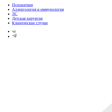
Психиатрия
Аллергология и иммунология
ЛС
Детская хирургия
Клинические случаи