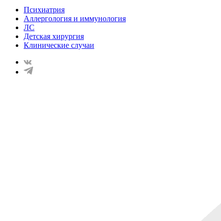
Психиатрия
Аллергология и иммунология
ЛС
Детская хирургия
Клинические случаи