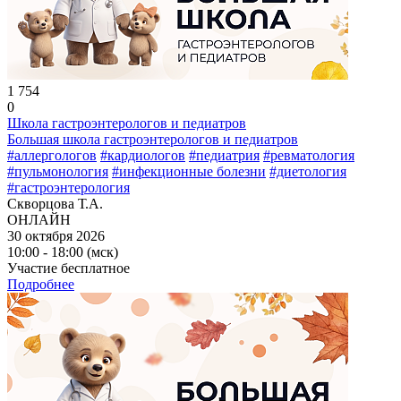
1 754
0
Школа гастроэнтерологов и педиатров
Большая школа гастроэнтерологов и педиатров
#аллергологов
#кардиологов
#педиатрия
#ревматология
#пульмонология
#инфекционные болезни
#диетология
#гастроэнтерология
Скворцова Т.А.
ОНЛАЙН
30 октября 2026
10:00 - 18:00 (мск)
Участие бесплатное
Подробнее