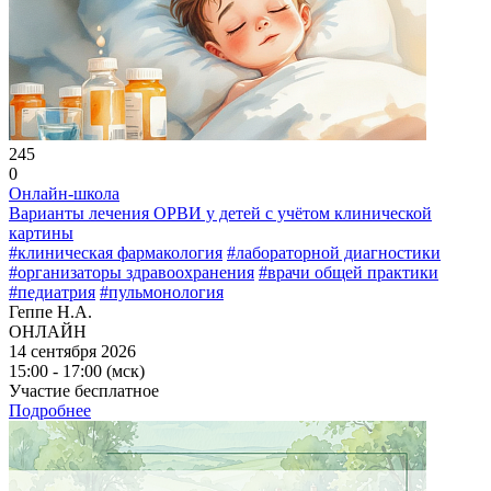
245
0
Онлайн-школа
Варианты лечения ОРВИ у детей с учётом клинической
картины
#клиническая фармакология
#лабораторной диагностики
#организаторы здравоохранения
#врачи общей практики
#педиатрия
#пульмонология
Геппе Н.А.
ОНЛАЙН
14 сентября 2026
15:00 - 17:00 (мск)
Участие бесплатное
Подробнее