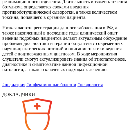
реанимационного отделения. Длительность и тяжесть течения
ботулизма определяются сроками введения
противоботулинической сыворотки, а также количеством
токсина, попавшего в организм пациента.
Низкая частота регистрации данного заболевания в РФ, а
также накопленный в последние годы клинический опыт
ведения подобных пациентов делают актуальным обсуждение
проблемы диагностики и терапии ботулизма с современных
научно-практических позиций и описание тактики ведения
детей с подтвержденным диагнозом. В ходе мероприятия
слушатели смогут актуализировать знания об этиопатогенезе,
диагностике и симптоматике данной инфекционной
патологии, а также о ключевых подходах к лечению.
#педиатрия
#инфекционные болезни
#неврология
ДОКЛАДЧИКИ