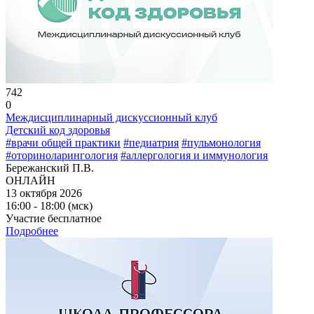
742
0
Междисциплинарный дискуссионный клуб
Детский код здоровья
#врачи общей практики
#педиатрия
#пульмонология
#оториноларингология
#аллергология и иммунология
Бережанский П.В.
ОНЛАЙН
13 октября 2026
16:00 - 18:00 (мск)
Участие бесплатное
Подробнее