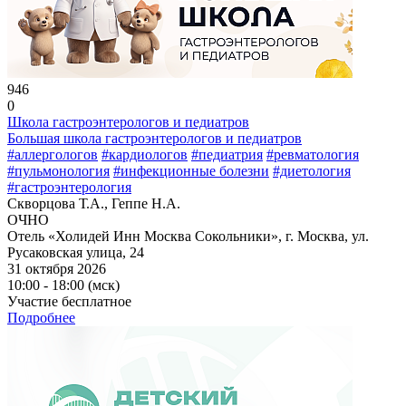
946
0
Школа гастроэнтерологов и педиатров
Большая школа гастроэнтерологов и педиатров
#аллергологов
#кардиологов
#педиатрия
#ревматология
#пульмонология
#инфекционные болезни
#диетология
#гастроэнтерология
Скворцова Т.А., Геппе Н.А.
ОЧНО
Отель «Холидей Инн Москва Сокольники», г. Москва, ул.
Русаковская улица, 24
31 октября 2026
10:00 - 18:00 (мск)
Участие бесплатное
Подробнее