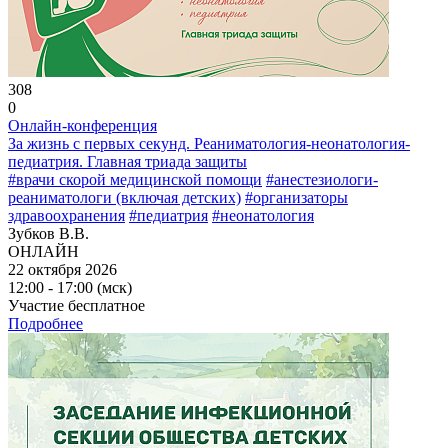
308
0
Онлайн-конференция
За жизнь с первых секунд. Реаниматология-неонатология-
педиатрия. Главная триада защиты
#врачи скорой медицинской помощи
#анестезиологи-
реаниматологи (включая детских)
#организаторы
здравоохранения
#педиатрия
#неонатология
Зубков В.В.
ОНЛАЙН
22 октября 2026
12:00 - 17:00 (мск)
Участие бесплатное
Подробнее