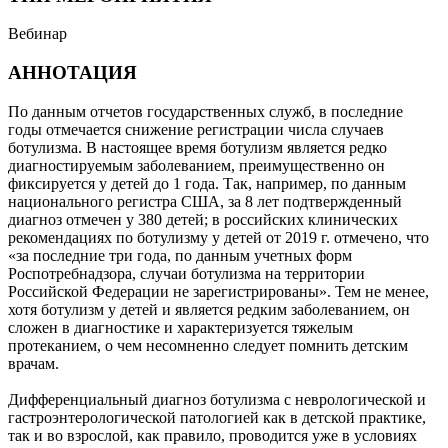
Вебинар
АННОТАЦИЯ
По данным отчетов государственных служб, в последние
годы отмечается снижение регистрации числа случаев
ботулизма. В настоящее время ботулизм является редко
диагностируемым заболеванием, преимущественно он
фиксируется у детей до 1 года. Так, например, по данным
национального регистра США, за 8 лет подтвержденный
диагноз отмечен у 380 детей; в российских клинических
рекомендациях по ботулизму у детей от 2019 г. отмечено, что
«за последние три года, по данным учетных форм
Роспотребнадзора, случаи ботулизма на территории
Российской Федерации не зарегистрированы». Тем не менее,
хотя ботулизм у детей и является редким заболеванием, он
сложен в диагностике и характеризуется тяжелым
протеканием, о чем несомненно следует помнить детским
врачам.
Дифференциальный диагноз ботулизма с неврологической и
гастроэнтерологической патологией как в детской практике,
так и во взрослой, как правило, проводится уже в условиях