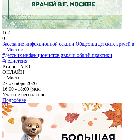
162
0
Заседание инфекционной секции Общества детских врачей в
г. Москве
#детских инфекционистов
#врачи общей практики
#педиатрия
Ртищев А.Ю.
ОНЛАЙН
г. Москва
27 октября 2026
16:00 - 18:00 (мск)
Участие бесплатное
Подробнее