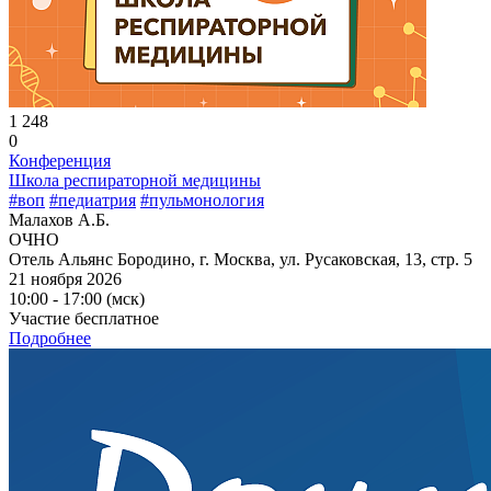
1 248
0
Конференция
Школа респираторной медицины
#воп
#педиатрия
#пульмонология
Малахов А.Б.
ОЧНО
Отель Альянс Бородино, г. Москва, ул. Русаковская, 13, стр. 5
21 ноября 2026
10:00 - 17:00 (мск)
Участие бесплатное
Подробнее