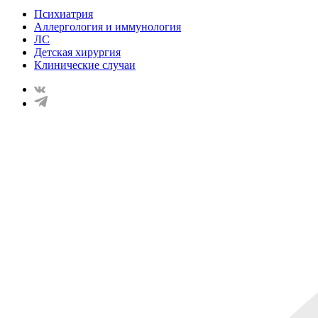
Психиатрия
Аллергология и иммунология
ЛС
Детская хирургия
Клинические случаи