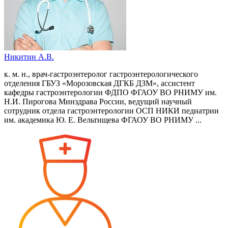
Никитин А.В.
к. м. н., врач-гастроэнтеролог гастроэнтерологического
отделения ГБУЗ «Морозовская ДГКБ ДЗМ», ассистент
кафедры гастроэнтерологии ФДПО ФГАОУ ВО РНИМУ им.
Н.И. Пирогова Минздрава России, ведущий научный
сотрудник отдела гастроэнтерологии ОСП НИКИ педиатрии
им. академика Ю. Е. Вельтищева ФГАОУ ВО РНИМУ ...