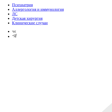
Психиатрия
Аллергология и иммунология
ЛС
Детская хирургия
Клинические случаи