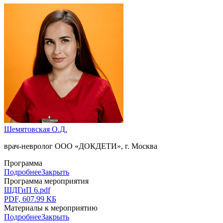
Шемятовская О.Д.
врач-невролог ООО «ДОКДЕТИ», г. Москва
Программа
Подробнее
Закрыть
Программа мероприятия
ШДГиП 6.pdf
PDF, 607.99 КБ
Материалы к мероприятию
Подробнее
Закрыть