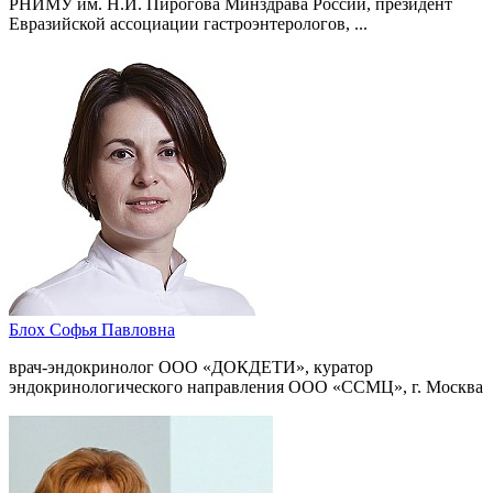
РНИМУ им. Н.И. Пирогова Минздрава России, президент
Евразийской ассоциации гастроэнтерологов, ...
Блох Софья Павловна
врач-эндокринолог ООО «ДОКДЕТИ», куратор
эндокринологического направления ООО «ССМЦ», г. Москва