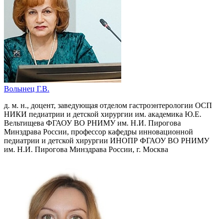
Волынец Г.В.
д. м. н., доцент, заведующая отделом гастроэнтерологии ОСП
НИКИ педиатрии и детской хирургии им. академика Ю.Е.
Вельтищева ФГАОУ ВО РНИМУ им. Н.И. Пирогова
Минздрава России, профессор кафедры инновационной
педиатрии и детской хирургии ИНОПР ФГАОУ ВО РНИМУ
им. Н.И. Пирогова Минздрава России, г. Москва