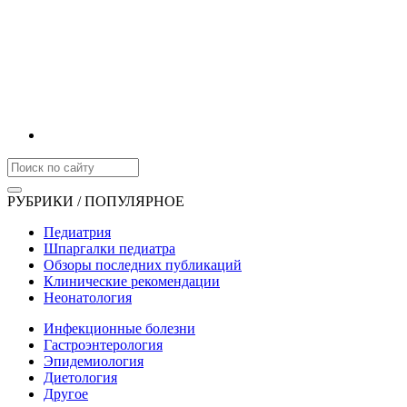
РУБРИКИ / ПОПУЛЯРНОЕ
Педиатрия
Шпаргалки педиатра
Обзоры последних публикаций
Клинические рекомендации
Неонатология
Инфекционные болезни
Гастроэнтерология
Эпидемиология
Диетология
Другое