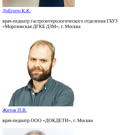
ДоЕгито К.К.
врач-педиатр гастроэнтерологического отделения ГБУЗ
«Морозовская ДГКБ ДЗМ», г. Москва
Житов П.В.
врач-педиатр ООО «ДОКДЕТИ», г. Москва