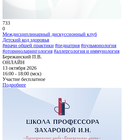
733
0
Междисциплинарный дискуссионный клуб
Детский код здоровья
#врачи общей практики
#педиатрия
#пульмонология
#оториноларингология
#аллергология и иммунология
Бережанский П.В.
ОНЛАЙН
13 октября 2026
16:00 - 18:00 (мск)
Участие бесплатное
Подробнее