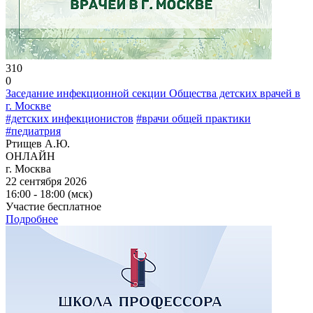
310
0
Заседание инфекционной секции Общества детских врачей в
г. Москве
#детских инфекционистов
#врачи общей практики
#педиатрия
Ртищев А.Ю.
ОНЛАЙН
г. Москва
22 сентября 2026
16:00 - 18:00 (мск)
Участие бесплатное
Подробнее