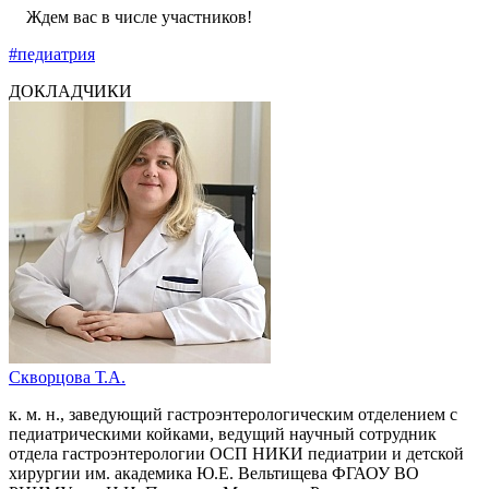
Ждем вас в числе участников!
#педиатрия
ДОКЛАДЧИКИ
Скворцова Т.А.
к. м. н., заведующий гастроэнтерологическим отделением с
педиатрическими койками, ведущий научный сотрудник
отдела гастроэнтерологии ОСП НИКИ педиатрии и детской
хирургии им. академика Ю.Е. Вельтищева ФГАОУ ВО