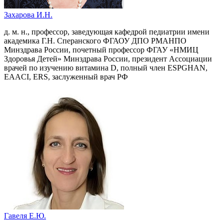
Захарова И.Н.
д. м. н., профессор, заведующая кафедрой педиатрии имени
академика Г.Н. Сперанского ФГАОУ ДПО РМАНПО
Минздрава России, почетный профессор ФГАУ «НМИЦ
Здоровья Детей» Минздрава России, президент Ассоциации
врачей по изучению витамина D, полный член ESPGHAN,
EAACI, ERS, заслуженный врач РФ
Гавеля Е.Ю.