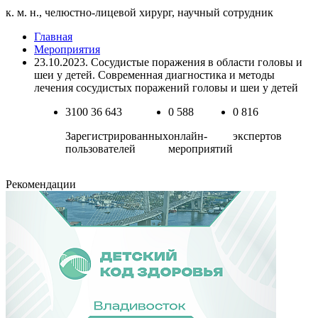
к. м. н., челюстно-лицевой хирург, научный сотрудник
Главная
Мероприятия
23.10.2023. Сосудистые поражения в области головы и
шеи у детей. Современная диагностика и методы
лечения сосудистых поражений головы и шеи у детей
3100
36 643
0
588
0
816
Зарегистрированных
онлайн-
экспертов
пользователей
мероприятий
Рекомендации