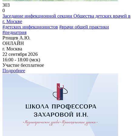
303
0
Заседание инфекционной секции Общества детских врачей в
г. Москве
#детских инфекционистов
#врачи общей практики
#педиатрия
Ртищев А.Ю.
ОНЛАЙН
г. Москва
22 сентября 2026
16:00 - 18:00 (мск)
Участие бесплатное
Подробнее