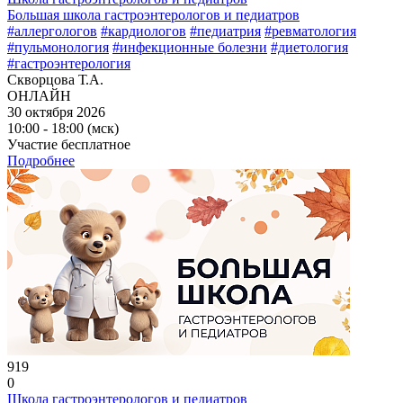
Большая школа гастроэнтерологов и педиатров
#аллергологов
#кардиологов
#педиатрия
#ревматология
#пульмонология
#инфекционные болезни
#диетология
#гастроэнтерология
Скворцова Т.А.
ОНЛАЙН
30 октября 2026
10:00 - 18:00 (мск)
Участие бесплатное
Подробнее
919
0
Школа гастроэнтерологов и педиатров