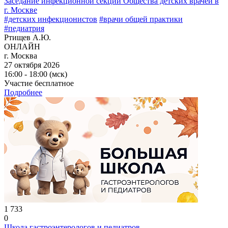
Заседание инфекционной секции Общества детских врачей в
г. Москве
#детских инфекционистов
#врачи общей практики
#педиатрия
Ртищев А.Ю.
ОНЛАЙН
г. Москва
27 октября 2026
16:00 - 18:00 (мск)
Участие бесплатное
Подробнее
1 733
0
Школа гастроэнтерологов и педиатров