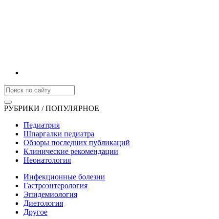
РУБРИКИ / ПОПУЛЯРНОЕ
Педиатрия
Шпаргалки педиатра
Обзоры последних публикаций
Клинические рекомендации
Неонатология
Инфекционные болезни
Гастроэнтерология
Эпидемиология
Диетология
Другое