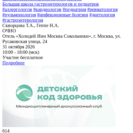
Большая школа гастроэнтерологов и педиатров
#аллергологов
#кардиологов
#педиатрия
#ревматология
#пульмонология
#инфекционные болезни
#диетология
#гастроэнтерология
Скворцова Т.А., Геппе Н.А.
ОЧНО
Отель «Холидей Инн Москва Сокольники», г. Москва, ул.
Русаковская улица, 24
31 октября 2026
10:00 - 18:00 (мск)
Участие бесплатное
Подробнее
614