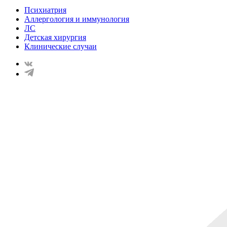
Психиатрия
Аллергология и иммунология
ЛС
Детская хирургия
Клинические случаи