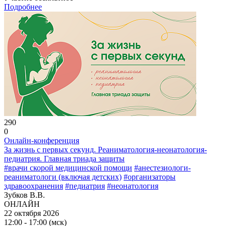
Подробнее
290
0
Онлайн-конференция
За жизнь с первых секунд. Реаниматология-неонатология-
педиатрия. Главная триада защиты
#врачи скорой медицинской помощи
#анестезиологи-
реаниматологи (включая детских)
#организаторы
здравоохранения
#педиатрия
#неонатология
Зубков В.В.
ОНЛАЙН
22 октября 2026
12:00 - 17:00 (мск)