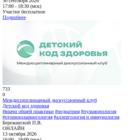
30 сентября 2026
17:00 - 18:30 (мск)
Участие бесплатное
Подробнее
733
0
Междисциплинарный дискуссионный клуб
Детский код здоровья
#врачи общей практики
#педиатрия
#пульмонология
#оториноларингология
#аллергология и иммунология
Бережанский П.В.
ОНЛАЙН
13 октября 2026
16:00 - 18:00 (мск)