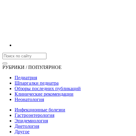
РУБРИКИ / ПОПУЛЯРНОЕ
Педиатрия
Шпаргалки педиатра
Обзоры последних публикаций
Клинические рекомендации
Неонатология
Инфекционные болезни
Гастроэнтерология
Эпидемиология
Диетология
Другое