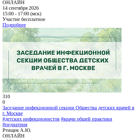
ОНЛАЙН
14 сентября 2026
15:00 - 17:00 (мск)
Участие бесплатное
Подробнее
310
0
Заседание инфекционной секции Общества детских врачей в
г. Москве
#детских инфекционистов
#врачи общей практики
#педиатрия
Ртищев А.Ю.
ОНЛАЙН