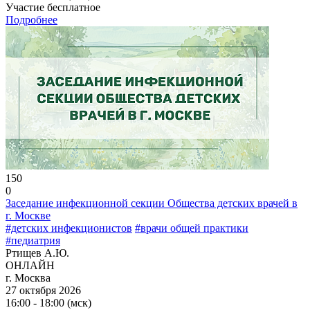
Участие бесплатное
Подробнее
150
0
Заседание инфекционной секции Общества детских врачей в
г. Москве
#детских инфекционистов
#врачи общей практики
#педиатрия
Ртищев А.Ю.
ОНЛАЙН
г. Москва
27 октября 2026
16:00 - 18:00 (мск)