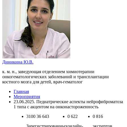
Диникина Ю.В.
к. м. н., заведующая отделением химиотерапии
онкогематологических заболеваний и трансплантации
костного мозга для детей, врач-гематолог
Главная
Мероприятия
23.06.2025. Педиатрические аспекты нейрофиброматоза
1 типа с акцентом на онконастороженность
3100
36 643
0
622
0
816
Зарегистрированных
онлайн-
экспертов