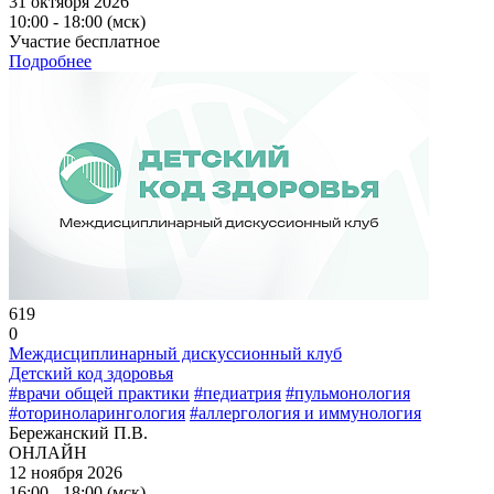
31 октября 2026
10:00 - 18:00 (мск)
Участие бесплатное
Подробнее
619
0
Междисциплинарный дискуссионный клуб
Детский код здоровья
#врачи общей практики
#педиатрия
#пульмонология
#оториноларингология
#аллергология и иммунология
Бережанский П.В.
ОНЛАЙН
12 ноября 2026
16:00 - 18:00 (мск)