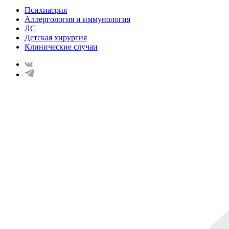
Психиатрия
Аллергология и иммунология
ЛС
Детская хирургия
Клинические случаи