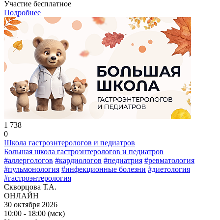
Участие бесплатное
Подробнее
1 738
0
Школа гастроэнтерологов и педиатров
Большая школа гастроэнтерологов и педиатров
#аллергологов
#кардиологов
#педиатрия
#ревматология
#пульмонология
#инфекционные болезни
#диетология
#гастроэнтерология
Скворцова Т.А.
ОНЛАЙН
30 октября 2026
10:00 - 18:00 (мск)