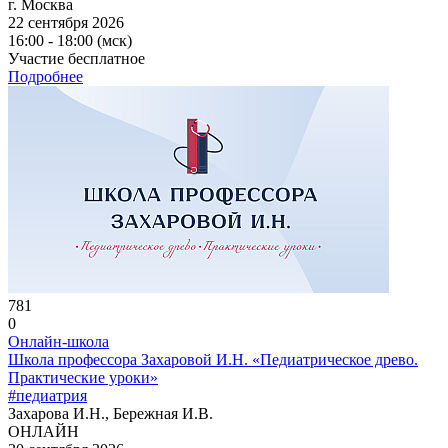
г. Москва
22 сентября 2026
16:00 - 18:00 (мск)
Участие бесплатное
Подробнее
781
0
Онлайн-школа
Школа профессора Захаровой И.Н. «Педиатрическое древо.
Практические уроки»
#педиатрия
Захарова И.Н., Бережная И.В.
ОНЛАЙН