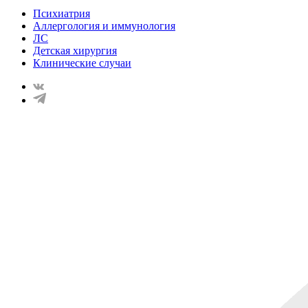
Психиатрия
Аллергология и иммунология
ЛС
Детская хирургия
Клинические случаи