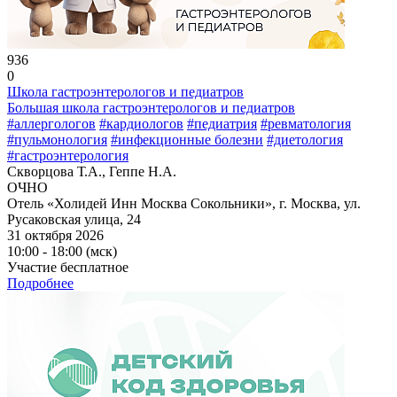
936
0
Школа гастроэнтерологов и педиатров
Большая школа гастроэнтерологов и педиатров
#аллергологов
#кардиологов
#педиатрия
#ревматология
#пульмонология
#инфекционные болезни
#диетология
#гастроэнтерология
Скворцова Т.А., Геппе Н.А.
ОЧНО
Отель «Холидей Инн Москва Сокольники», г. Москва, ул.
Русаковская улица, 24
31 октября 2026
10:00 - 18:00 (мск)
Участие бесплатное
Подробнее