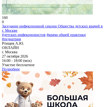
160
0
Заседание инфекционной секции Общества детских врачей в
г. Москве
#детских инфекционистов
#врачи общей практики
#педиатрия
Ртищев А.Ю.
ОНЛАЙН
г. Москва
27 октября 2026
16:00 - 18:00 (мск)
Участие бесплатное
Подробнее