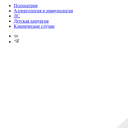
Психиатрия
Аллергология и иммунология
ЛС
Детская хирургия
Клинические случаи