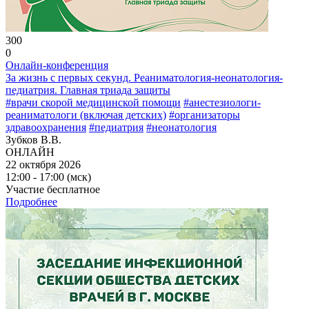
300
0
Онлайн-конференция
За жизнь с первых секунд. Реаниматология-неонатология-
педиатрия. Главная триада защиты
#врачи скорой медицинской помощи
#анестезиологи-
реаниматологи (включая детских)
#организаторы
здравоохранения
#педиатрия
#неонатология
Зубков В.В.
ОНЛАЙН
22 октября 2026
12:00 - 17:00 (мск)
Участие бесплатное
Подробнее