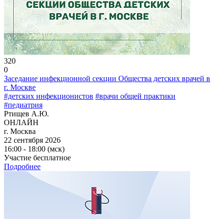
320
0
Заседание инфекционной секции Общества детских врачей в
г. Москве
#детских инфекционистов
#врачи общей практики
#педиатрия
Ртищев А.Ю.
ОНЛАЙН
г. Москва
22 сентября 2026
16:00 - 18:00 (мск)
Участие бесплатное
Подробнее