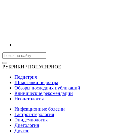
РУБРИКИ / ПОПУЛЯРНОЕ
Педиатрия
Шпаргалки педиатра
Обзоры последних публикаций
Клинические рекомендации
Неонатология
Инфекционные болезни
Гастроэнтерология
Эпидемиология
Диетология
Другое