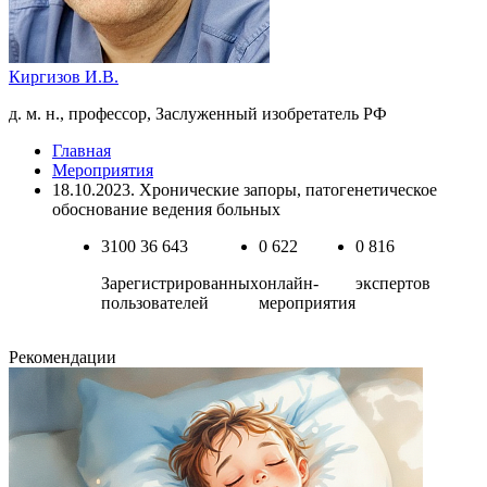
Киргизов И.В.
д. м. н., профессор, Заслуженный изобретатель РФ
Главная
Мероприятия
18.10.2023. Хронические запоры, патогенетическое
обоснование ведения больных
3100
36 643
0
622
0
816
Зарегистрированных
онлайн-
экспертов
пользователей
мероприятия
Рекомендации