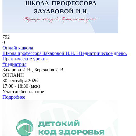
792
0
Онлайн-школа
Школа профессора Захаровой И.Н. «Педиатрическое древо.
Практические уроки»
#педиатрия
Захарова И.Н., Бережная И.В.
ОНЛАЙН
30 сентября 2026
17:00 - 18:30 (мск)
Участие бесплатное
Подробнее