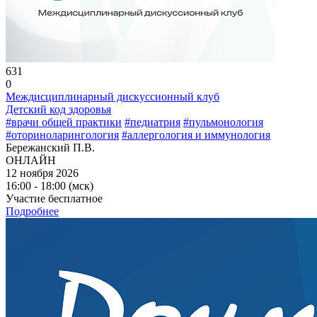
631
0
Междисциплинарный дискуссионный клуб
Детский код здоровья
#врачи общей практики
#педиатрия
#пульмонология
#оториноларингология
#аллергология и иммунология
Бережанский П.В.
ОНЛАЙН
12 ноября 2026
16:00 - 18:00 (мск)
Участие бесплатное
Подробнее