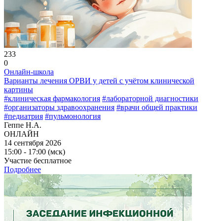
233
0
Онлайн-школа
Варианты лечения ОРВИ у детей с учётом клинической
картины
#клиническая фармакология
#лабораторной диагностики
#организаторы здравоохранения
#врачи общей практики
#педиатрия
#пульмонология
Геппе Н.А.
ОНЛАЙН
14 сентября 2026
15:00 - 17:00 (мск)
Участие бесплатное
Подробнее