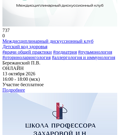
737
0
Междисциплинарный дискуссионный клуб
Детский код здоровья
#врачи общей практики
#педиатрия
#пульмонология
#оториноларингология
#аллергология и иммунология
Бережанский П.В.
ОНЛАЙН
13 октября 2026
16:00 - 18:00 (мск)
Участие бесплатное
Подробнее