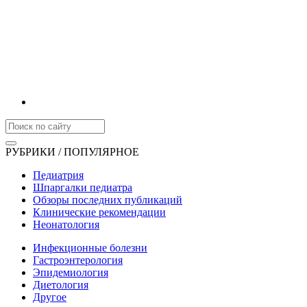
РУБРИКИ / ПОПУЛЯРНОЕ
Педиатрия
Шпаргалки педиатра
Обзоры последних публикаций
Клинические рекомендации
Неонатология
Инфекционные болезни
Гастроэнтерология
Эпидемиология
Диетология
Другое