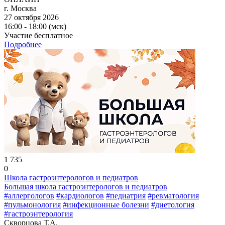
г. Москва
27 октября 2026
16:00 - 18:00 (мск)
Участие бесплатное
Подробнее
1 735
0
Школа гастроэнтерологов и педиатров
Большая школа гастроэнтерологов и педиатров
#аллергологов
#кардиологов
#педиатрия
#ревматология
#пульмонология
#инфекционные болезни
#диетология
#гастроэнтерология
Скворцова Т.А.