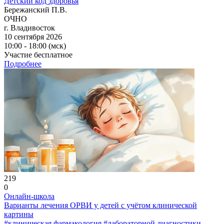
Детский код здоровья
Бережанский П.В.
ОЧНО
г. Владивосток
10 сентября 2026
10:00 - 18:00 (мск)
Участие бесплатное
Подробнее
219
0
Онлайн-школа
Варианты лечения ОРВИ у детей с учётом клинической
картины
#клиническая фармакология
#лабораторной диагностики