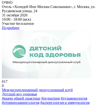
ОЧНО
Отель «Холидей Инн Москва Сокольники», г. Москва, ул.
Русаковская улица, 24
31 октября 2026
10:00 - 18:00 (мск)
Участие бесплатное
Подробнее
617
0
Междисциплинарный дискуссионный клуб
Детский код здоровья
#врачи общей практики
#педиатрия
#пульмонология
#оториноларингология
#аллергология и иммунология