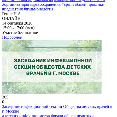
#организаторы здравоохранения
#врачи общей практики
#педиатрия
#пульмонология
Геппе Н.А.
ОНЛАЙН
14 сентября 2026
15:00 - 17:00 (мск)
Участие бесплатное
Подробнее
305
0
Заседание инфекционной секции Общества детских врачей в
г. Москве
#детских инфекционистов
#врачи общей практики