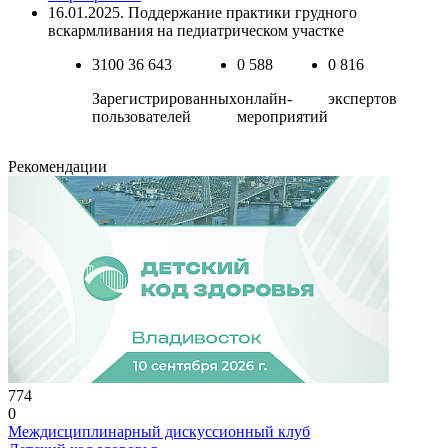
16.01.2025. Поддержание практики грудного
вскармливания на педиатрическом участке
3100
36 643
0
588
0
816
Зарегистрированных
онлайн-
экспертов
пользователей
мероприятий
Рекомендации
774
0
Междисциплинарный дискуссионный клуб