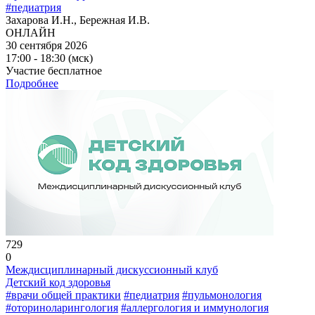
#педиатрия
Захарова И.Н., Бережная И.В.
ОНЛАЙН
30 сентября 2026
17:00 - 18:30 (мск)
Участие бесплатное
Подробнее
729
0
Междисциплинарный дискуссионный клуб
Детский код здоровья
#врачи общей практики
#педиатрия
#пульмонология
#оториноларингология
#аллергология и иммунология