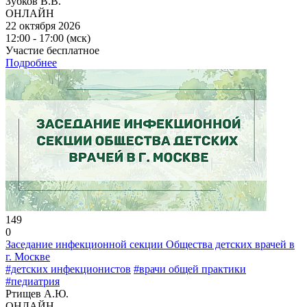
Зубков В.В.
ОНЛАЙН
22 октября 2026
12:00 - 17:00 (мск)
Участие бесплатное
Подробнее
149
0
Заседание инфекционной секции Общества детских врачей в
г. Москве
#детских инфекционистов
#врачи общей практики
#педиатрия
Ртищев А.Ю.
ОНЛАЙН