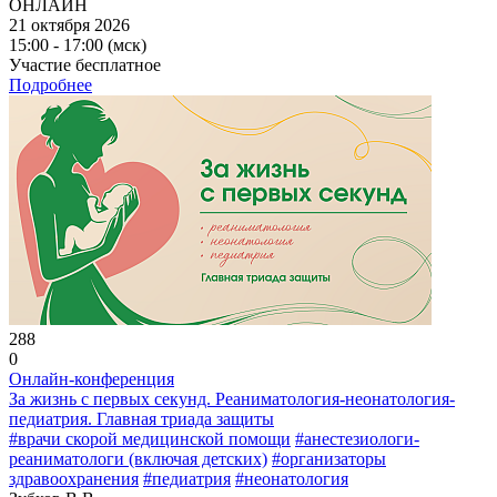
ОНЛАЙН
21 октября 2026
15:00 - 17:00 (мск)
Участие бесплатное
Подробнее
288
0
Онлайн-конференция
За жизнь с первых секунд. Реаниматология-неонатология-
педиатрия. Главная триада защиты
#врачи скорой медицинской помощи
#анестезиологи-
реаниматологи (включая детских)
#организаторы
здравоохранения
#педиатрия
#неонатология