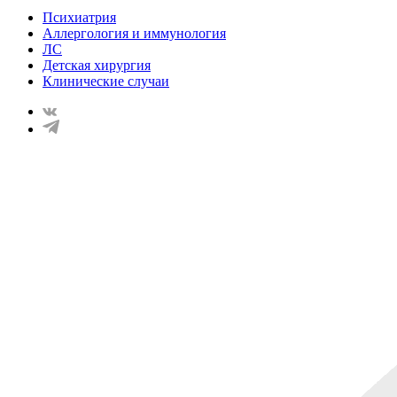
Психиатрия
Аллергология и иммунология
ЛС
Детская хирургия
Клинические случаи