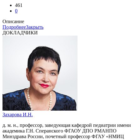
461
0
Описание
Подробнее
Закрыть
ДОКЛАДЧИКИ
Захарова И.Н.
д. м. н., профессор, заведующая кафедрой педиатрии имени
академика Г.Н. Сперанского ФГАОУ ДПО РМАНПО
Минздрава России, почетный профессор ФГАУ «НМИЦ