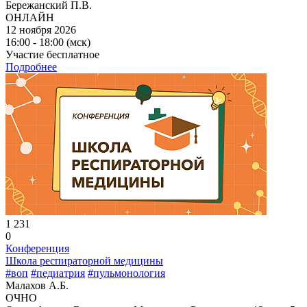
Бережанский П.В.
ОНЛАЙН
12 ноября 2026
16:00 - 18:00 (мск)
Участие бесплатное
Подробнее
1 231
0
Конференция
Школа респираторной медицины
#воп
#педиатрия
#пульмонология
Малахов А.Б.
ОЧНО