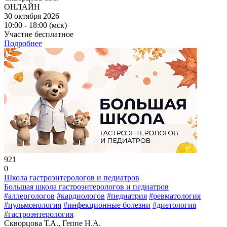
ОНЛАЙН
30 октября 2026
10:00 - 18:00 (мск)
Участие бесплатное
Подробнее
921
0
Школа гастроэнтерологов и педиатров
Большая школа гастроэнтерологов и педиатров
#аллергологов
#кардиологов
#педиатрия
#ревматология
#пульмонология
#инфекционные болезни
#диетология
#гастроэнтерология
Скворцова Т.А., Геппе Н.А.